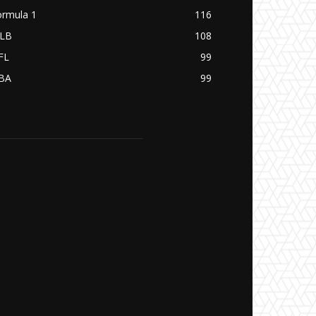
ormula 1
116
LB
108
FL
99
BA
99