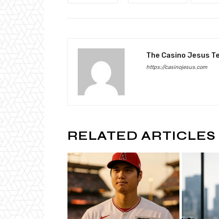
The Casino Jesus 
https://casinojesus.com
RELATED ARTICLES