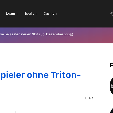
Learn
Sports
Casino
inzigartige MVP-Karte erzielt 3 Millionen Dollar und verändert den Mark
Stellvertreterabstimmungsanordnung bedeutet für durchschnittliche A
erstücke
pieler ohne Triton-
142