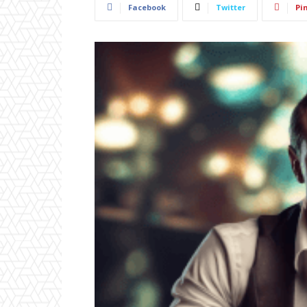
Facebook
Twitter
Pi