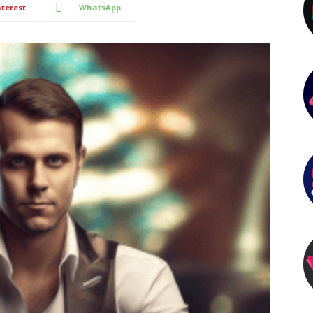
nterest
WhatsApp