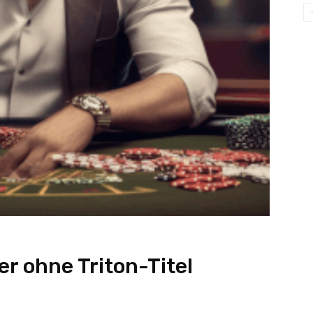
er ohne Triton-Titel