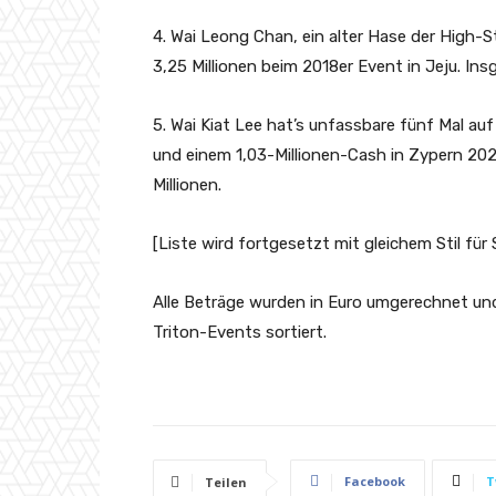
4. Wai Leong Chan, ein alter Hase der High-S
3,25 Millionen beim 2018er Event in Jeju. Insg
5. Wai Kiat Lee hat’s unfassbare fünf Mal au
und einem 1,03-Millionen-Cash in Zypern 20
Millionen.
[Liste wird fortgesetzt mit gleichem Stil für 
Alle Beträge wurden in Euro umgerechnet un
Triton-Events sortiert.
Facebook
T
Teilen