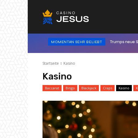
Trumps neue S
EIN Presswi
MOMENTAN SEHR BELIEBT
Startseite
Kasino
Kasino
Baccarat
Bingo
Blackjack
Craps
Kasino
K