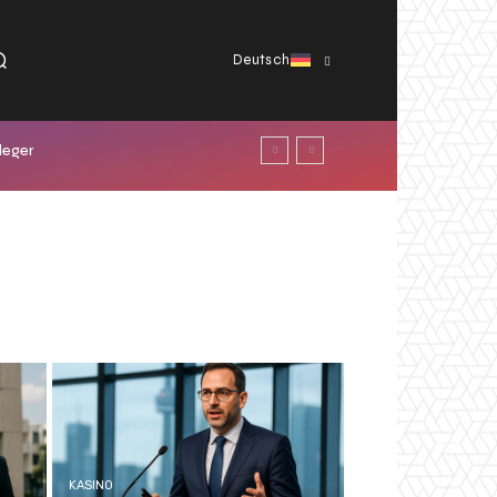
Deutsch
leger
KASINO