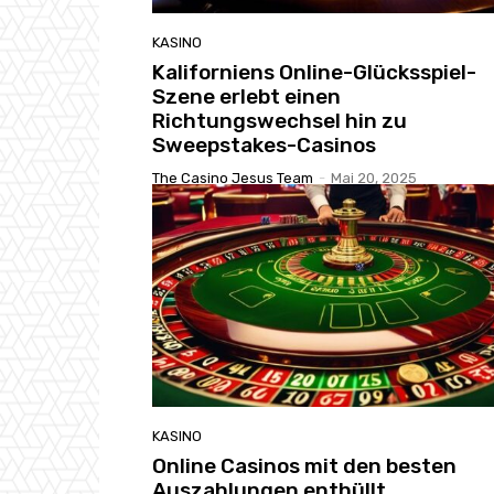
KASINO
Kaliforniens Online-Glücksspiel-
Szene erlebt einen
Richtungswechsel hin zu
Sweepstakes-Casinos
The Casino Jesus Team
-
Mai 20, 2025
KASINO
Online Casinos mit den besten
Auszahlungen enthüllt