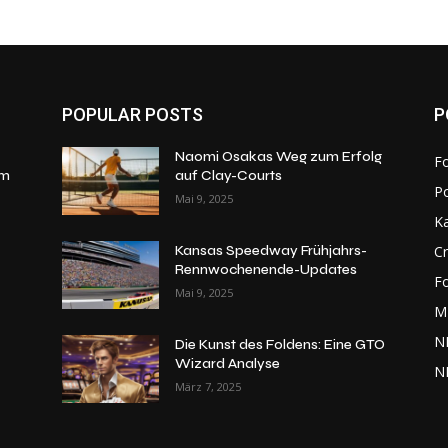
POPULAR POSTS
P
Naomi Osakas Weg zum Erfolg
Fo
om
auf Clay-Courts
P
Mai 9, 2025
K
Cr
Kansas Speedway Frühjahrs-
Rennwochenende-Updates
F
Mai 9, 2025
M
N
Die Kunst des Foldens: Eine GTO
Wizard Analyse
N
März 7, 2025