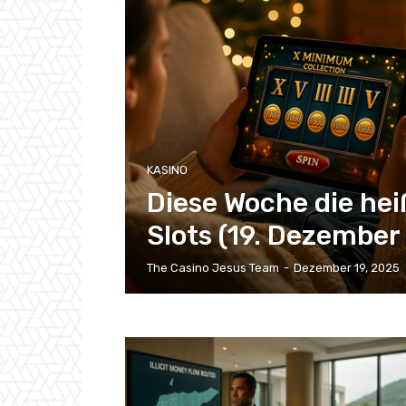
KASINO
Diese Woche die he
Slots (19. Dezember
The Casino Jesus Team
-
Dezember 19, 2025