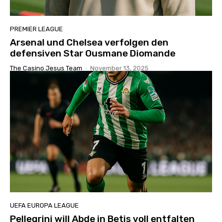
PREMIER LEAGUE
Arsenal und Chelsea verfolgen den
defensiven Star Ousmane Diomande
The Casino Jesus Team
-
November 13, 2025
UEFA EUROPA LEAGUE
Pellegrini will Abde in Betis voll entfalten