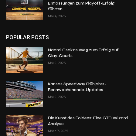
Entlassungen zum Playoff-Erfolg
führten
Mai 4, 2025
POPULAR POSTS
Naomi Osakas Weg zum Erfolg auf
Clay-Courts
Mai 9, 2025
Kansas Speedway Frühjahrs-
Rennwochenende-Updates
Mai 9, 2025
Die Kunst des Foldens: Eine GTO Wizard
Analyse
März 7, 2025