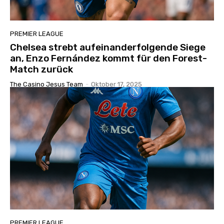
PREMIER LEAGUE
Chelsea strebt aufeinanderfolgende Siege
an, Enzo Fernández kommt für den Forest-
Match zurück
The Casino Jesus Team
-
Oktober 17, 2025
PREMIER LEAGUE