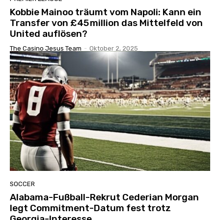
Kobbie Mainoo träumt vom Napoli: Kann ein
Transfer von £45 million das Mittelfeld von
United auflösen?
The Casino Jesus Team
-
Oktober 2, 2025
SOCCER
Alabama-Fußball-Rekrut Cederian Morgan
legt Commitment-Datum fest trotz
Georgia-Interesse