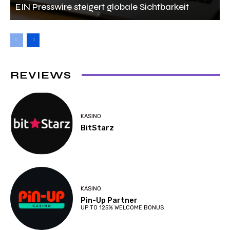
EIN Presswire steigert globale Sichtbarkeit
REVIEWS
KASINO
BitStarz
KASINO
Pin-Up Partner
UP TO 125% WELCOME BONUS