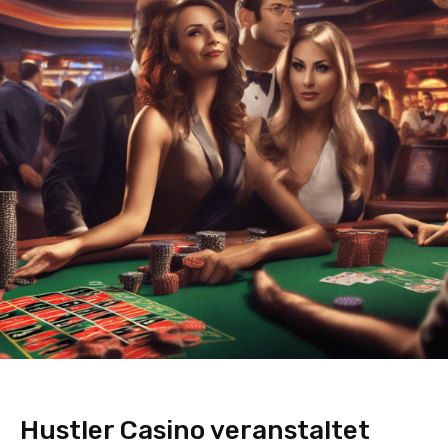
Hustler Casino veranstaltet