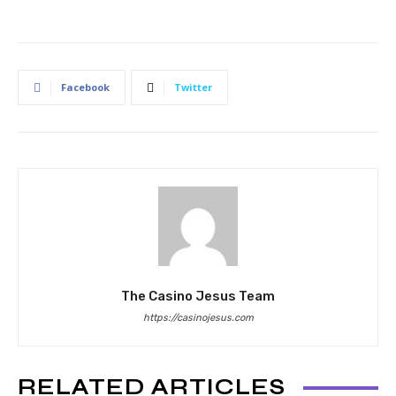
Facebook
Twitter
The Casino Jesus Team
https://casinojesus.com
RELATED ARTICLES