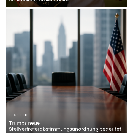
ROULETTE
Trumps neue
Stellvertreterabstimmungsanordnung bedeutet