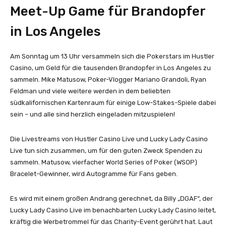
Meet-Up Game für Brandopfer
in Los Angeles
Am Sonntag um 13 Uhr versammeln sich die Pokerstars im Hustler
Casino, um Geld für die tausenden Brandopfer in Los Angeles zu
sammeln. Mike Matusow, Poker-Vlogger Mariano Grandoli, Ryan
Feldman und viele weitere werden in dem beliebten
südkalifornischen Kartenraum für einige Low-Stakes-Spiele dabei
sein – und alle sind herzlich eingeladen mitzuspielen!
Die Livestreams von Hustler Casino Live und Lucky Lady Casino
Live tun sich zusammen, um für den guten Zweck Spenden zu
sammeln. Matusow, vierfacher World Series of Poker (WSOP)
Bracelet-Gewinner, wird Autogramme für Fans geben.
Es wird mit einem großen Andrang gerechnet, da Billy „DGAF“, der
Lucky Lady Casino Live im benachbarten Lucky Lady Casino leitet,
kräftig die Werbetrommel für das Charity-Event gerührt hat. Laut