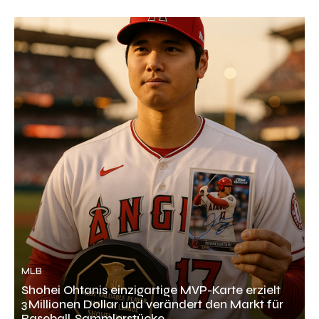
MLB
Shohei Ohtanis einzigartige MVP-Karte erzielt
3 Millionen Dollar und verändert den Markt für
Baseball‑Sammlerstücke