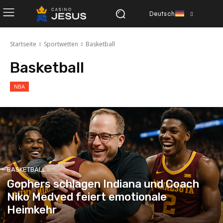
Deutsch
Startseite
Sportwetten
Basketball
Basketball
NBA
BASKETBALL
Gophers schlagen Indiana und Coach
Niko Medved feiert emotionale
Heimkehr