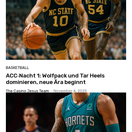
BASKETBALL
ACC‑Nacht 1: Wolfpack und Tar Heels
dominieren, neue Ära beginnt
The Casino Jesus Team
-
November 4, 2025