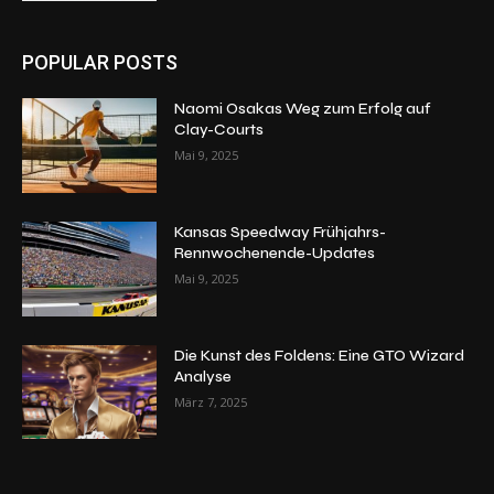
POPULAR POSTS
Naomi Osakas Weg zum Erfolg auf
Clay-Courts
Mai 9, 2025
Kansas Speedway Frühjahrs-
Rennwochenende-Updates
Mai 9, 2025
Die Kunst des Foldens: Eine GTO Wizard
Analyse
März 7, 2025