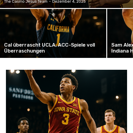
The Casino Jesus Team
-
Dezember 4, 2025
Cal überrascht UCLA, ACC-Spiele voll
Sam Alex
Überraschungen
Indiana 