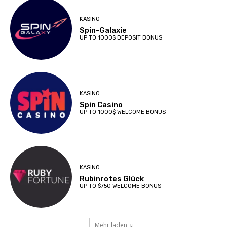
KASINO
Spin-Galaxie
UP TO 1000$ DEPOSIT BONUS
KASINO
Spin Casino
UP TO 1000$ WELCOME BONUS
KASINO
Rubinrotes Glück
UP TO $750 WELCOME BONUS
Mehr laden