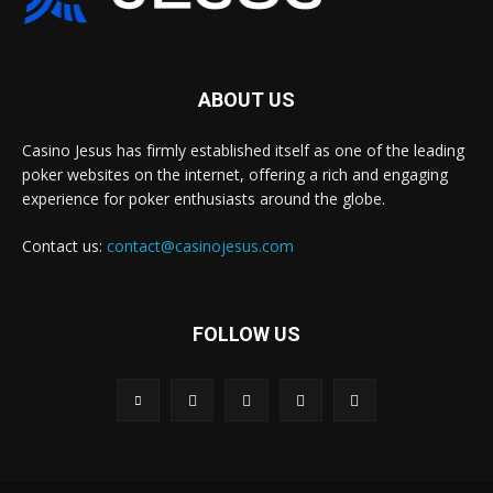
ABOUT US
Casino Jesus has firmly established itself as one of the leading
poker websites on the internet, offering a rich and engaging
experience for poker enthusiasts around the globe.
Contact us:
contact@casinojesus.com
FOLLOW US