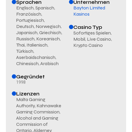
Sprachen
Unternehmen
Englisch, Spanisch,
Bayton Limited
Französisch,
Kasinos
Portugiesisch,
Deutsch, Norwegisch,
Casino Typ
Japanisch, Griechisch,
Sofortiges Spielen,
Russisch, Koreanisch,
Mobil, Live Casino,
Thai, Italienisch,
Krypto Casino
Türkisch,
Aserbaidschanisch,
Chinesisch, Arabisch
Gegründet
1998
Lizenzen
Malta Gaming
Authority, Kahnawake
Gaming Commission,
Alcohol and Gaming
Commission of
Ontario, Alderney