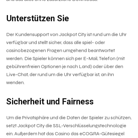
Unterstützen Sie
Der Kundensupport von Jackpot City ist rund um die Uhr
verfügbar und stellt sicher, dass alle spiel- oder
casinobezogenen Fragen umgehend beantwortet
werden. Die Spieler können sich per E-Mail, Telefon (mit
gebührenfreien Optionen je nach Land) oder über den
Live-Chat, der rund um die Uhr verfügbar ist, an ihn
wenden.
Sicherheit und Fairness
Um die Privatsphäre und die Daten der Spieler zu schützen,
setzt Jackpot City die SSL-Verschlüsselungstechnologie
ein. Außerdem hat das Casino das eCOGRA-Gütesiegel