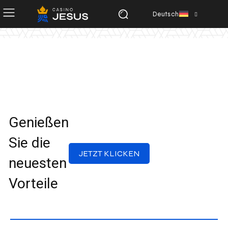
Deutsch
Genießen
Sie die
JETZT KLICKEN
neuesten
Vorteile