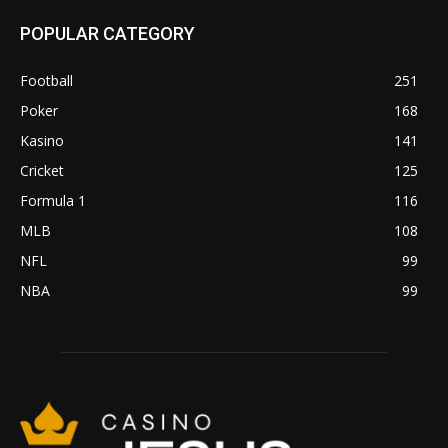
POPULAR CATEGORY
Football
251
Poker
168
Kasino
141
Cricket
125
Formula 1
116
MLB
108
NFL
99
NBA
99