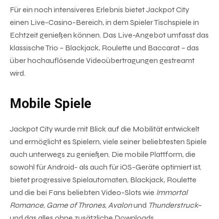
Für ein noch intensiveres Erlebnis bietet Jackpot City
einen Live-Casino-Bereich, in dem Spieler Tischspiele in
Echtzeit genießen können. Das Live-Angebot umfasst das
klassische Trio – Blackjack, Roulette und Baccarat – das
über hochauflösende Videoübertragungen gestreamt
wird.
Mobile Spiele
Jackpot City wurde mit Blick auf die Mobilität entwickelt
und ermöglicht es Spielern, viele seiner beliebtesten Spiele
auch unterwegs zu genießen. Die mobile Plattform, die
sowohl für Android- als auch für iOS-Geräte optimiert ist,
bietet progressive Spielautomaten, Blackjack, Roulette
und die bei Fans beliebten Video-Slots wie
Immortal
Romance
,
Game of Thrones
,
Avalon
und
Thunderstruck
–
und das alles ohne zusätzliche Downloads.