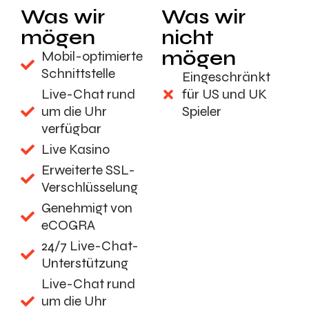
Was wir
Was wir
mögen
nicht
mögen
Mobil-optimierte
Schnittstelle
Eingeschränkt
Live-Chat rund
für US und UK
um die Uhr
Spieler
verfügbar
Live Kasino
Erweiterte SSL-
Verschlüsselung
Genehmigt von
eCOGRA
24/7 Live-Chat-
Unterstützung
Live-Chat rund
um die Uhr