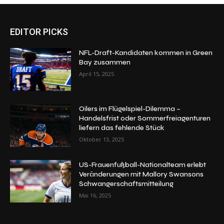
EDITOR PICKS
NFL-Draft-Kandidaten kommen in Green
Bay zusammen
April 15, 2025
Oilers im Flügelspiel-Dilemma –
Handelsfrist oder Sommerfreiagenturen
liefern das fehlende Stück
Oktober 13, 2025
US-Frauenfußball-Nationalteam erlebt
Veränderungen mit Mallory Swansons
Schwangerschaftsmitteilung
Mai 16, 2025