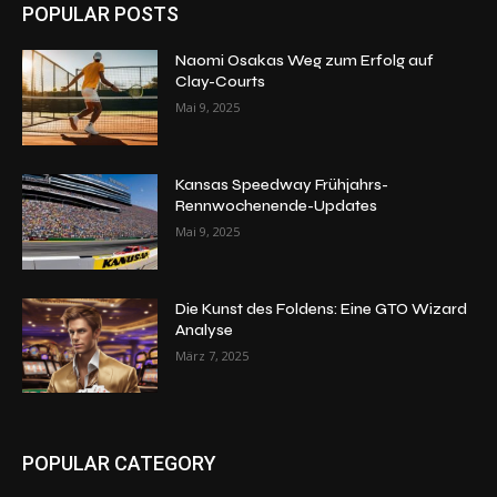
POPULAR POSTS
Naomi Osakas Weg zum Erfolg auf
Clay-Courts
Mai 9, 2025
Kansas Speedway Frühjahrs-
Rennwochenende-Updates
Mai 9, 2025
Die Kunst des Foldens: Eine GTO Wizard
Analyse
März 7, 2025
POPULAR CATEGORY