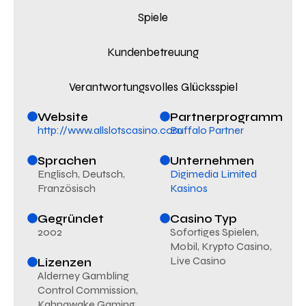
Spiele
Kundenbetreuung
Verantwortungsvolles Glücksspiel
Website
Partnerprogramm
http://www.allslotscasino.com
Buffalo Partner
Sprachen
Unternehmen
Englisch, Deutsch,
Digimedia Limited
Französisch
Kasinos
Gegründet
Casino Typ
2002
Sofortiges Spielen,
Mobil, Krypto Casino,
Live Casino
Lizenzen
Alderney Gambling
Control Commission,
Kahnawake Gaming