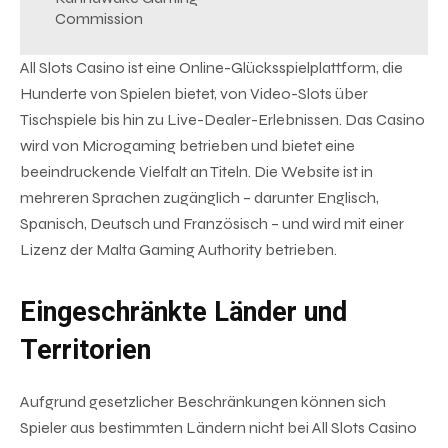
Commission
All Slots Casino ist eine Online-Glücksspielplattform, die
Hunderte von Spielen bietet, von Video-Slots über
Tischspiele bis hin zu Live-Dealer-Erlebnissen. Das Casino
wird von Microgaming betrieben und bietet eine
beeindruckende Vielfalt an Titeln. Die Website ist in
mehreren Sprachen zugänglich – darunter Englisch,
Spanisch, Deutsch und Französisch – und wird mit einer
Lizenz der Malta Gaming Authority betrieben.
Eingeschränkte Länder und
Territorien
Aufgrund gesetzlicher Beschränkungen können sich
Spieler aus bestimmten Ländern nicht bei All Slots Casino