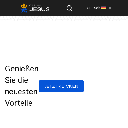
Deutsch
Genießen
Sie die
JETZT KLICKEN
neuesten
Vorteile