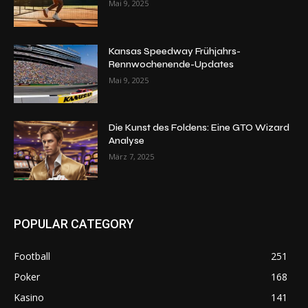
Mai 9, 2025
Kansas Speedway Frühjahrs-
Rennwochenende-Updates
Mai 9, 2025
Die Kunst des Foldens: Eine GTO Wizard
Analyse
März 7, 2025
POPULAR CATEGORY
Football
251
Poker
168
Kasino
141