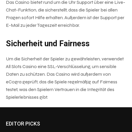
Das Casino bietet rund um die Uhr Support über eine Live-
Chat-Funktion, die sicherstellt, dass die Spieler bei allen
Fragen sofort Hilfe erhalten. Außerdem ist der Support per
E-Mail zu jeder Tageszeit erreichbar.
Sicherheit und Fairness
Um die Sicherheit der Spieler zu gewährleisten, verwendet
All Slots Casino eine SSL-Verschlüsselung, um sensible
Daten zu schützen. Das Casino wird außerdem von
eCogra geprüft, das die Spiele regelmäßig auf Fairness
testet, was den Spielern Vertrauen in die Integrität des
Spielerlebnisses gibt.
EDITOR PICKS