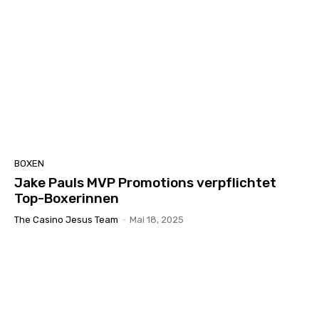
BOXEN
Jake Pauls MVP Promotions verpflichtet
Top-Boxerinnen
The Casino Jesus Team
-
Mai 18, 2025