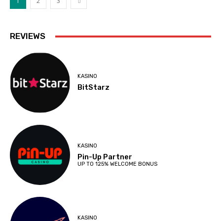
1
2
3
REVIEWS
KASINO
BitStarz
KASINO
Pin-Up Partner
UP TO 125% WELCOME BONUS
KASINO