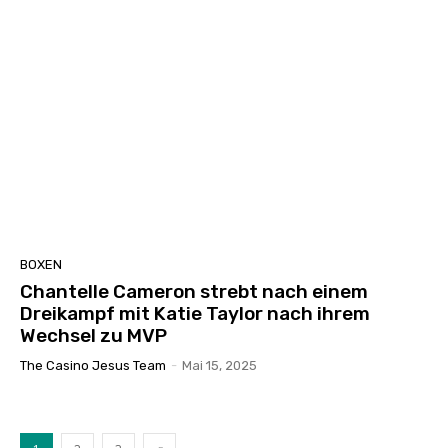
BOXEN
Chantelle Cameron strebt nach einem
Dreikampf mit Katie Taylor nach ihrem
Wechsel zu MVP
The Casino Jesus Team
-
Mai 15, 2025