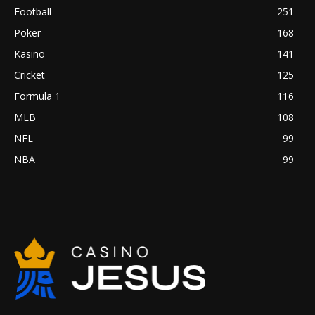
Football
251
Poker
168
Kasino
141
Cricket
125
Formula 1
116
MLB
108
NFL
99
NBA
99