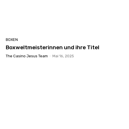
BOXEN
Boxweltmeisterinnen und ihre Titel
The Casino Jesus Team
-
Mai 16, 2025