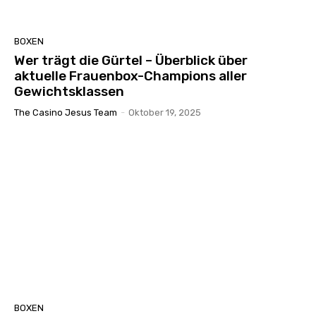
BOXEN
Wer trägt die Gürtel – Überblick über
aktuelle Frauenbox-Champions aller
Gewichtsklassen
The Casino Jesus Team
-
Oktober 19, 2025
BOXEN