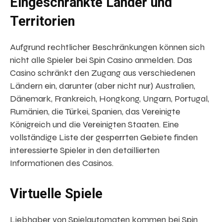
Eingeschränkte Länder und
Territorien
Aufgrund rechtlicher Beschränkungen können sich
nicht alle Spieler bei Spin Casino anmelden. Das
Casino schränkt den Zugang aus verschiedenen
Ländern ein, darunter (aber nicht nur) Australien,
Dänemark, Frankreich, Hongkong, Ungarn, Portugal,
Rumänien, die Türkei, Spanien, das Vereinigte
Königreich und die Vereinigten Staaten. Eine
vollständige Liste der gesperrten Gebiete finden
interessierte Spieler in den detaillierten
Informationen des Casinos.
Virtuelle Spiele
Liebhaber von Spielautomaten kommen bei Spin