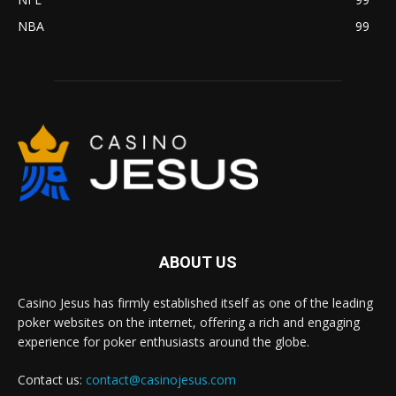
NBA
99
ABOUT US
Casino Jesus has firmly established itself as one of the leading
poker websites on the internet, offering a rich and engaging
experience for poker enthusiasts around the globe.
Contact us:
contact@casinojesus.com