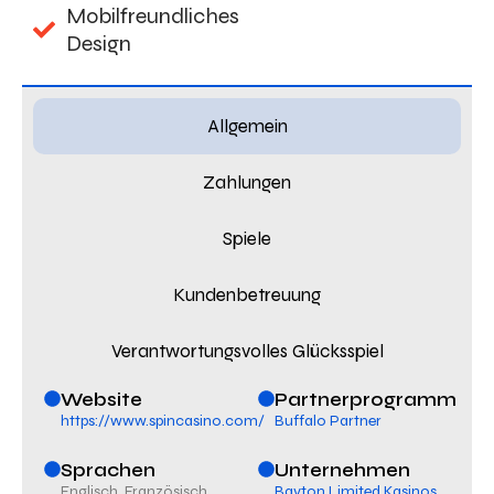
Mobilfreundliches
Design
Allgemein
Zahlungen
Spiele
Kundenbetreuung
Verantwortungsvolles Glücksspiel
Website
Partnerprogramm
https://www.spincasino.com/
Buffalo Partner
Sprachen
Unternehmen
Englisch, Französisch,
Bayton Limited Kasinos