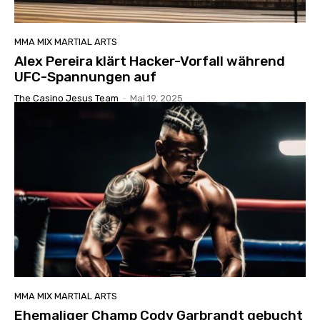
MMA MIX MARTIAL ARTS
Alex Pereira klärt Hacker-Vorfall während
UFC-Spannungen auf
The Casino Jesus Team
-
Mai 19, 2025
MMA MIX MARTIAL ARTS
Ehemaliger Champ Cody Garbrandt gebucht