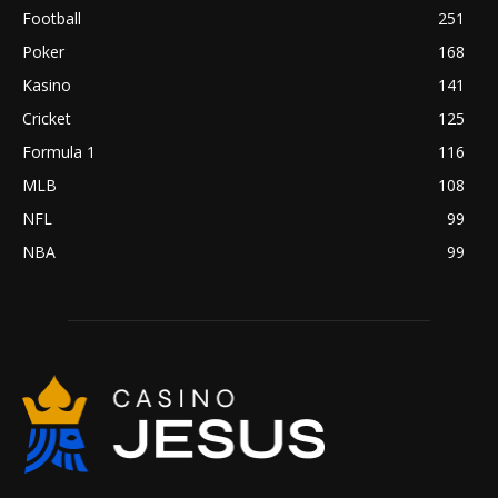
Football
251
Poker
168
Kasino
141
Cricket
125
Formula 1
116
MLB
108
NFL
99
NBA
99