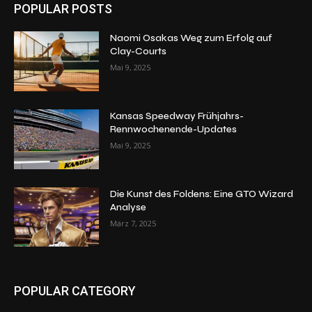
POPULAR POSTS
Naomi Osakas Weg zum Erfolg auf
Clay-Courts
Mai 9, 2025
Kansas Speedway Frühjahrs-
Rennwochenende-Updates
Mai 9, 2025
Die Kunst des Foldens: Eine GTO Wizard
Analyse
März 7, 2025
POPULAR CATEGORY