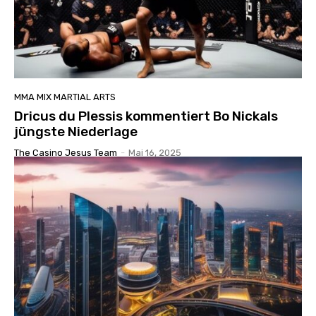
MMA MIX MARTIAL ARTS
Dricus du Plessis kommentiert Bo Nickals
jüngste Niederlage
The Casino Jesus Team
-
Mai 16, 2025