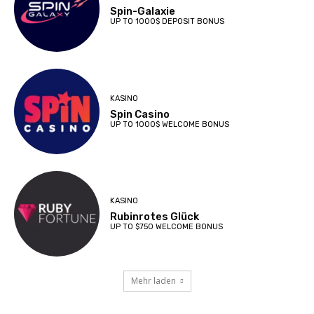
Spin-Galaxie
UP TO 1000$ DEPOSIT BONUS
KASINO
Spin Casino
UP TO 1000$ WELCOME BONUS
KASINO
Rubinrotes Glück
UP TO $750 WELCOME BONUS
Mehr laden