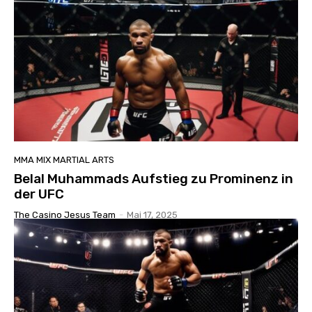
MMA MIX MARTIAL ARTS
Belal Muhammads Aufstieg zu Prominenz in
der UFC
The Casino Jesus Team
-
Mai 17, 2025