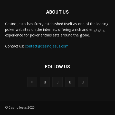
ABOUT US
Casino Jesus has firmly established itself as one of the leading
poker websites on the internet, offering a rich and engaging
experience for poker enthusiasts around the globe.
Contact us:
contact@casinojesus.com
FOLLOW US
© Casino Jesus 2025