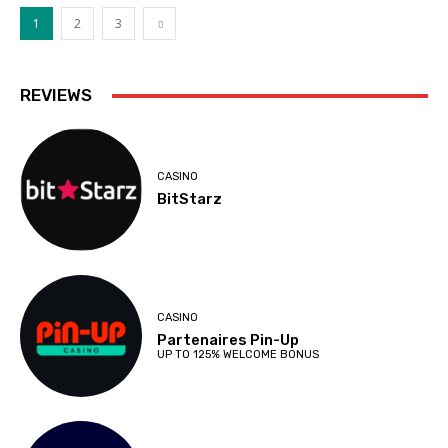
1
2
3
REVIEWS
CASINO
BitStarz
CASINO
Partenaires Pin-Up
UP TO 125% WELCOME BONUS