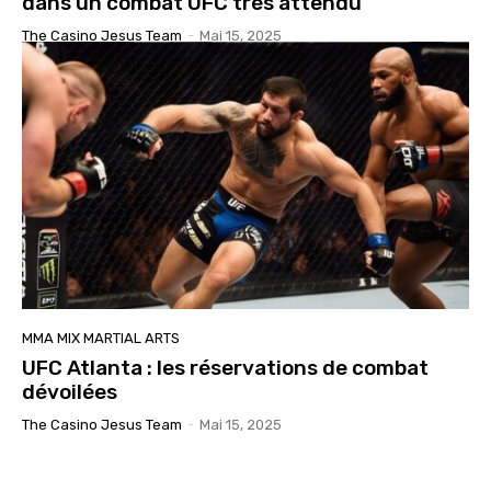
dans un combat UFC très attendu
The Casino Jesus Team
-
Mai 15, 2025
MMA MIX MARTIAL ARTS
UFC Atlanta : les réservations de combat
dévoilées
The Casino Jesus Team
-
Mai 15, 2025