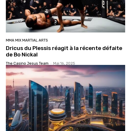
MMA MIX MARTIAL ARTS
Dricus du Plessis réagit à la récente défaite
de Bo Nickal
The Casino Jesus Team
-
Mai 16, 2025