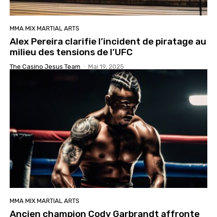
MMA MIX MARTIAL ARTS
Alex Pereira clarifie l’incident de piratage au
milieu des tensions de l’UFC
The Casino Jesus Team
-
Mai 19, 2025
MMA MIX MARTIAL ARTS
Ancien champion Cody Garbrandt affronte