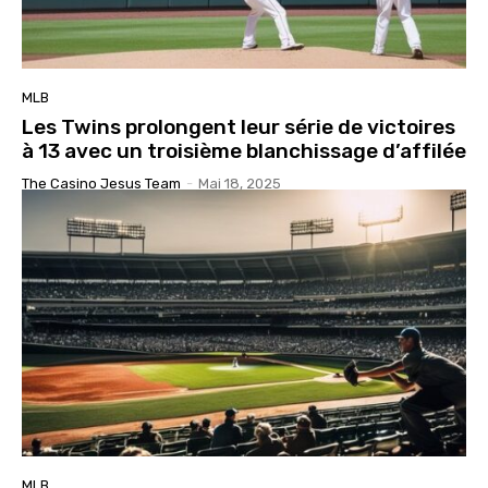
MLB
Les Twins prolongent leur série de victoires
à 13 avec un troisième blanchissage d’affilée
The Casino Jesus Team
-
Mai 18, 2025
MLB