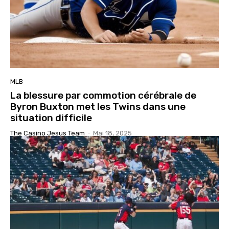
MLB
La blessure par commotion cérébrale de
Byron Buxton met les Twins dans une
situation difficile
The Casino Jesus Team
-
Mai 18, 2025