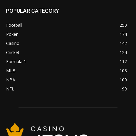
POPULAR CATEGORY
Football
250
Poker
174
Casino
142
Cricket
124
Formula 1
117
MLB
108
NBA
100
NFL
99