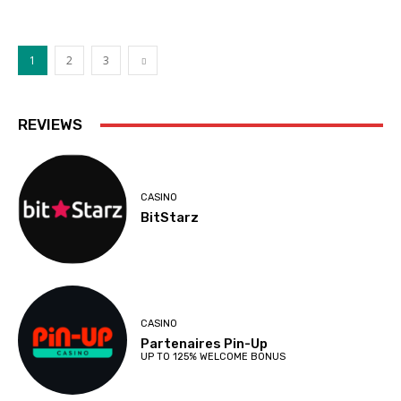
1
2
3
REVIEWS
CASINO
BitStarz
CASINO
Partenaires Pin-Up
UP TO 125% WELCOME BONUS