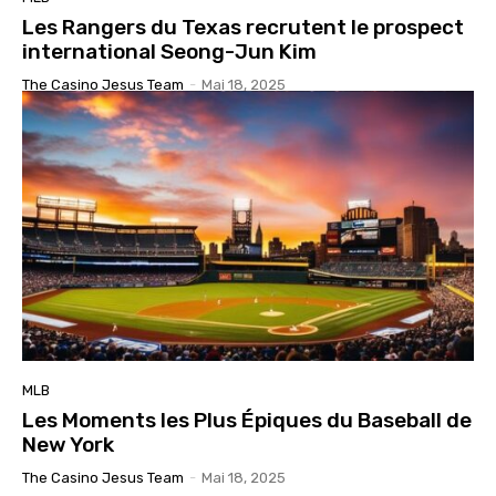
Les Rangers du Texas recrutent le prospect
international Seong-Jun Kim
The Casino Jesus Team
-
Mai 18, 2025
MLB
Les Moments les Plus Épiques du Baseball de
New York
The Casino Jesus Team
-
Mai 18, 2025