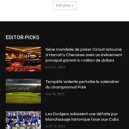
Voir plus
EDITOR PICKS
Série mondiale de poker Circuit retourne
à Harrah’s Cherokee avec un événement
principal garanti à 1 million de dollars
avril 21, 2025
Tempête violente perturbe le calendrier
du championnat PGA
mai 18, 2025
Les Dodgers subissent une défaite par
blanchissage historique face aux Cubs
avril 13, 2025