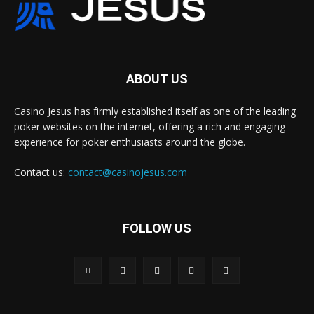
ABOUT US
Casino Jesus has firmly established itself as one of the leading
poker websites on the internet, offering a rich and engaging
experience for poker enthusiasts around the globe.
Contact us:
contact@casinojesus.com
FOLLOW US