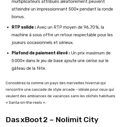
multiplicateurs attribués aléatoirement peuvent
atteindre un impressionnant 500× pendant la ronde
bonus.
RTP solide :
Avec un RTP moyen de 96,70 %, la
machine à sous offre un retour respectable pour les
joueurs occasionnels et sérieux.
Plafond de paiement élevé :
Un prix maximum de
5 000× dans le jeu de base ajoute une cerise sur le
gâteau de la fête.
Considérez‑la comme un pays des merveilles hivernal qui
rencontre une cascade de style arcade – idéale pour ceux qui
veulent des ambiances de vacances sans les clichés habituels
« Santa‑on‑the‑reels ».
Das xBoot 2 – Nolimit City