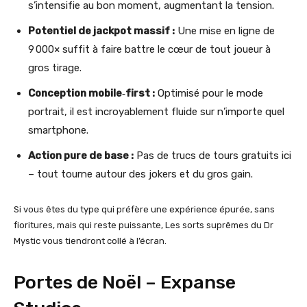
s’intensifie au bon moment, augmentant la tension.
Potentiel de jackpot massif :
Une mise en ligne de
9 000× suffit à faire battre le cœur de tout joueur à
gros tirage.
Conception mobile‑first :
Optimisé pour le mode
portrait, il est incroyablement fluide sur n’importe quel
smartphone.
Action pure de base :
Pas de trucs de tours gratuits ici
– tout tourne autour des jokers et du gros gain.
Si vous êtes du type qui préfère une expérience épurée, sans
fioritures, mais qui reste puissante, Les sorts suprêmes du Dr
Mystic vous tiendront collé à l’écran.
Portes de Noël – Expanse