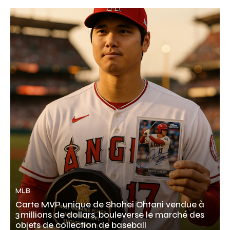
MLB
Carte MVP unique de Shohei Ohtani vendue à
3 millions de dollars, bouleverse le marché des
objets de collection de baseball