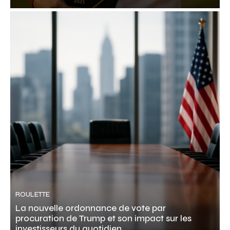
ROULETTE
La nouvelle ordonnance de vote par
procuration de Trump et son impact sur les
investisseurs du quotidien