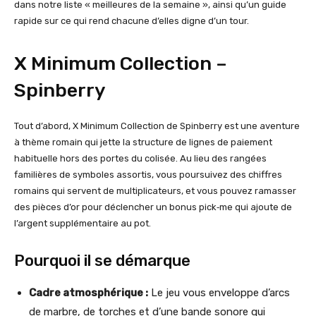
dans notre liste « meilleures de la semaine », ainsi qu’un guide
rapide sur ce qui rend chacune d’elles digne d’un tour.
X Minimum Collection –
Spinberry
Tout d’abord, X Minimum Collection de Spinberry est une aventure
à thème romain qui jette la structure de lignes de paiement
habituelle hors des portes du colisée. Au lieu des rangées
familières de symboles assortis, vous poursuivez des chiffres
romains qui servent de multiplicateurs, et vous pouvez ramasser
des pièces d’or pour déclencher un bonus pick‑me qui ajoute de
l’argent supplémentaire au pot.
Pourquoi il se démarque
Cadre atmosphérique :
Le jeu vous enveloppe d’arcs
de marbre, de torches et d’une bande sonore qui