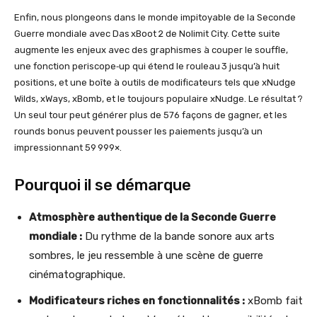
Enfin, nous plongeons dans le monde impitoyable de la Seconde
Guerre mondiale avec Das xBoot 2 de Nolimit City. Cette suite
augmente les enjeux avec des graphismes à couper le souffle,
une fonction periscope‑up qui étend le rouleau 3 jusqu’à huit
positions, et une boîte à outils de modificateurs tels que xNudge
Wilds, xWays, xBomb, et le toujours populaire xNudge. Le résultat ?
Un seul tour peut générer plus de 576 façons de gagner, et les
rounds bonus peuvent pousser les paiements jusqu’à un
impressionnant 59 999×.
Pourquoi il se démarque
Atmosphère authentique de la Seconde Guerre
mondiale :
Du rythme de la bande sonore aux arts
sombres, le jeu ressemble à une scène de guerre
cinématographique.
Modificateurs riches en fonctionnalités :
xBomb fait