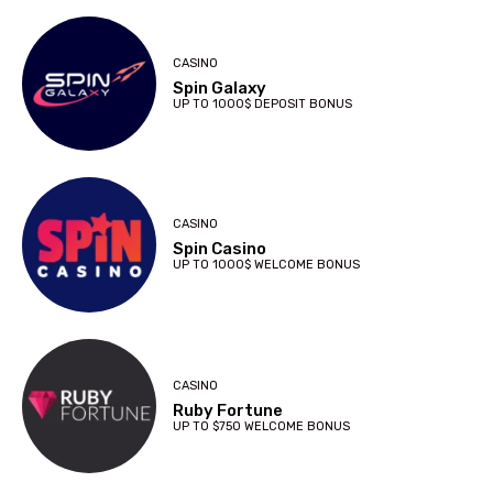
CASINO
Spin Galaxy
UP TO 1000$ DEPOSIT BONUS
CASINO
Spin Casino
UP TO 1000$ WELCOME BONUS
CASINO
Ruby Fortune
UP TO $750 WELCOME BONUS