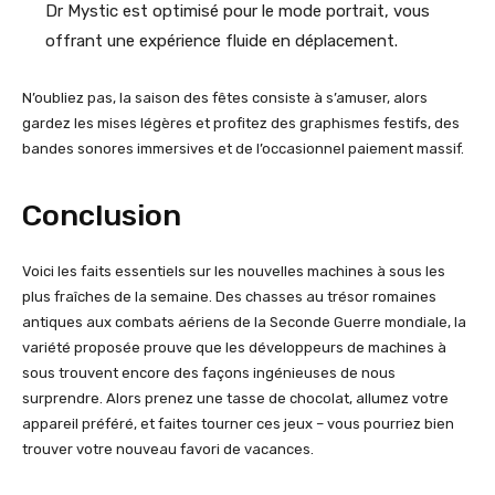
Dr Mystic est optimisé pour le mode portrait, vous
offrant une expérience fluide en déplacement.
N’oubliez pas, la saison des fêtes consiste à s’amuser, alors
gardez les mises légères et profitez des graphismes festifs, des
bandes sonores immersives et de l’occasionnel paiement massif.
Conclusion
Voici les faits essentiels sur les nouvelles machines à sous les
plus fraîches de la semaine. Des chasses au trésor romaines
antiques aux combats aériens de la Seconde Guerre mondiale, la
variété proposée prouve que les développeurs de machines à
sous trouvent encore des façons ingénieuses de nous
surprendre. Alors prenez une tasse de chocolat, allumez votre
appareil préféré, et faites tourner ces jeux – vous pourriez bien
trouver votre nouveau favori de vacances.