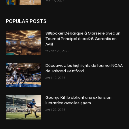
mai 15, 2025
POPULAR POSTS
888poker Débarque à Marseille avec un
Tournoi Principal à 100K€ Garantis en
Avril
février 20, 2025
Découvrez les highlights du tournoi NCAA
de Tahaad Pettiford
avril 10, 2025
George Kittle obtient une extension
lucratrice avec les 49ers
avril 29, 2025