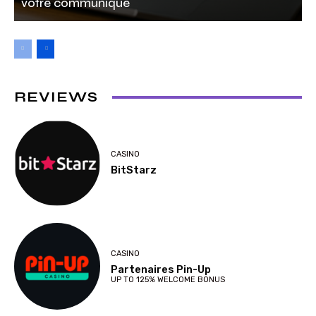
votre communiqué
REVIEWS
CASINO
BitStarz
CASINO
Partenaires Pin-Up
UP TO 125% WELCOME BONUS