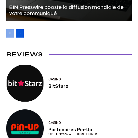
EIN Presswire booste la diffusion mondiale de
votre communiqué
REVIEWS
CASINO
BitStarz
CASINO
Partenaires Pin-Up
UP TO 125% WELCOME BONUS