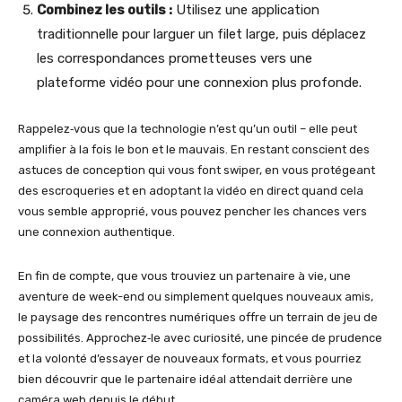
Combinez les outils :
Utilisez une application
traditionnelle pour larguer un filet large, puis déplacez
les correspondances prometteuses vers une
plateforme vidéo pour une connexion plus profonde.
Rappelez‑vous que la technologie n’est qu’un outil – elle peut
amplifier à la fois le bon et le mauvais. En restant conscient des
astuces de conception qui vous font swiper, en vous protégeant
des escroqueries et en adoptant la vidéo en direct quand cela
vous semble approprié, vous pouvez pencher les chances vers
une connexion authentique.
En fin de compte, que vous trouviez un partenaire à vie, une
aventure de week-end ou simplement quelques nouveaux amis,
le paysage des rencontres numériques offre un terrain de jeu de
possibilités. Approchez‑le avec curiosité, une pincée de prudence
et la volonté d’essayer de nouveaux formats, et vous pourriez
bien découvrir que le partenaire idéal attendait derrière une
caméra web depuis le début.