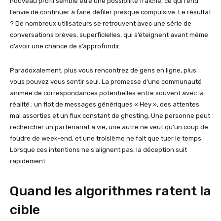
nouveau profil semble être une possibilité fraîche, ce qui rend
l’envie de continuer à faire défiler presque compulsive. Le résultat
? De nombreux utilisateurs se retrouvent avec une série de
conversations brèves, superficielles, qui s’éteignent avant même
d’avoir une chance de s’approfondir.
Paradoxalement, plus vous rencontrez de gens en ligne, plus
vous pouvez vous sentir seul. La promesse d’une communauté
animée de correspondances potentielles entre souvent avec la
réalité : un flot de messages génériques « Hey », des attentes
mal assorties et un flux constant de ghosting. Une personne peut
rechercher un partenariat à vie, une autre ne veut qu’un coup de
foudre de week-end, et une troisième ne fait que tuer le temps.
Lorsque ces intentions ne s’alignent pas, la déception suit
rapidement.
Quand les algorithmes ratent la
cible