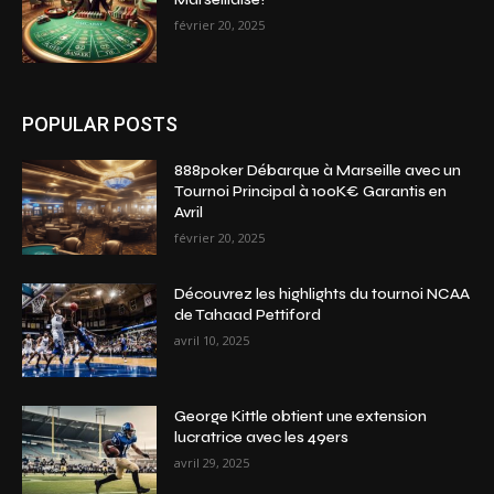
février 20, 2025
POPULAR POSTS
888poker Débarque à Marseille avec un
Tournoi Principal à 100K€ Garantis en
Avril
février 20, 2025
Découvrez les highlights du tournoi NCAA
de Tahaad Pettiford
avril 10, 2025
George Kittle obtient une extension
lucratrice avec les 49ers
avril 29, 2025