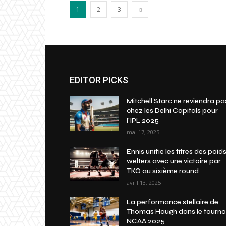
1
2
3
EDITOR PICKS
Mitchell Starc ne reviendra pa
chez les Delhi Capitals pour
l’IPL 2025
mai 17, 2025
Ennis unifie les titres des poid
welters avec une victoire par
TKO au sixième round
avril 13, 2025
La performance stellaire de
Thomas Haugh dans le tourno
NCAA 2025