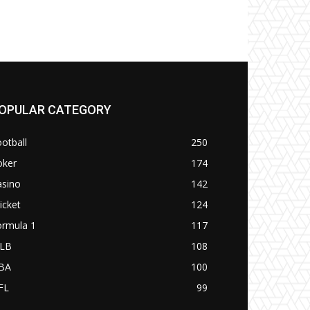
OPULAR CATEGORY
otball
250
oker
174
asino
142
icket
124
ormula 1
117
LB
108
BA
100
FL
99