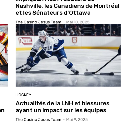
Nashville, les Canadiens de Montréal
et les Sénateurs d’Ottawa
The Casino Jesus Team
-
Mai 10, 2025
HOCKEY
Actualités de la LNH et blessures
on
ayant un impact sur les équipes
The Casino Jesus Team
-
Mai 9, 2025