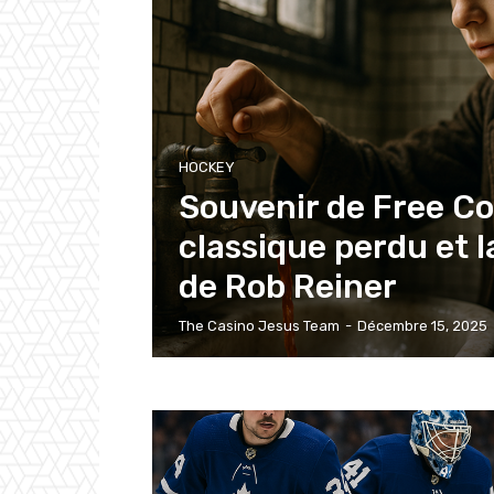
HOCKEY
Souvenir de Free Co
classique perdu et l
de Rob Reiner
The Casino Jesus Team
-
Décembre 15, 2025