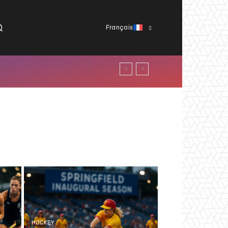
Français
HOCKEY