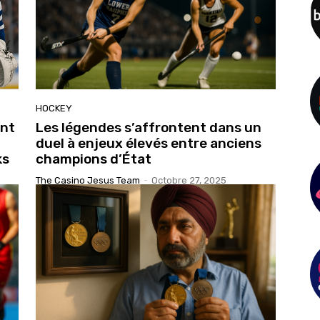
HOCKEY
ent
Les légendes s’affrontent dans un
duel à enjeux élevés entre anciens
ks
champions d’État
The Casino Jesus Team
-
Octobre 27, 2025