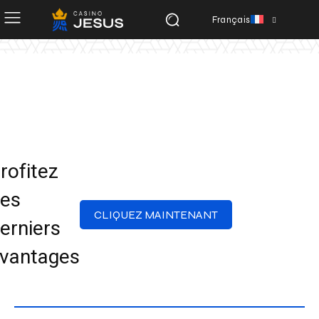
Français
rofitez
es
CLIQUEZ MAINTENANT
erniers
vantages