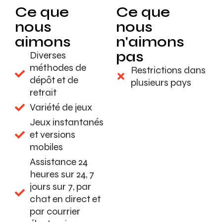
Ce que
Ce que
nous
nous
aimons
n'aimons
pas
Diverses
méthodes de
Restrictions dans
dépôt et de
plusieurs pays
retrait
Variété de jeux
Jeux instantanés
et versions
mobiles
Assistance 24
heures sur 24, 7
jours sur 7, par
chat en direct et
par courrier