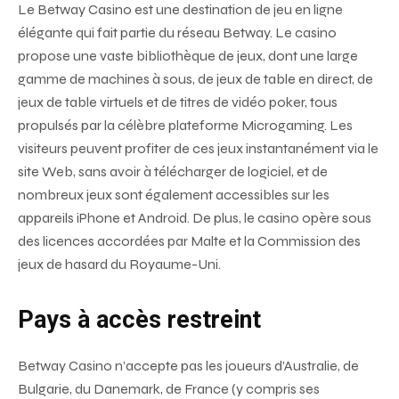
Le Betway Casino est une destination de jeu en ligne
élégante qui fait partie du réseau Betway. Le casino
propose une vaste bibliothèque de jeux, dont une large
gamme de machines à sous, de jeux de table en direct, de
jeux de table virtuels et de titres de vidéo poker, tous
propulsés par la célèbre plateforme Microgaming. Les
visiteurs peuvent profiter de ces jeux instantanément via le
site Web, sans avoir à télécharger de logiciel, et de
nombreux jeux sont également accessibles sur les
appareils iPhone et Android. De plus, le casino opère sous
des licences accordées par Malte et la Commission des
jeux de hasard du Royaume-Uni.
Pays à accès restreint
Betway Casino n’accepte pas les joueurs d’Australie, de
Bulgarie, du Danemark, de France (y compris ses