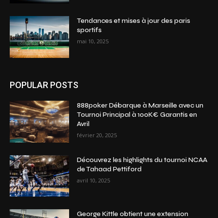
Tendances et mises à jour des paris
sportifs
mai 10, 2025
POPULAR POSTS
888poker Débarque à Marseille avec un
Tournoi Principal à 100K€ Garantis en
Avril
février 20, 2025
Découvrez les highlights du tournoi NCAA
de Tahaad Pettiford
avril 10, 2025
George Kittle obtient une extension