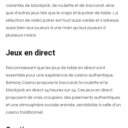
variantes de blackjack, de roulette et de baccarat, ainsi
que d’autres jeux tels que le craps et le poker de table. La
sélection de vidéo poker est tout aussi variée et s’adresse
aussi bien aux joueurs à une main qu’aux joueurs à
plusieurs mains.
Jeux en direct
Reconnaissant que les jeux de table en direct sont
essentiels pour une expérience de casino authentique,
Betway Casino propose le baccarat, la roulette et le
blackjack en direct 24 heures sur 24. Ces jeux en direct
proposent de vrais croupiers, des paiements authentiques
et une atmosphère sociale animée, semblable à celle d’un
casino traditionnel.