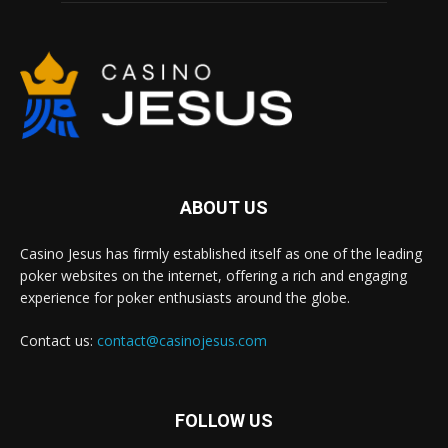
ABOUT US
Casino Jesus has firmly established itself as one of the leading
poker websites on the internet, offering a rich and engaging
experience for poker enthusiasts around the globe.
Contact us:
contact@casinojesus.com
FOLLOW US