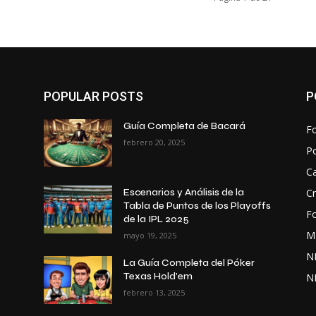
POPULAR POSTS
P
Guía Completa de Bacará
Fo
febrero 20, 2025
P
C
Cr
Escenarios y Análisis de la
Tabla de Puntos de los Playoffs
F
de la IPL 2025
M
mayo 19, 2025
N
La Guía Completa del Póker
Texas Hold’em
N
febrero 13, 2025