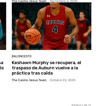
The Casino Jesus Team
-
Noviembre 4, 2025
BALONCESTO
sa
Keshawn Murphy se recupera, el
és
traspaso de Auburn vuelve a la
práctica tras caída
The Casino Jesus Team
-
Octubre 22, 2025
Página 1 de 21