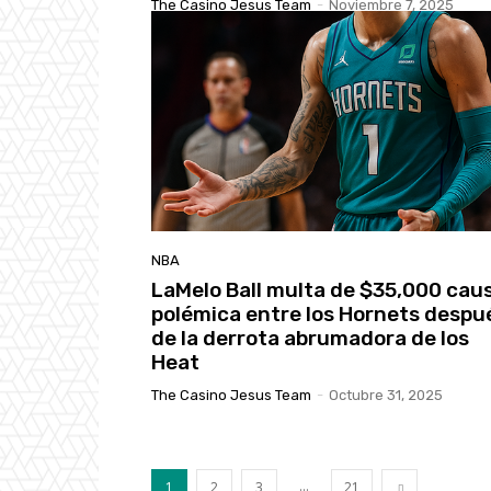
The Casino Jesus Team
-
Noviembre 7, 2025
NBA
LaMelo Ball multa de $35,000 cau
polémica entre los Hornets despu
de la derrota abrumadora de los
Heat
The Casino Jesus Team
-
Octubre 31, 2025
...
1
2
3
21