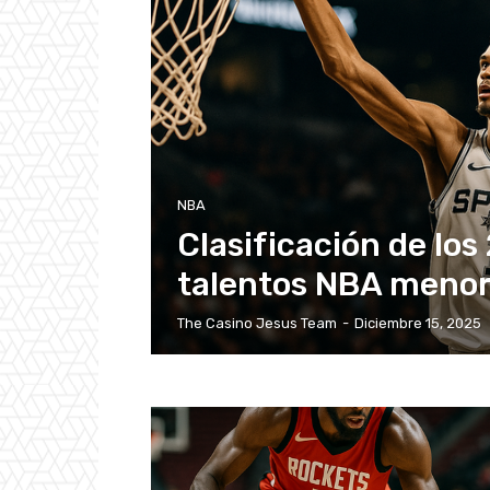
NBA
Clasificación de los
talentos NBA menor
The Casino Jesus Team
-
Diciembre 15, 2025