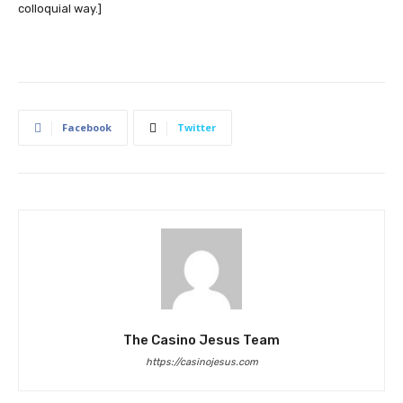
colloquial way.]
Facebook
Twitter
The Casino Jesus Team
https://casinojesus.com