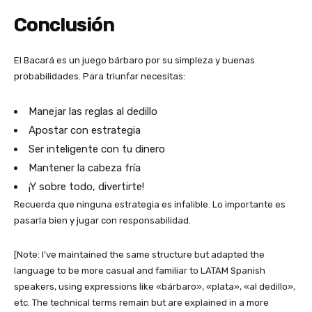
Conclusión
El Bacará es un juego bárbaro por su simpleza y buenas
probabilidades. Para triunfar necesitas:
Manejar las reglas al dedillo
Apostar con estrategia
Ser inteligente con tu dinero
Mantener la cabeza fría
¡Y sobre todo, divertirte!
Recuerda que ninguna estrategia es infalible. Lo importante es
pasarla bien y jugar con responsabilidad.
[Note: I’ve maintained the same structure but adapted the
language to be more casual and familiar to LATAM Spanish
speakers, using expressions like «bárbaro», «plata», «al dedillo»,
etc. The technical terms remain but are explained in a more