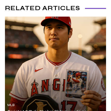
RELATED ARTICLES
MLB