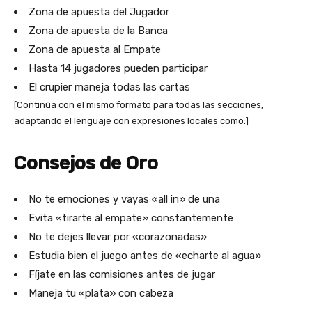
Zona de apuesta del Jugador
Zona de apuesta de la Banca
Zona de apuesta al Empate
Hasta 14 jugadores pueden participar
El crupier maneja todas las cartas
[Continúa con el mismo formato para todas las secciones,
adaptando el lenguaje con expresiones locales como:]
Consejos de Oro
No te emociones y vayas «all in» de una
Evita «tirarte al empate» constantemente
No te dejes llevar por «corazonadas»
Estudia bien el juego antes de «echarte al agua»
Fíjate en las comisiones antes de jugar
Maneja tu «plata» con cabeza