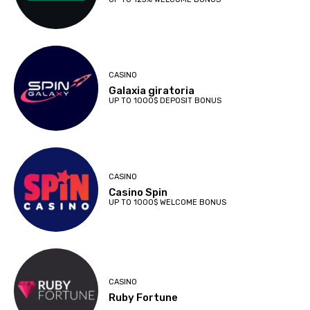
CASINO
Galaxia giratoria
UP TO 1000$ DEPOSIT BONUS
CASINO
Casino Spin
UP TO 1000$ WELCOME BONUS
CASINO
Ruby Fortune