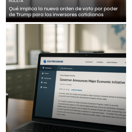
RULETA
Qué implica la nueva orden de voto por poder
de Trump para los inversores cotidianos