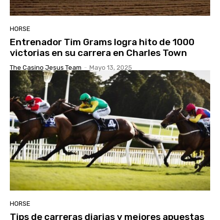
HORSE
Entrenador Tim Grams logra hito de 1000
victorias en su carrera en Charles Town
The Casino Jesus Team
-
Mayo 13, 2025
HORSE
Tips de carreras diarias y mejores apuestas