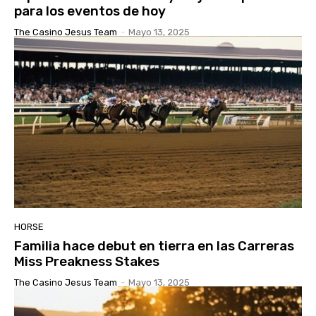
para los eventos de hoy
The Casino Jesus Team
-
Mayo 13, 2025
HORSE
Familia hace debut en tierra en las Carreras
Miss Preakness Stakes
The Casino Jesus Team
-
Mayo 13, 2025