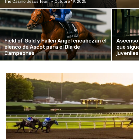
The Casino Jesus Team
-
Octubre 19, 2025
Field of Gold y Fallen Angel encabezan el
Ascenso 
elenco de Ascot para el Día de
que sigu
Campeones
juveniles