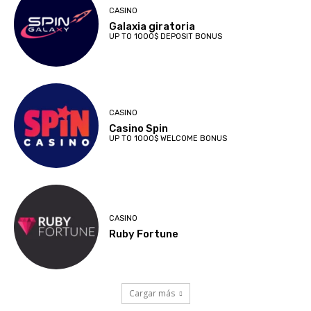
CASINO
Galaxia giratoria
UP TO 1000$ DEPOSIT BONUS
CASINO
Casino Spin
UP TO 1000$ WELCOME BONUS
CASINO
Ruby Fortune
Cargar más