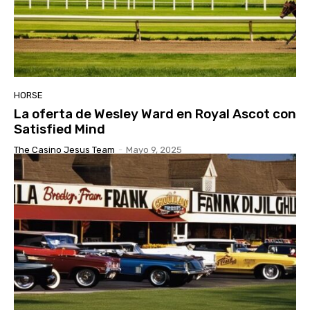
HORSE
La oferta de Wesley Ward en Royal Ascot con
Satisfied Mind
The Casino Jesus Team
-
Mayo 9, 2025