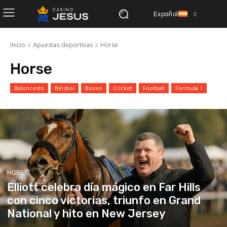
Español
Inicio
Apuestas deportivas
Horse
Horse
Baloncesto
Béisbol
Boxeo
Cricket
Football
Formula 1
HORSE
Elliott celebra día mágico en Far Hills
con cinco victorias, triunfo en Grand
National y hito en New Jersey