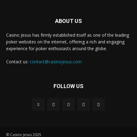
ABOUT US
Casino Jesus has firmly established itself as one of the leading
poker websites on the internet, offering a rich and engaging
experience for poker enthusiasts around the globe.
Contact us:
contact@casinojesus.com
FOLLOW US
© Casino Jesus 2025