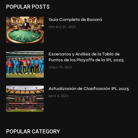
POPULAR POSTS
Guía Completa de Bacará
febrero 20, 2025
Escenarios y Análisis de la Tabla de
Puntos de los Playoffs de la IPL 2025
mayo 19, 2025
Actualización de Clasificación IPL 2025
abril 4, 2025
POPULAR CATEGORY