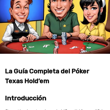
La Guía Completa del Póker
Texas Hold’em
Introducción