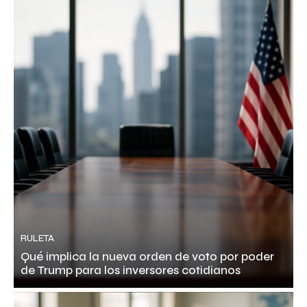
RULETA
Qué implica la nueva orden de voto por poder
de Trump para los inversores cotidianos