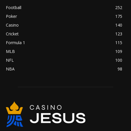
Football
252
Poker
175
Casino
140
Cricket
123
Formula 1
115
MLB
109
NFL
100
NBA
98