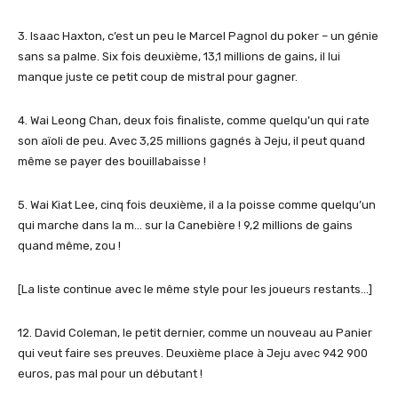
3. Isaac Haxton, c’est un peu le Marcel Pagnol du poker – un génie
sans sa palme. Six fois deuxième, 13,1 millions de gains, il lui
manque juste ce petit coup de mistral pour gagner.
4. Wai Leong Chan, deux fois finaliste, comme quelqu’un qui rate
son aïoli de peu. Avec 3,25 millions gagnés à Jeju, il peut quand
même se payer des bouillabaisse !
5. Wai Kiat Lee, cinq fois deuxième, il a la poisse comme quelqu’un
qui marche dans la m… sur la Canebière ! 9,2 millions de gains
quand même, zou !
[La liste continue avec le même style pour les joueurs restants…]
12. David Coleman, le petit dernier, comme un nouveau au Panier
qui veut faire ses preuves. Deuxième place à Jeju avec 942 900
euros, pas mal pour un débutant !