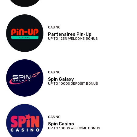
CASINO
Partenaires Pin-Up
UP TO 125% WELCOME BONUS
CASINO
Spin Galaxy
UP TO 1000$ DEPOSIT BONUS
CASINO
Spin Casino
UP TO 1000$ WELCOME BONUS