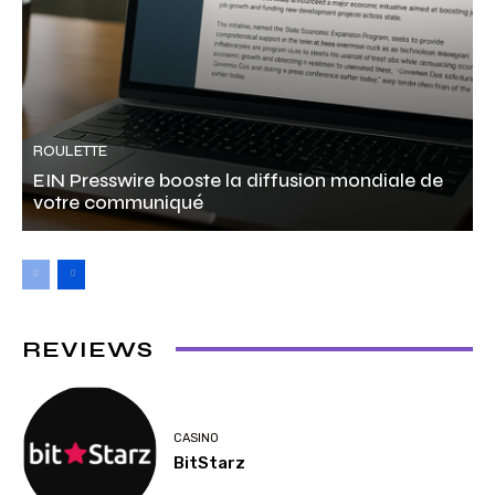
ROULETTE
EIN Presswire booste la diffusion mondiale de
votre communiqué
REVIEWS
CASINO
BitStarz