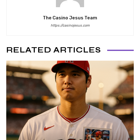
The Casino Jesus Team
https://casinojesus.com
RELATED ARTICLES