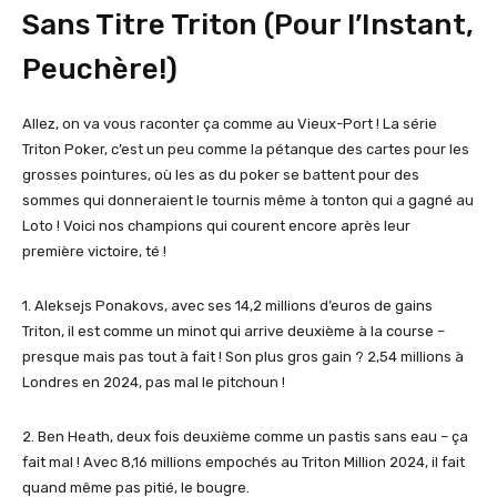
Sans Titre Triton (Pour l’Instant,
Peuchère!)
Allez, on va vous raconter ça comme au Vieux-Port ! La série
Triton Poker, c’est un peu comme la pétanque des cartes pour les
grosses pointures, où les as du poker se battent pour des
sommes qui donneraient le tournis même à tonton qui a gagné au
Loto ! Voici nos champions qui courent encore après leur
première victoire, té !
1. Aleksejs Ponakovs, avec ses 14,2 millions d’euros de gains
Triton, il est comme un minot qui arrive deuxième à la course –
presque mais pas tout à fait ! Son plus gros gain ? 2,54 millions à
Londres en 2024, pas mal le pitchoun !
2. Ben Heath, deux fois deuxième comme un pastis sans eau – ça
fait mal ! Avec 8,16 millions empochés au Triton Million 2024, il fait
quand même pas pitié, le bougre.