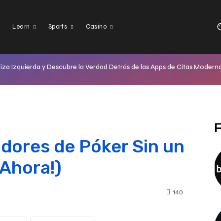
Learn
Sports
Casino
htani vende por 3 millones, altera el mercado de coleccionables de bé
 orden de voto por poder de Trump para los inversores cotidianos
dores de Póker Sin un
 Ahora!)
140