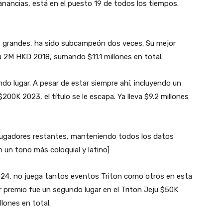
anancias, está en el puesto 19 de todos los tiempos.
s grandes, ha sido subcampeón dos veces. Su mejor
ju 2M HKD 2018, sumando $11.1 millones en total.
undo lugar. A pesar de estar siempre ahí, incluyendo un
200K 2023, el título se le escapa. Ya lleva $9.2 millones
s jugadores restantes, manteniendo todos los datos
 un tono más coloquial y latino]
024, no juega tantos eventos Triton como otros en esta
or premio fue un segundo lugar en el Triton Jeju $50K
lones en total.