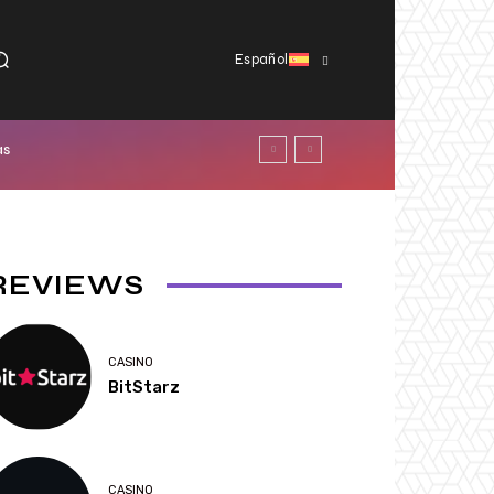
Español
isbol
REVIEWS
CASINO
BitStarz
CASINO