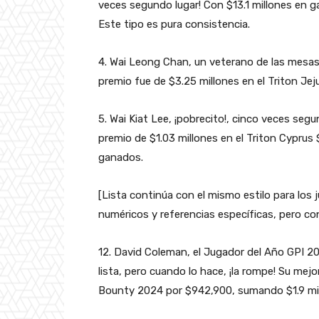
veces segundo lugar! Con $13.1 millones en g
Este tipo es pura consistencia.
4. Wai Leong Chan, un veterano de las mesa
premio fue de $3.25 millones en el Triton Je
5. Wai Kiat Lee, ¡pobrecito!, cinco veces seg
premio de $1.03 millones en el Triton Cyprus $
ganados.
[Lista continúa con el mismo estilo para lo
numéricos y referencias específicas, pero con
12. David Coleman, el Jugador del Año GPI 2
lista, pero cuando lo hace, ¡la rompe! Su mej
Bounty 2024 por $942,900, sumando $1.9 mil