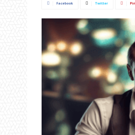
Facebook
Twitter
Pi