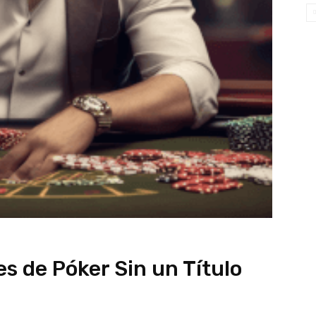
s de Póker Sin un Título