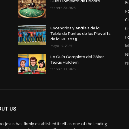
Guía Completa de Bacará
Fo
febrero 20, 2025
P
C
Cr
Escenarios y Análisis de la
Tabla de Puntos de los Playoffs
F
de la IPL 2025
M
mayo 19, 2025
N
La Guía Completa del Póker
Texas Hold’em
N
febrero 13, 2025
OUT US
no Jesus has firmly established itself as one of the leading