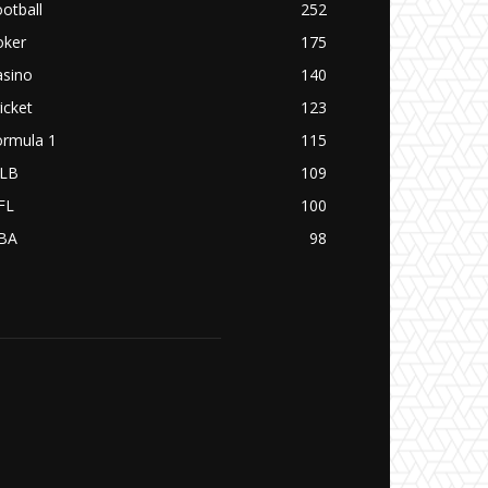
otball
252
oker
175
asino
140
icket
123
ormula 1
115
LB
109
FL
100
BA
98