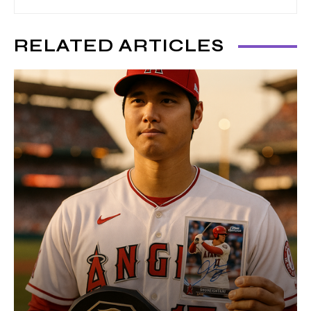
RELATED ARTICLES