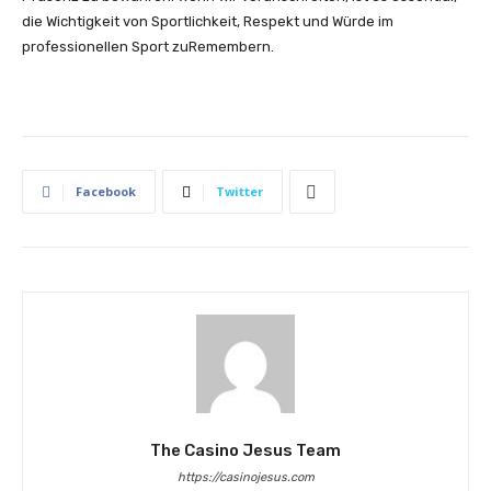
die Wichtigkeit von Sportlichkeit, Respekt und Würde im
professionellen Sport zuRemembern.
Facebook
Twitter
The Casino Jesus Team
https://casinojesus.com