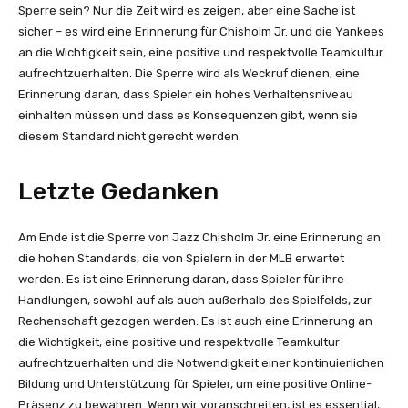
Sperre sein? Nur die Zeit wird es zeigen, aber eine Sache ist
sicher – es wird eine Erinnerung für Chisholm Jr. und die Yankees
an die Wichtigkeit sein, eine positive und respektvolle Teamkultur
aufrechtzuerhalten. Die Sperre wird als Weckruf dienen, eine
Erinnerung daran, dass Spieler ein hohes Verhaltensniveau
einhalten müssen und dass es Konsequenzen gibt, wenn sie
diesem Standard nicht gerecht werden.
Letzte Gedanken
Am Ende ist die Sperre von Jazz Chisholm Jr. eine Erinnerung an
die hohen Standards, die von Spielern in der MLB erwartet
werden. Es ist eine Erinnerung daran, dass Spieler für ihre
Handlungen, sowohl auf als auch außerhalb des Spielfelds, zur
Rechenschaft gezogen werden. Es ist auch eine Erinnerung an
die Wichtigkeit, eine positive und respektvolle Teamkultur
aufrechtzuerhalten und die Notwendigkeit einer kontinuierlichen
Bildung und Unterstützung für Spieler, um eine positive Online-
Präsenz zu bewahren. Wenn wir voranschreiten, ist es essential,