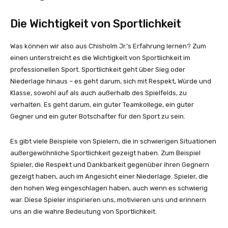
Die Wichtigkeit von Sportlichkeit
Was können wir also aus Chisholm Jr.’s Erfahrung lernen? Zum
einen unterstreicht es die Wichtigkeit von Sportlichkeit im
professionellen Sport. Sportlichkeit geht über Sieg oder
Niederlage hinaus – es geht darum, sich mit Respekt, Würde und
Klasse, sowohl auf als auch außerhalb des Spielfelds, zu
verhalten. Es geht darum, ein guter Teamkollege, ein guter
Gegner und ein guter Botschafter für den Sport zu sein.
Es gibt viele Beispiele von Spielern, die in schwierigen Situationen
außergewöhnliche Sportlichkeit gezeigt haben. Zum Beispiel
Spieler, die Respekt und Dankbarkeit gegenüber ihren Gegnern
gezeigt haben, auch im Angesicht einer Niederlage. Spieler, die
den hohen Weg eingeschlagen haben, auch wenn es schwierig
war. Diese Spieler inspirieren uns, motivieren uns und erinnern
uns an die wahre Bedeutung von Sportlichkeit.