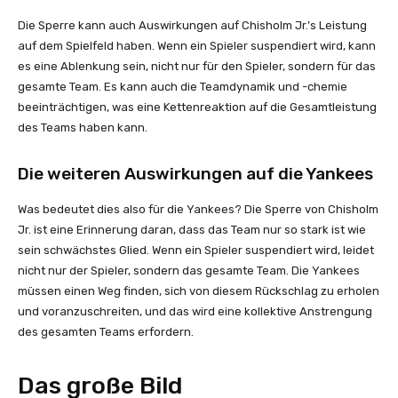
Die Sperre kann auch Auswirkungen auf Chisholm Jr.’s Leistung
auf dem Spielfeld haben. Wenn ein Spieler suspendiert wird, kann
es eine Ablenkung sein, nicht nur für den Spieler, sondern für das
gesamte Team. Es kann auch die Teamdynamik und -chemie
beeinträchtigen, was eine Kettenreaktion auf die Gesamtleistung
des Teams haben kann.
Die weiteren Auswirkungen auf die Yankees
Was bedeutet dies also für die Yankees? Die Sperre von Chisholm
Jr. ist eine Erinnerung daran, dass das Team nur so stark ist wie
sein schwächstes Glied. Wenn ein Spieler suspendiert wird, leidet
nicht nur der Spieler, sondern das gesamte Team. Die Yankees
müssen einen Weg finden, sich von diesem Rückschlag zu erholen
und voranzuschreiten, und das wird eine kollektive Anstrengung
des gesamten Teams erfordern.
Das große Bild