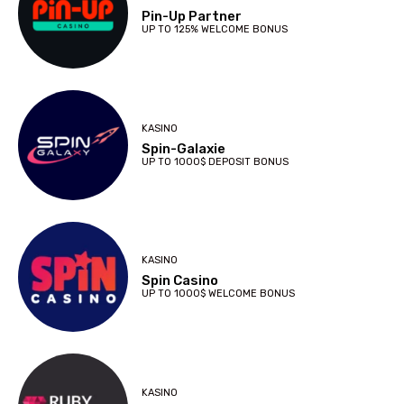
Pin-Up Partner
UP TO 125% WELCOME BONUS
KASINO
Spin-Galaxie
UP TO 1000$ DEPOSIT BONUS
KASINO
Spin Casino
UP TO 1000$ WELCOME BONUS
KASINO