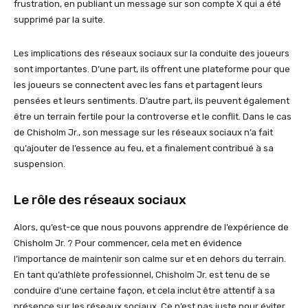
frustration, en publiant un message sur son compte X qui a été
supprimé par la suite.
Les implications des réseaux sociaux sur la conduite des joueurs
sont importantes. D’une part, ils offrent une plateforme pour que
les joueurs se connectent avec les fans et partagent leurs
pensées et leurs sentiments. D’autre part, ils peuvent également
être un terrain fertile pour la controverse et le conflit. Dans le cas
de Chisholm Jr., son message sur les réseaux sociaux n’a fait
qu’ajouter de l’essence au feu, et a finalement contribué à sa
suspension.
Le rôle des réseaux sociaux
Alors, qu’est-ce que nous pouvons apprendre de l’expérience de
Chisholm Jr. ? Pour commencer, cela met en évidence
l’importance de maintenir son calme sur et en dehors du terrain.
En tant qu’athlète professionnel, Chisholm Jr. est tenu de se
conduire d’une certaine façon, et cela inclut être attentif à sa
présence sur les réseaux sociaux. Ce n’est pas juste pour éviter