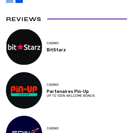
REVIEWS
CASINO
BitStarz
CASINO
Partenaires Pin-Up
UP TO 125% WELCOME BONUS
CASINO