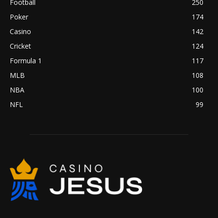
Football
250
Poker
174
Casino
142
Cricket
124
Formula 1
117
MLB
108
NBA
100
NFL
99