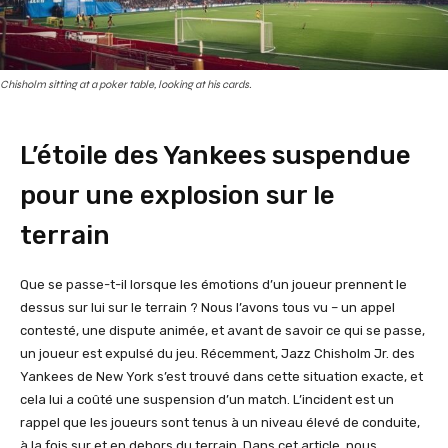
Chisholm sitting at a poker table, looking at his cards.
L’étoile des Yankees suspendue
pour une explosion sur le
terrain
Que se passe-t-il lorsque les émotions d’un joueur prennent le
dessus sur lui sur le terrain ? Nous l’avons tous vu – un appel
contesté, une dispute animée, et avant de savoir ce qui se passe,
un joueur est expulsé du jeu. Récemment, Jazz Chisholm Jr. des
Yankees de New York s’est trouvé dans cette situation exacte, et
cela lui a coûté une suspension d’un match. L’incident est un
rappel que les joueurs sont tenus à un niveau élevé de conduite,
à la fois sur et en dehors du terrain. Dans cet article, nous