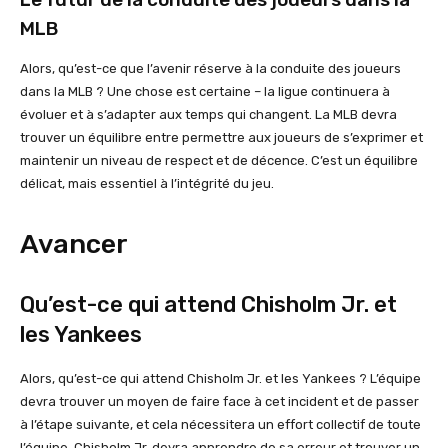
MLB
Alors, qu’est-ce que l’avenir réserve à la conduite des joueurs
dans la MLB ? Une chose est certaine – la ligue continuera à
évoluer et à s’adapter aux temps qui changent. La MLB devra
trouver un équilibre entre permettre aux joueurs de s’exprimer et
maintenir un niveau de respect et de décence. C’est un équilibre
délicat, mais essentiel à l’intégrité du jeu.
Avancer
Qu’est-ce qui attend Chisholm Jr. et
les Yankees
Alors, qu’est-ce qui attend Chisholm Jr. et les Yankees ? L’équipe
devra trouver un moyen de faire face à cet incident et de passer
à l’étape suivante, et cela nécessitera un effort collectif de toute
l’équipe. Chisholm Jr. devra apprendre de sa erreur et trouver un