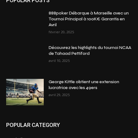
POPULAR POSTS
888poker Débarque à Marseille avec un
Tournoi Principal à 100K€ Garantis en
Avril
février 20, 2025
Découvrez les highlights du tournoi NCAA
de Tahaad Pettiford
avril 10, 2025
George Kittle obtient une extension
lucratrice avec les 49ers
avril 29, 2025
POPULAR CATEGORY