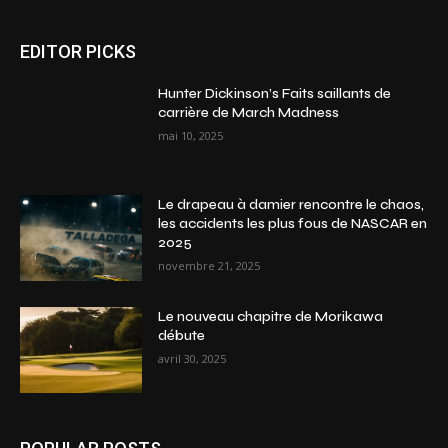
EDITOR PICKS
Hunter Dickinson’s Faits saillants de
carrière de March Madness
mai 10, 2025
Le drapeau à damier rencontre le chaos,
les accidents les plus fous de NASCAR en
2025
novembre 21, 2025
Le nouveau chapitre de Morikawa
débute
avril 30, 2025