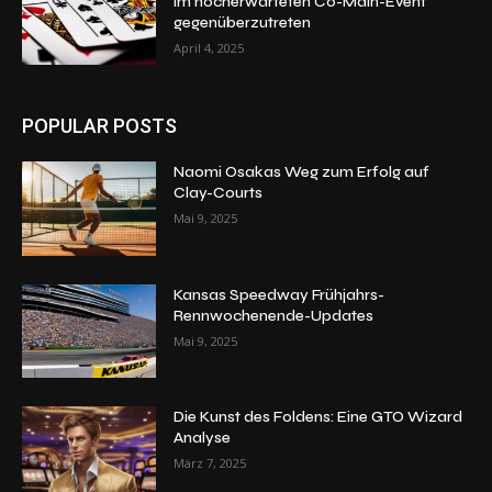
im hocherwarteten Co-Main-Event
gegenüberzutreten
April 4, 2025
POPULAR POSTS
Naomi Osakas Weg zum Erfolg auf
Clay-Courts
Mai 9, 2025
Kansas Speedway Frühjahrs-
Rennwochenende-Updates
Mai 9, 2025
Die Kunst des Foldens: Eine GTO Wizard
Analyse
März 7, 2025