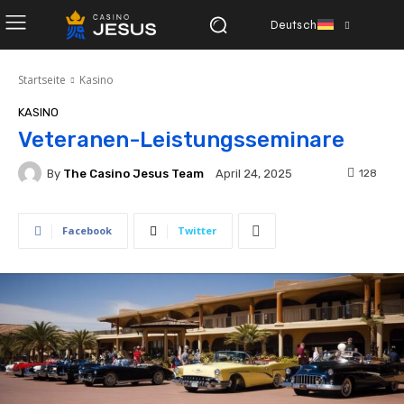
Deutsch
Startseite
Kasino
KASINO
Veteranen-Leistungsseminare
By
The Casino Jesus Team
128
April 24, 2025
Facebook
Twitter