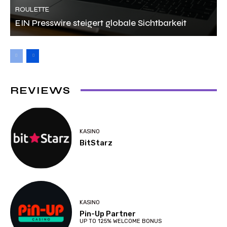
ROULETTE
EIN Presswire steigert globale Sichtbarkeit
REVIEWS
KASINO
BitStarz
KASINO
Pin-Up Partner
UP TO 125% WELCOME BONUS