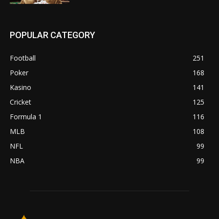
POPULAR CATEGORY
Football
251
Poker
168
Kasino
141
Cricket
125
Formula 1
116
MLB
108
NFL
99
NBA
99