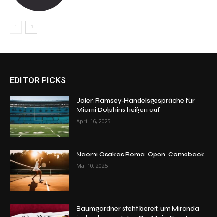
EDITOR PICKS
Jalen Ramsey-Handelsgespräche für
Miami Dolphins heißen auf
April 16, 2025
Naomi Osakas Roma-Open-Comeback
Mai 10, 2025
Baumgardner steht bereit, um Miranda