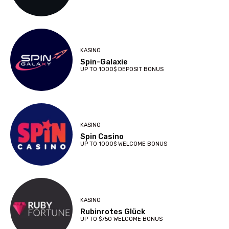
KASINO
Spin-Galaxie
UP TO 1000$ DEPOSIT BONUS
KASINO
Spin Casino
UP TO 1000$ WELCOME BONUS
KASINO
Rubinrotes Glück
UP TO $750 WELCOME BONUS