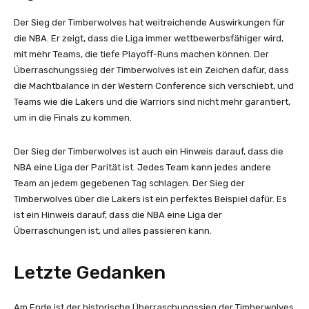
Der Sieg der Timberwolves hat weitreichende Auswirkungen für
die NBA. Er zeigt, dass die Liga immer wettbewerbsfähiger wird,
mit mehr Teams, die tiefe Playoff-Runs machen können. Der
Überraschungssieg der Timberwolves ist ein Zeichen dafür, dass
die Machtbalance in der Western Conference sich verschiebt, und
Teams wie die Lakers und die Warriors sind nicht mehr garantiert,
um in die Finals zu kommen.
Der Sieg der Timberwolves ist auch ein Hinweis darauf, dass die
NBA eine Liga der Parität ist. Jedes Team kann jedes andere
Team an jedem gegebenen Tag schlagen. Der Sieg der
Timberwolves über die Lakers ist ein perfektes Beispiel dafür. Es
ist ein Hinweis darauf, dass die NBA eine Liga der
Überraschungen ist, und alles passieren kann.
Letzte Gedanken
Am Ende ist der historische Überraschungssieg der Timberwolves