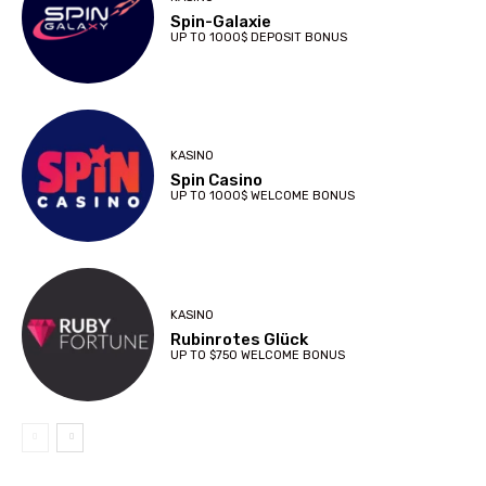
Spin-Galaxie
UP TO 1000$ DEPOSIT BONUS
KASINO
Spin Casino
UP TO 1000$ WELCOME BONUS
KASINO
Rubinrotes Glück
UP TO $750 WELCOME BONUS