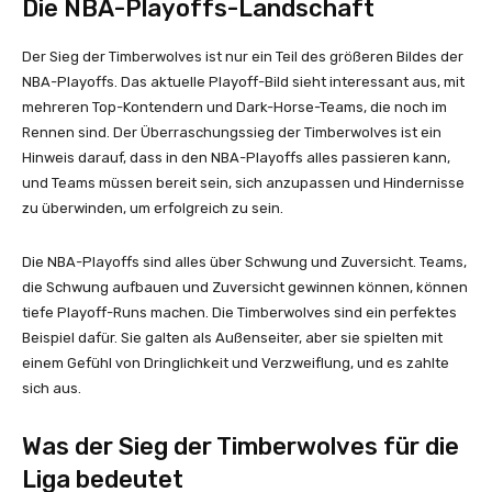
Die NBA-Playoffs-Landschaft
Der Sieg der Timberwolves ist nur ein Teil des größeren Bildes der
NBA-Playoffs. Das aktuelle Playoff-Bild sieht interessant aus, mit
mehreren Top-Kontendern und Dark-Horse-Teams, die noch im
Rennen sind. Der Überraschungssieg der Timberwolves ist ein
Hinweis darauf, dass in den NBA-Playoffs alles passieren kann,
und Teams müssen bereit sein, sich anzupassen und Hindernisse
zu überwinden, um erfolgreich zu sein.
Die NBA-Playoffs sind alles über Schwung und Zuversicht. Teams,
die Schwung aufbauen und Zuversicht gewinnen können, können
tiefe Playoff-Runs machen. Die Timberwolves sind ein perfektes
Beispiel dafür. Sie galten als Außenseiter, aber sie spielten mit
einem Gefühl von Dringlichkeit und Verzweiflung, und es zahlte
sich aus.
Was der Sieg der Timberwolves für die
Liga bedeutet