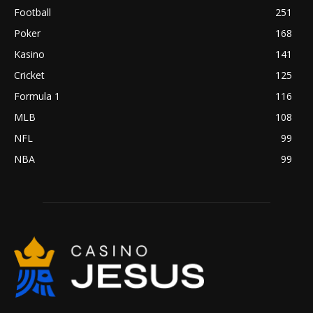
Football
251
Poker
168
Kasino
141
Cricket
125
Formula 1
116
MLB
108
NFL
99
NBA
99