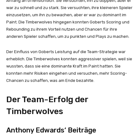
Anfang an offensichtlich. Sie versuchten, ihn zu doppeln, aber er
war zu schnell und zu stark. Sie versuchten, ihre kleineren Spieler
einzusetzen, um ihn zu bewachen, aber er war zu dominant im
Paint. Die Timberwolves hingegen konnten Goberts Scoring und
Rebounding zu ihrem Vorteil nutzen und Chancen für ihre
anderen Spieler schaffen, um zu punkten und Plays zu machen.
Der Einfluss von Goberts Leistung auf die Team-Strategie war
erheblich. Die Timberwolves konnten aggressiver spielen, weil sie
wussten, dass sie eine dominante Kraft im Paint hatten. Sie
konnten mehr Risiken eingehen und versuchen, mehr Scoring-
Chancen zu schaffen, was am Ende bezahlte.
Der Team-Erfolg der
Timberwolves
Anthony Edwards‘ Beiträge