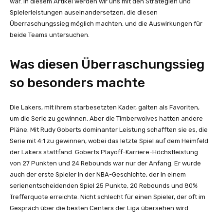
war. In diesem Artikel werden wir uns mit den Strategien und
Spielerleistungen auseinandersetzen, die diesen
Überraschungssieg möglich machten, und die Auswirkungen für
beide Teams untersuchen.
Was diesen Überraschungssieg
so besonders machte
Die Lakers, mit ihrem starbesetzten Kader, galten als Favoriten,
um die Serie zu gewinnen. Aber die Timberwolves hatten andere
Pläne. Mit Rudy Goberts dominanter Leistung schafften sie es, die
Serie mit 4:1 zu gewinnen, wobei das letzte Spiel auf dem Heimfeld
der Lakers stattfand. Goberts Playoff-Karriere-Höchstleistung
von 27 Punkten und 24 Rebounds war nur der Anfang. Er wurde
auch der erste Spieler in der NBA-Geschichte, der in einem
serienentscheidenden Spiel 25 Punkte, 20 Rebounds und 80%
Trefferquote erreichte. Nicht schlecht für einen Spieler, der oft im
Gespräch über die besten Centers der Liga übersehen wird.