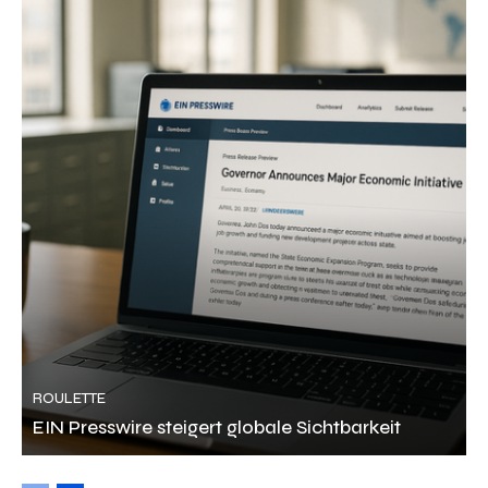
ROULETTE
EIN Presswire steigert globale Sichtbarkeit