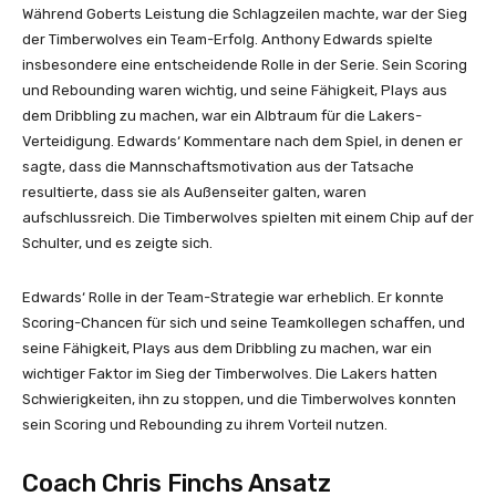
Während Goberts Leistung die Schlagzeilen machte, war der Sieg
der Timberwolves ein Team-Erfolg. Anthony Edwards spielte
insbesondere eine entscheidende Rolle in der Serie. Sein Scoring
und Rebounding waren wichtig, und seine Fähigkeit, Plays aus
dem Dribbling zu machen, war ein Albtraum für die Lakers-
Verteidigung. Edwards‘ Kommentare nach dem Spiel, in denen er
sagte, dass die Mannschaftsmotivation aus der Tatsache
resultierte, dass sie als Außenseiter galten, waren
aufschlussreich. Die Timberwolves spielten mit einem Chip auf der
Schulter, und es zeigte sich.
Edwards‘ Rolle in der Team-Strategie war erheblich. Er konnte
Scoring-Chancen für sich und seine Teamkollegen schaffen, und
seine Fähigkeit, Plays aus dem Dribbling zu machen, war ein
wichtiger Faktor im Sieg der Timberwolves. Die Lakers hatten
Schwierigkeiten, ihn zu stoppen, und die Timberwolves konnten
sein Scoring und Rebounding zu ihrem Vorteil nutzen.
Coach Chris Finchs Ansatz