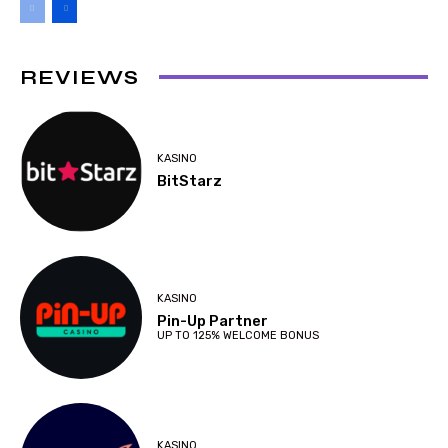
REVIEWS
KASINO
BitStarz
KASINO
Pin-Up Partner
UP TO 125% WELCOME BONUS
KASINO