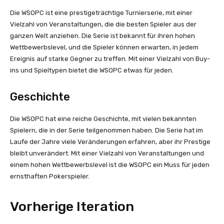
Die WSOPC ist eine prestigeträchtige Turnierserie, mit einer
Vielzahl von Veranstaltungen, die die besten Spieler aus der
ganzen Welt anziehen. Die Serie ist bekannt für ihren hohen
Wettbewerbslevel, und die Spieler können erwarten, in jedem
Ereignis auf starke Gegner zu treffen. Mit einer Vielzahl von Buy-
ins und Spieltypen bietet die WSOPC etwas für jeden.
Geschichte
Die WSOPC hat eine reiche Geschichte, mit vielen bekannten
Spielern, die in der Serie teilgenommen haben. Die Serie hat im
Laufe der Jahre viele Veränderungen erfahren, aber ihr Prestige
bleibt unverändert. Mit einer Vielzahl von Veranstaltungen und
einem hohen Wettbewerbslevel ist die WSOPC ein Muss für jeden
ernsthaften Pokerspieler.
Vorherige Iteration