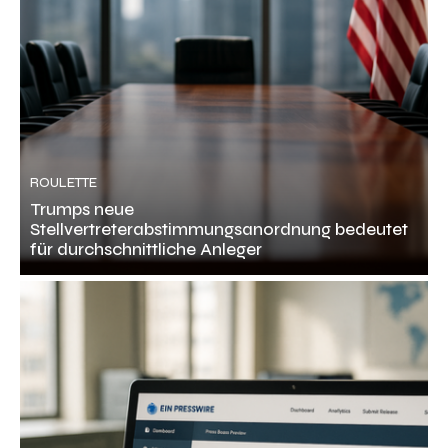
ROULETTE
Trumps neue
Stellvertreterabstimmungsanordnung bedeutet
für durchschnittliche Anleger