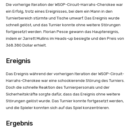
Die vorherige Iteration der WSOP-Circuit-Harrahs-Cherokee war
ein Erfolg, trotz eines Ereignisses, bei dem ein Mann in den
Turnierbereich stürmte und Tische umwarf. Das Ereignis wurde
schnell gelöst, und das Turnier konnte ohne weitere Störungen
fortgesetzt werden. Florian Pesce gewann das Hauptereignis,
indem er Jarrett Mullins im Heads-up besiegte und den Preis von
368.380 Dollar erhielt.
Ereignis
Das Ereignis während der vorherigen Iteration der WSOP-Circuit-
Harrahs-Cherokee war eine schockierende Störung des Turniers.
Doch die schnelle Reaktion des Turnierpersonals und der
Sicherheitskräfte sorgte dafür, dass das Ereignis ohne weitere
Störungen gelöst wurde. Das Turnier konnte fortgesetzt werden,
und die Spieler konnten sich auf das Spiel konzentrieren.
Ergebnis