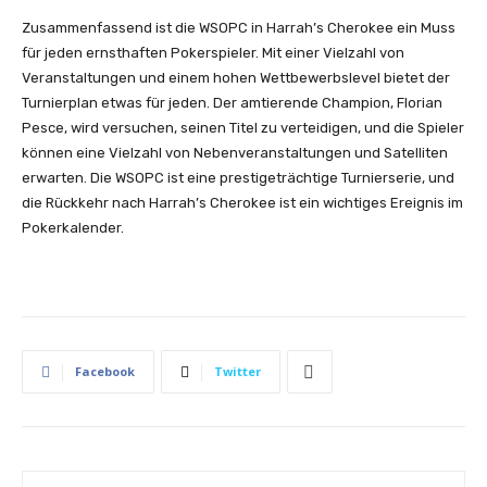
Zusammenfassend ist die WSOPC in Harrah’s Cherokee ein Muss
für jeden ernsthaften Pokerspieler. Mit einer Vielzahl von
Veranstaltungen und einem hohen Wettbewerbslevel bietet der
Turnierplan etwas für jeden. Der amtierende Champion, Florian
Pesce, wird versuchen, seinen Titel zu verteidigen, und die Spieler
können eine Vielzahl von Nebenveranstaltungen und Satelliten
erwarten. Die WSOPC ist eine prestigeträchtige Turnierserie, und
die Rückkehr nach Harrah’s Cherokee ist ein wichtiges Ereignis im
Pokerkalender.
Facebook
Twitter