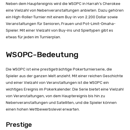
Neben dem Hauptereignis wird die WSOPC in Harrah’s Cherokee
eine Vielzahl von Nebenveranstaltungen anbieten. Dazu gehören
ein High-Roller-Turnier mit einem Buy-in von 2.200 Dollar sowie
Veranstaltungen für Senioren, Frauen und Pot-Limit-Omaha-
Spieler. Mit einer Vielzahl von Buy-ins und Spieltypen gibt es
etwas für jeden im Turnierplan.
WSOPC-Bedeutung
Die WSOPC ist eine prestigeträchtige Pokerturnierserie, die
Spieler aus der ganzen Welt anzieht. Mit einer reichen Geschichte
und einer Vielzahl von Veranstaltungen ist die WSOPC ein
wichtiges Ereignis im Pokerkalender. Die Serie bietet eine Vielzahl
von Veranstaltungen, von dem Hauptereignis bis hin zu
Nebenveranstaltungen und Satelliten, und die Spieler können
einen hohen Wettbewerbslevel erwarten.
Prestige