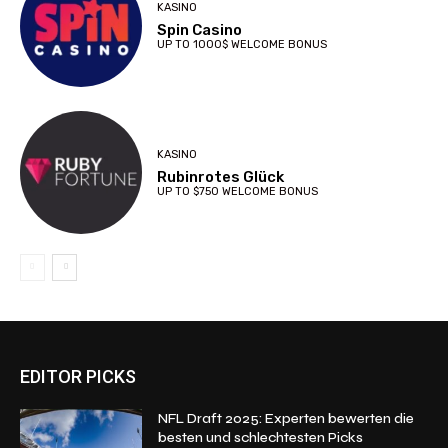
KASINO
Spin Casino
UP TO 1000$ WELCOME BONUS
KASINO
Rubinrotes Glück
UP TO $750 WELCOME BONUS
EDITOR PICKS
NFL Draft 2025: Experten bewerten die
besten und schlechtesten Picks