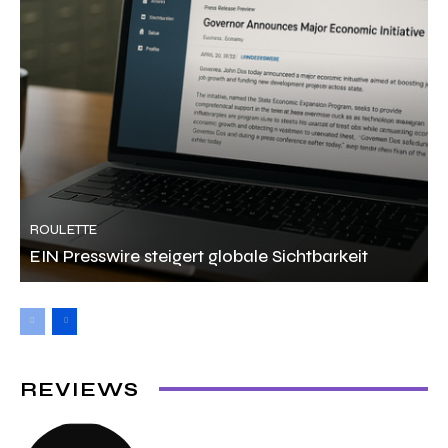
ROULETTE
EIN Presswire steigert globale Sichtbarkeit
REVIEWS