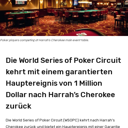
Poker players competing at Harrah's Cherokee main event table.
Die World Series of Poker Circuit
kehrt mit einem garantierten
Hauptereignis von 1 Million
Dollar nach Harrah’s Cherokee
zurück
Die World Series of Poker Circuit (WSOPC) kehrt nach Harrah’s
Cherokee zurück und bietet ein Hauptereignis mit einer Garantie