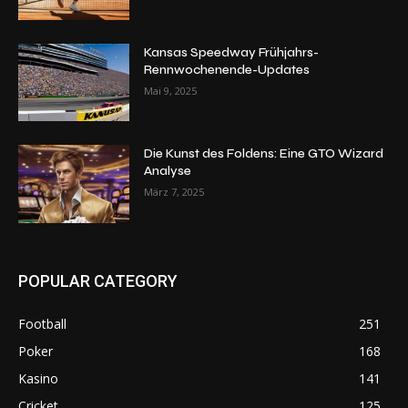
Kansas Speedway Frühjahrs-
Rennwochenende-Updates
Mai 9, 2025
Die Kunst des Foldens: Eine GTO Wizard
Analyse
März 7, 2025
POPULAR CATEGORY
Football
251
Poker
168
Kasino
141
Cricket
125