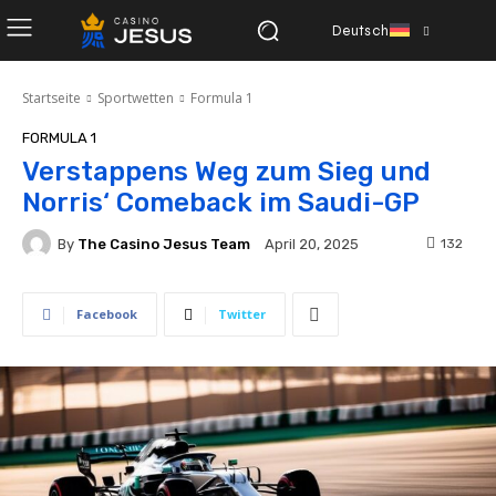
Deutsch
Startseite
Sportwetten
Formula 1
FORMULA 1
Verstappens Weg zum Sieg und
Norris‘ Comeback im Saudi-GP
By
The Casino Jesus Team
132
April 20, 2025
Facebook
Twitter