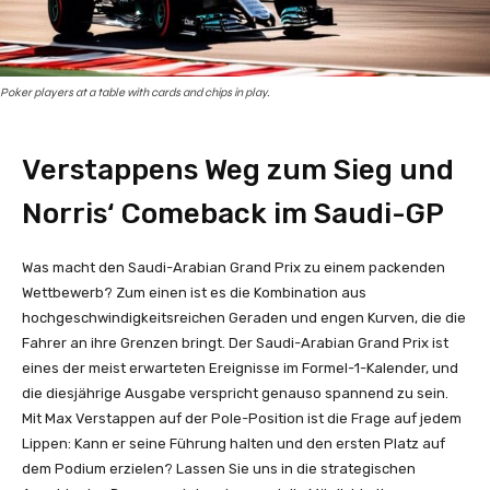
Poker players at a table with cards and chips in play.
Verstappens Weg zum Sieg und
Norris‘ Comeback im Saudi-GP
Was macht den Saudi-Arabian Grand Prix zu einem packenden
Wettbewerb? Zum einen ist es die Kombination aus
hochgeschwindigkeitsreichen Geraden und engen Kurven, die die
Fahrer an ihre Grenzen bringt. Der Saudi-Arabian Grand Prix ist
eines der meist erwarteten Ereignisse im Formel-1-Kalender, und
die diesjährige Ausgabe verspricht genauso spannend zu sein.
Mit Max Verstappen auf der Pole-Position ist die Frage auf jedem
Lippen: Kann er seine Führung halten und den ersten Platz auf
dem Podium erzielen? Lassen Sie uns in die strategischen