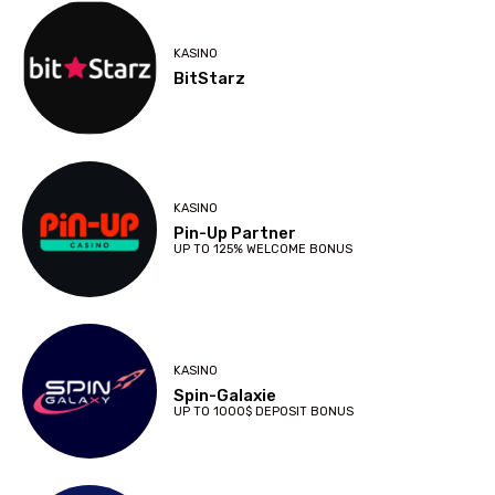
KASINO
BitStarz
KASINO
Pin-Up Partner
UP TO 125% WELCOME BONUS
KASINO
Spin-Galaxie
UP TO 1000$ DEPOSIT BONUS