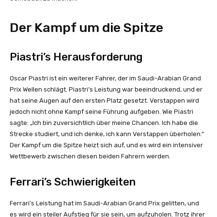
Der Kampf um die Spitze
Piastri’s Herausforderung
Oscar Piastri ist ein weiterer Fahrer, der im Saudi-Arabian Grand
Prix Wellen schlägt. Piastri’s Leistung war beeindruckend, und er
hat seine Augen auf den ersten Platz gesetzt. Verstappen wird
jedoch nicht ohne Kampf seine Führung aufgeben. Wie Piastri
sagte: „Ich bin zuversichtlich über meine Chancen. Ich habe die
Strecke studiert, und ich denke, ich kann Verstappen überholen.“
Der Kampf um die Spitze heizt sich auf, und es wird ein intensiver
Wettbewerb zwischen diesen beiden Fahrern werden.
Ferrari’s Schwierigkeiten
Ferrari’s Leistung hat im Saudi-Arabian Grand Prix gelitten, und
es wird ein steiler Aufstieg für sie sein, um aufzuholen. Trotz ihrer