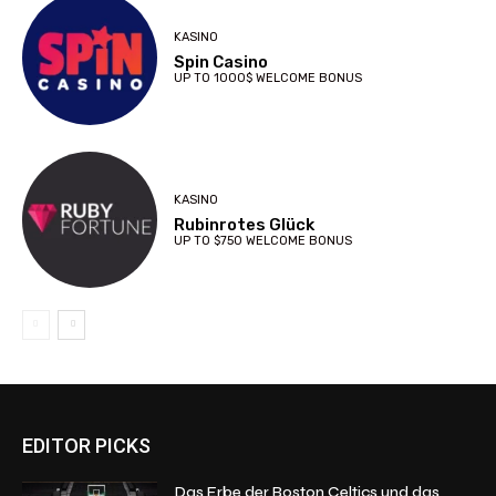
KASINO
Spin Casino
UP TO 1000$ WELCOME BONUS
KASINO
Rubinrotes Glück
UP TO $750 WELCOME BONUS
EDITOR PICKS
Das Erbe der Boston Celtics und das