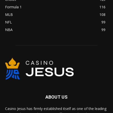
Formula 1
116
MLB
108
NFL
99
NBA
99
ABOUT US
Casino Jesus has firmly established itself as one of the leading