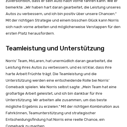
zuversichtlich, dass er sein Auto nach vorne fahren kann. Wie er
bemerkte: „Wir haben hart daran gearbeitet, die Leistung unseres
Autos zu verbessern, und ich bin positiv über unsere Chancen.“
Mit der richtigen Strategie und einem bisschen Glück kann Norris
sich nach vorne arbeiten und möglicherweise Verstappen für den
ersten Platz herausfordern.
Teamleistung und Unterstützung
Norris‘ Team, McLaren, hat unermüdlich daran gearbeitet, die
Leistung ihres Autos zu verbessern, und es ist klar, dass ihre
harte Arbeit Früchte trägt. Die Teamleistung und die
Unterstützung werden eine entscheidende Rolle bei Norris‘
Comeback spielen. Wie Norris selbst sagte: „Mein Team hat eine
großartige Arbeit geleistet, und ich bin dankbar für ihre
Unterstützung. Wir arbeiten alle zusammen, um das beste
mögliche Ergebnis zu erzielen.“ Mit der richtigen Kombination aus
Fahrkönnen, Teamunterstützung und strategischer
Entscheidungsfindung hat Norris eine reelle Chance, ein
Comeback zu machen.