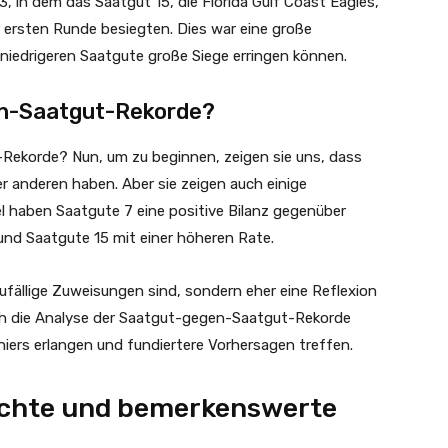
3, in dem das Saatgut 15, die Florida Gulf Coast Eagles,
 ersten Runde besiegten. Dies war eine große
 niedrigeren Saatgute große Siege erringen können.
en-Saatgut-Rekorde?
Rekorde? Nun, um zu beginnen, zeigen sie uns, dass
er anderen haben. Aber sie zeigen auch einige
l haben Saatgute 7 eine positive Bilanz gegenüber
und Saatgute 15 mit einer höheren Rate.
zufällige Zuweisungen sind, sondern eher eine Reflexion
h die Analyse der Saatgut-gegen-Saatgut-Rekorde
niers erlangen und fundiertere Vorhersagen treffen.
chte und bemerkenswerte