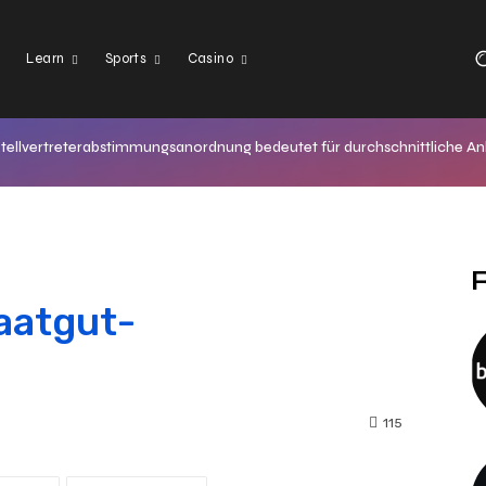
Learn
Sports
Casino
lvertreterabstimmungsanordnung bedeutet für durchschnittliche Anleg
steigert globale Sichtbarkeit
aatgut-
115