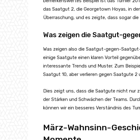
bemerkenswertes Beispiel ist das Turnier 201
das Saatgut 2, die Georgetown Hoyas, in der
Überraschung, und es zeigte, dass sogar die
Was zeigen die Saatgut-geg
Was zeigen also die Saatgut-gegen-Saatgut-
einige Saatgute einen klaren Vorteil gegenüb
interessante Trends und Muster. Zum Beispie
Saatgut 10, aber verlieren gegen Saatgute 2 
Dies zeigt uns, dass die Saatgute nicht nur 
der Stärken und Schwächen der Teams. Durc
können wir ein besseres Verständnis des Tur
März-Wahnsinn-Geschi
Momente