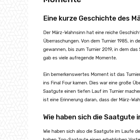
Eine kurze Geschichte des M
Der März-Wahnsinn hat eine reiche Geschich
Überraschungen. Von dem Turnier 1985, in dem
gewannen, bis zum Turnier 2019, in dem das S
gab es viele aufregende Momente.
Ein bemerkenswertes Moment ist das Turnier 
ins Final Four kamen. Dies war eine große Üb
Saatgute einen tiefen Lauf im Turnier machen
ist eine Erinnerung daran, dass der März-Wah
Wie haben sich die Saatgute i
Wie haben sich also die Saatgute im Laufe de
haben Top-Saatgute einen erheblichen Vorte