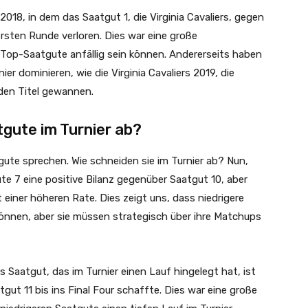
2018, in dem das Saatgut 1, die Virginia Cavaliers, gegen
ersten Runde verloren. Dies war eine große
 Top-Saatgute anfällig sein können. Andererseits haben
r dominieren, wie die Virginia Cavaliers 2019, die
den Titel gewannen.
tgute im Turnier ab?
gute sprechen. Wie schneiden sie im Turnier ab? Nun,
te 7 eine positive Bilanz gegenüber Saatgut 10, aber
 einer höheren Rate. Dies zeigt uns, dass niedrigere
önnen, aber sie müssen strategisch über ihre Matchups
s Saatgut, das im Turnier einen Lauf hingelegt hat, ist
ut 11 bis ins Final Four schaffte. Dies war eine große