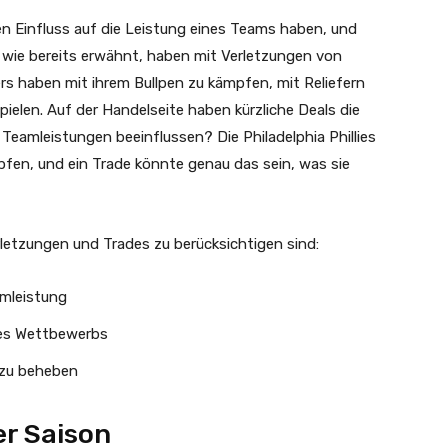
n Einfluss auf die Leistung eines Teams haben, und
, wie bereits erwähnt, haben mit Verletzungen von
rs haben mit ihrem Bullpen zu kämpfen, mit Reliefern
ielen. Auf der Handelseite haben kürzliche Deals die
Teamleistungen beeinflussen? Die Philadelphia Phillies
pfen, und ein Trade könnte genau das sein, was sie
erletzungen und Trades zu berücksichtigen sind:
amleistung
des Wettbewerbs
 zu beheben
er Saison