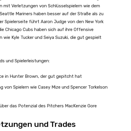
n mit Verletzungen von Schlüsselspielern wie dem
Seattle Mariners haben besser auf der Straße als zu
er Spielerseite führt Aaron Judge von den New York
ie Chicago Cubs haben sich auf ihre Offensive
n wie Kyle Tucker und Seiya Suzuki, die gut gespielt
ds und Spielerleistungen:
e in Hunter Brown, der gut gepitcht hat
ng von Spielern wie Casey Mize und Spencer Torkelson
über das Potenzial des Pitchers MacKenzie Gore
etzungen und Trades