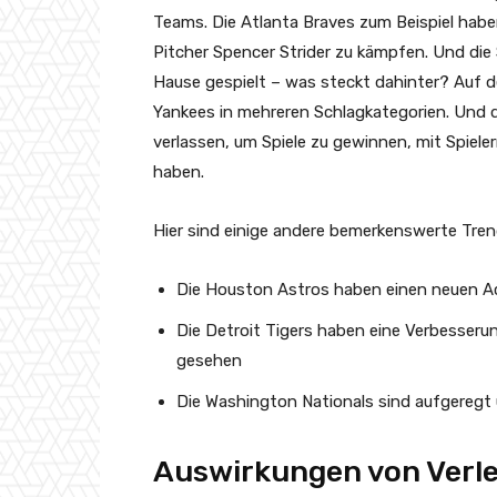
Teams. Die Atlanta Braves zum Beispiel habe
Pitcher Spencer Strider zu kämpfen. Und die 
Hause gespielt – was steckt dahinter? Auf d
Yankees in mehreren Schlagkategorien. Und d
verlassen, um Spiele zu gewinnen, mit Spieler
haben.
Hier sind einige andere bemerkenswerte Tren
Die Houston Astros haben einen neuen Ac
Die Detroit Tigers haben eine Verbesseru
gesehen
Die Washington Nationals sind aufgeregt 
Auswirkungen von Verl