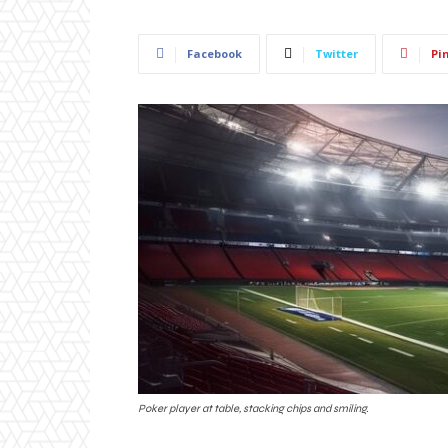
Facebook
Twitter
Pi
Poker player at table, stacking chips and smiling.