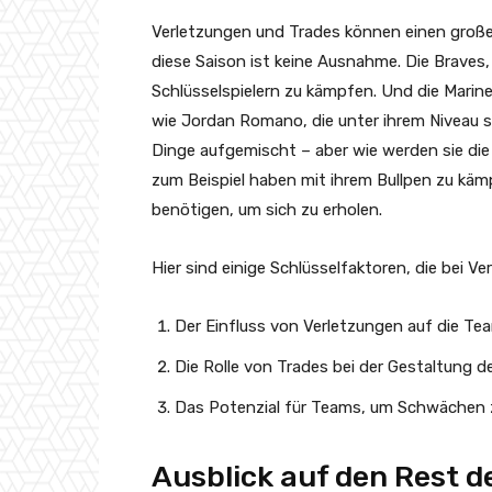
Verletzungen und Trades können einen große
diese Saison ist keine Ausnahme. Die Braves
Schlüsselspielern zu kämpfen. Und die Marine
wie Jordan Romano, die unter ihrem Niveau sp
Dinge aufgemischt – aber wie werden sie die 
zum Beispiel haben mit ihrem Bullpen zu käm
benötigen, um sich zu erholen.
Hier sind einige Schlüsselfaktoren, die bei V
Der Einfluss von Verletzungen auf die Te
Die Rolle von Trades bei der Gestaltung 
Das Potenzial für Teams, um Schwächen
Ausblick auf den Rest d