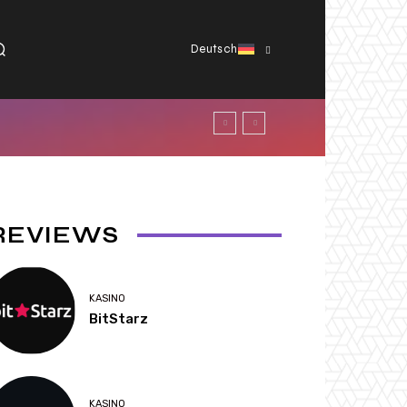
Deutsch
rkt für
REVIEWS
KASINO
BitStarz
KASINO