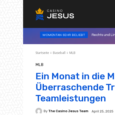
Shohei Ohtanis
MOMENTAN SEHR BELIEBT
Baseball‑Sam
Startseite
Baseball
MLB
MLB
Ein Monat in die 
Überraschende T
Teamleistungen
By
The Casino Jesus Team
April 25, 2025