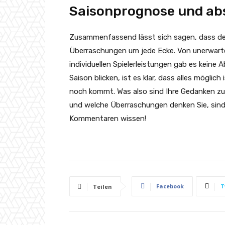
Saisonprognose und ab
Zusammenfassend lässt sich sagen, dass der
Überraschungen um jede Ecke. Von unerwart
individuellen Spielerleistungen gab es kein
Saison blicken, ist es klar, dass alles mögli
noch kommt. Was also sind Ihre Gedanken zur
und welche Überraschungen denken Sie, sind
Kommentaren wissen!
Facebook
T
Teilen