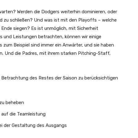
warten? Werden die Dodgers weiterhin dominieren, oder
 zu schließen? Und was ist mit den Playoffs – welche
Ende siegen? Es ist unmöglich, mit Sicherheit
ds und Leistungen betrachten, können wir einige
s zum Beispiel sind immer ein Anwärter, und sie haben
n. Und die Padres, mit ihrem starken Pitching-Staff,
der Betrachtung des Restes der Saison zu berücksichtigen
 zu beheben
 auf die Teamleistung
ei der Gestaltung des Ausgangs