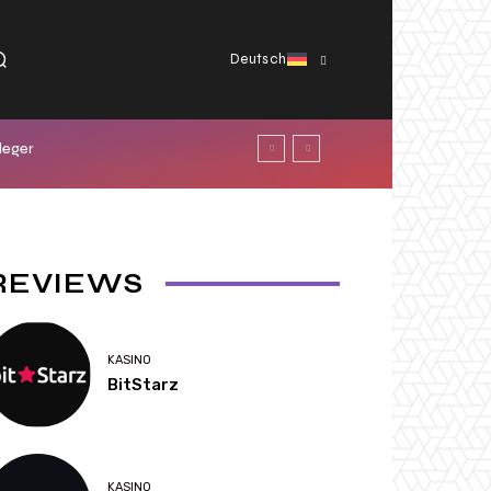
Deutsch
eger
REVIEWS
KASINO
BitStarz
KASINO