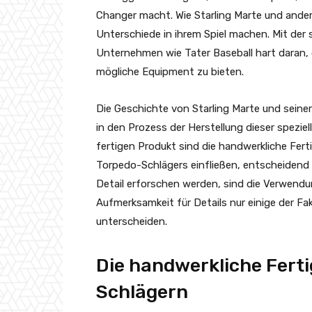
Changer macht. Wie Starling Marte und andere
Unterschiede in ihrem Spiel machen. Mit de
Unternehmen wie Tater Baseball hart daran, 
mögliche Equipment zu bieten.
Die Geschichte von Starling Marte und seiner 
in den Prozess der Herstellung dieser spezie
fertigen Produkt sind die handwerkliche Ferti
Torpedo-Schlägers einfließen, entscheidend f
Detail erforschen werden, sind die Verwendu
Aufmerksamkeit für Details nur einige der Fa
unterscheiden.
Die handwerkliche Ferti
Schlägern