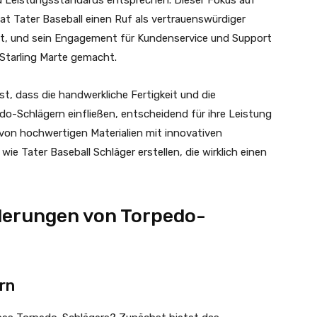
at Tater Baseball einen Ruf als vertrauenswürdiger
ht, und sein Engagement für Kundenservice und Support
 Starling Marte gemacht.
t, dass die handwerkliche Fertigkeit und die
edo-Schlägern einfließen, entscheidend für ihre Leistung
 von hochwertigen Materialien mit innovativen
 Tater Baseball Schläger erstellen, die wirklich einen
derungen von Torpedo-
rn