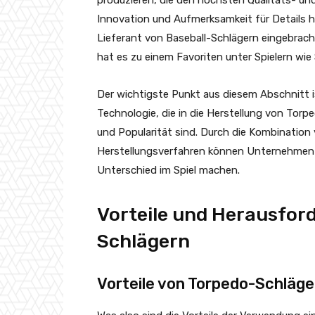
Innovation und Aufmerksamkeit für Details h
Lieferant von Baseball-Schlägern eingebrac
hat es zu einem Favoriten unter Spielern wie
Der wichtigste Punkt aus diesem Abschnitt is
Technologie, die in die Herstellung von Torp
und Popularität sind. Durch die Kombination
Herstellungsverfahren können Unternehmen wie
Unterschied im Spiel machen.
Vorteile und Herausfor
Schlägern
Vorteile von Torpedo-Schläge