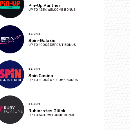
Pin-Up Partner
UP TO 125% WELCOME BONUS
KASINO
Spin-Galaxie
UP TO 1000$ DEPOSIT BONUS
KASINO
Spin Casino
UP TO 1000$ WELCOME BONUS
KASINO
Rubinrotes Glück
UP TO $750 WELCOME BONUS