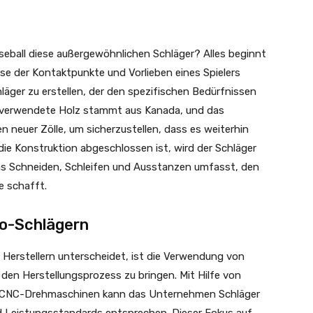
seball diese außergewöhnlichen Schläger? Alles beginnt
se der Kontaktpunkte und Vorlieben eines Spielers
äger zu erstellen, der den spezifischen Bedürfnissen
er verwendete Holz stammt aus Kanada, und das
 neuer Zölle, um sicherzustellen, dass es weiterhin
 die Konstruktion abgeschlossen ist, wird der Schläger
 das Schneiden, Schleifen und Ausstanzen umfasst, den
e schafft.
do-Schlägern
 Herstellern unterscheidet, ist die Verwendung von
den Herstellungsprozess zu bringen. Mit Hilfe von
nd CNC-Drehmaschinen kann das Unternehmen Schläger
nd Leistungsstandards entsprechen. Dieser Fokus auf