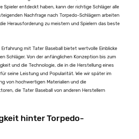
 Spieler entdeckt haben, kann der richtige Schläger alle
r steigenden Nachfrage nach Torpedo-Schlägern arbeiten
die Herausforderung zu meistern und Spielern das beste
Erfahrung mit Tater Baseball bietet wertvolle Einblicke
llen Schläger. Von der anfänglichen Konzeption bis zum
gkeit und die Technologie, die in die Herstellung eines
ür seine Leistung und Popularität. Wie wir später im
ng von hochwertigen Materialien und die
ktoren, die Tater Baseball von anderen Herstellern
gkeit hinter Torpedo-