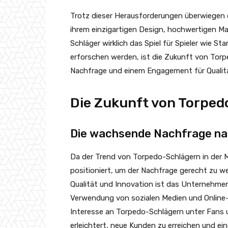
Trotz dieser Herausforderungen überwiegen d
ihrem einzigartigen Design, hochwertigen Ma
Schläger wirklich das Spiel für Spieler wie St
erforschen werden, ist die Zukunft von Torp
Nachfrage und einem Engagement für Qualitä
Die Zukunft von Torped
Die wachsende Nachfrage na
Da der Trend von Torpedo-Schlägern in der 
positioniert, um der Nachfrage gerecht zu 
Qualität und Innovation ist das Unternehmen
Verwendung von sozialen Medien und Online
Interesse an Torpedo-Schlägern unter Fans
erleichtert, neue Kunden zu erreichen und e