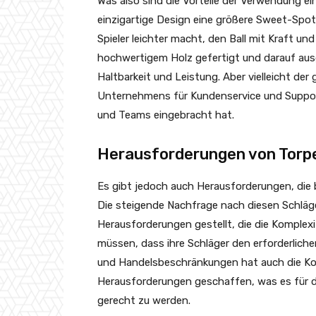
Was also sind die Vorteile der Verwendung e
einzigartige Design eine größere Sweet-Spot
Spieler leichter macht, den Ball mit Kraft un
hochwertigem Holz gefertigt und darauf ausg
Haltbarkeit und Leistung. Aber vielleicht der
Unternehmens für Kundenservice und Support
und Teams eingebracht hat.
Herausforderungen von Torp
Es gibt jedoch auch Herausforderungen, die
Die steigende Nachfrage nach diesen Schläg
Herausforderungen gestellt, die die Komplex
müssen, dass ihre Schläger den erforderlic
und Handelsbeschränkungen hat auch die Kos
Herausforderungen geschaffen, was es für 
gerecht zu werden.