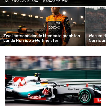
The Casino Jesus Team
-
Dezember 16, 2025
Zwei entscheidende Momente machten
Warum d
Lando Norris zu Weltmeister
Norris a