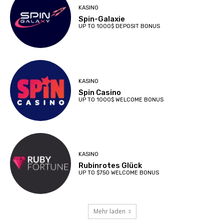
KASINO
Spin-Galaxie
UP TO 1000$ DEPOSIT BONUS
KASINO
Spin Casino
UP TO 1000$ WELCOME BONUS
KASINO
Rubinrotes Glück
UP TO $750 WELCOME BONUS
Mehr laden