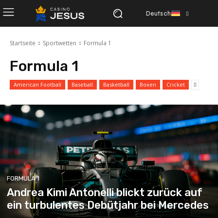
Deutsch
Startseite
Sportwetten
Formula 1
Formula 1
American Football
Baseball
Basketball
Boxen
Cricket
FORMULA 1
Andrea Kimi Antonelli blickt zurück auf
ein turbulentes Debütjahr bei Mercedes