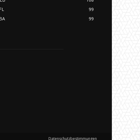
FL
99
BA
99
Datenschutzbestimmungen