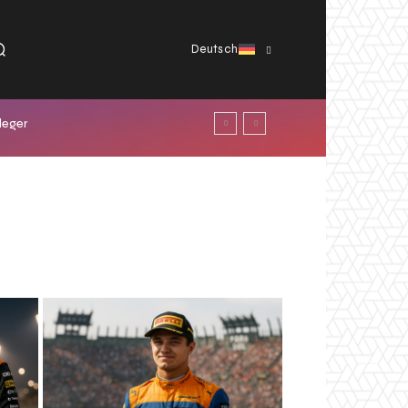
Deutsch
leger