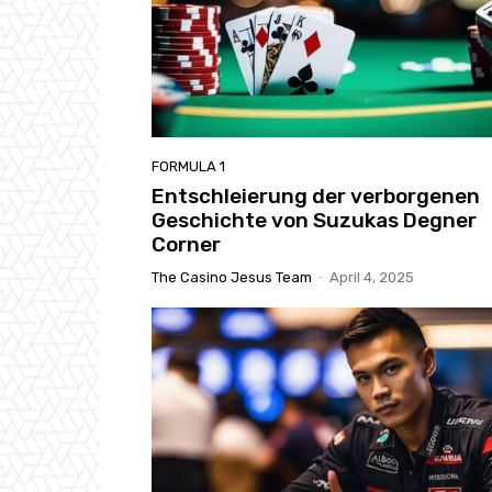
FORMULA 1
Entschleierung der verborgenen
Geschichte von Suzukas Degner
Corner
The Casino Jesus Team
-
April 4, 2025