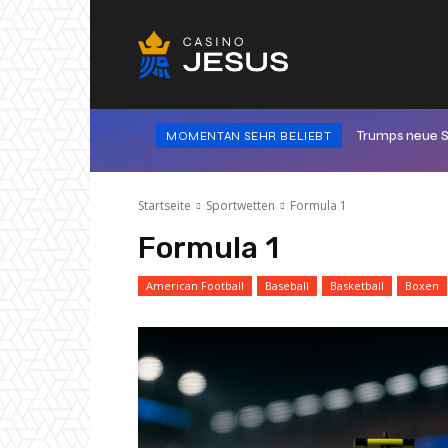
Trumps neue S
MOMENTAN SEHR BELIEBT
Startseite
Sportwetten
Formula 1
Formula 1
American Football
Baseball
Basketball
Boxen