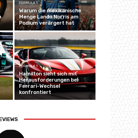
FORMULA 1
Warum die mexikanische
o
Menge Lando Norris am
Podium verärgert hat
FORMULA 1
Hamilton sieht sich mit
Herausforderungen bei
Ferrari-Wechsel
konfrontiert
EVIEWS