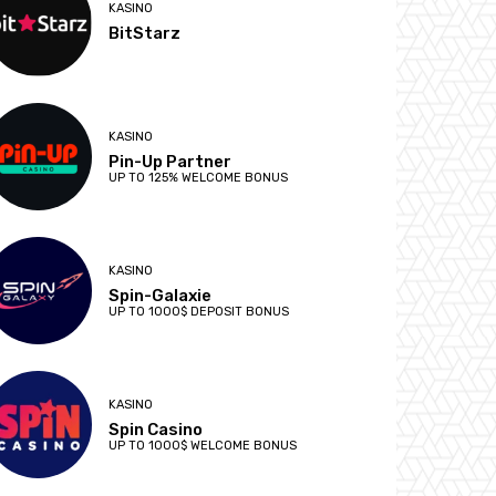
KASINO
BitStarz
KASINO
Pin-Up Partner
UP TO 125% WELCOME BONUS
KASINO
Spin-Galaxie
UP TO 1000$ DEPOSIT BONUS
KASINO
Spin Casino
UP TO 1000$ WELCOME BONUS