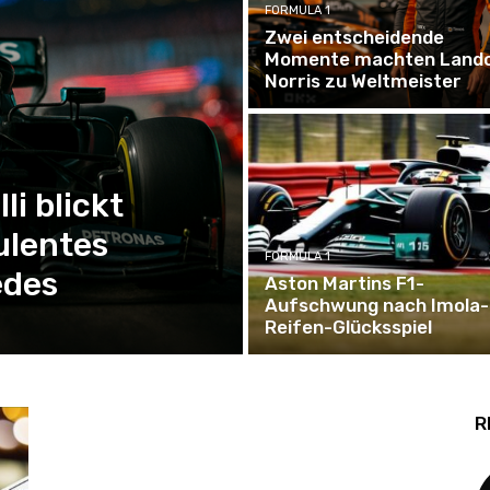
FORMULA 1
Zwei entscheidende
Momente machten Land
Norris zu Weltmeister
i blickt
ulentes
FORMULA 1
edes
Aston Martins F1-
Aufschwung nach Imola-
Reifen-Glücksspiel
R