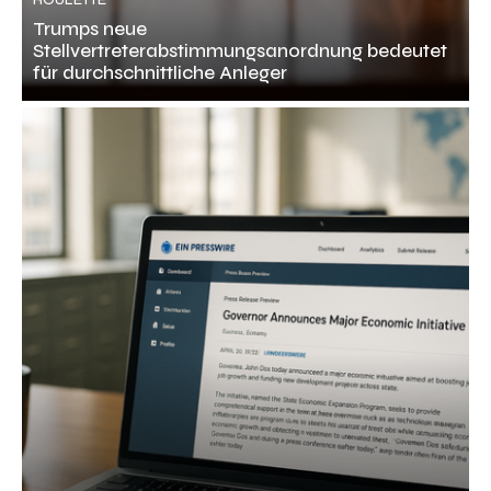
ROULETTE
Trumps neue
Stellvertreterabstimmungsanordnung bedeutet
für durchschnittliche Anleger