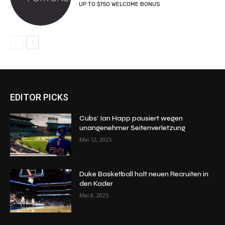
UP TO $750 WELCOME BONUS
EDITOR PICKS
Cubs‘ Ian Happ pausiert wegen
unangenehmer Seitenverletzung
Mai 12, 2025
Duke Basketball holt neuen Recruiten in
den Kader
Mai 8, 2025