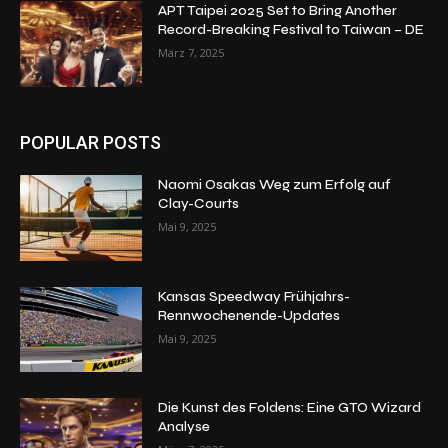
APT Taipei 2025 Set to Bring Another
Record-Breaking Festival to Taiwan – DE
März 7, 2025
POPULAR POSTS
Naomi Osakas Weg zum Erfolg auf
Clay-Courts
Mai 9, 2025
Kansas Speedway Frühjahrs-
Rennwochenende-Updates
Mai 9, 2025
Die Kunst des Foldens: Eine GTO Wizard
Analyse