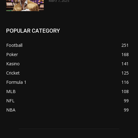
März 7, 2025
POPULAR CATEGORY
Football
251
Poker
168
Kasino
141
Cricket
125
Formula 1
116
MLB
108
NFL
99
NBA
99