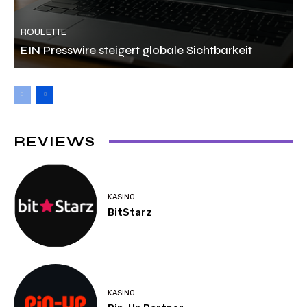
ROULETTE
EIN Presswire steigert globale Sichtbarkeit
REVIEWS
KASINO
BitStarz
KASINO