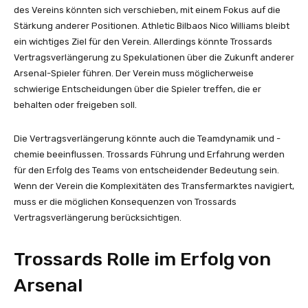
des Vereins könnten sich verschieben, mit einem Fokus auf die
Stärkung anderer Positionen. Athletic Bilbaos Nico Williams bleibt
ein wichtiges Ziel für den Verein. Allerdings könnte Trossards
Vertragsverlängerung zu Spekulationen über die Zukunft anderer
Arsenal-Spieler führen. Der Verein muss möglicherweise
schwierige Entscheidungen über die Spieler treffen, die er
behalten oder freigeben soll.
Die Vertragsverlängerung könnte auch die Teamdynamik und -
chemie beeinflussen. Trossards Führung und Erfahrung werden
für den Erfolg des Teams von entscheidender Bedeutung sein.
Wenn der Verein die Komplexitäten des Transfermarktes navigiert,
muss er die möglichen Konsequenzen von Trossards
Vertragsverlängerung berücksichtigen.
Trossards Rolle im Erfolg von
Arsenal