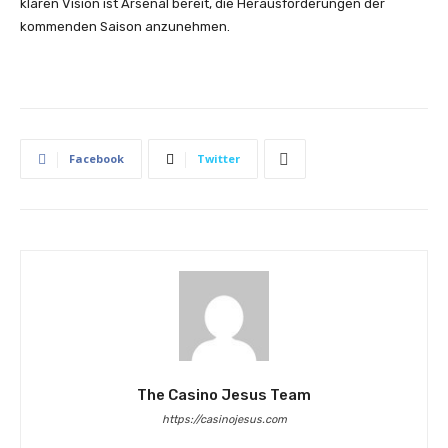
klaren Vision ist Arsenal bereit, die Herausforderungen der
kommenden Saison anzunehmen.
Facebook
Twitter
The Casino Jesus Team
https://casinojesus.com