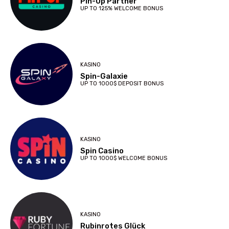
Pin-Up Partner
UP TO 125% WELCOME BONUS
KASINO
Spin-Galaxie
UP TO 1000$ DEPOSIT BONUS
KASINO
Spin Casino
UP TO 1000$ WELCOME BONUS
KASINO
Rubinrotes Glück