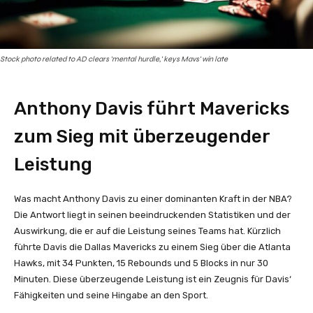
Stock photo related to AD clears 'mental hurdle,' keys Mavs' win late
Anthony Davis führt Mavericks
zum Sieg mit überzeugender
Leistung
Was macht Anthony Davis zu einer dominanten Kraft in der NBA?
Die Antwort liegt in seinen beeindruckenden Statistiken und der
Auswirkung, die er auf die Leistung seines Teams hat. Kürzlich
führte Davis die Dallas Mavericks zu einem Sieg über die Atlanta
Hawks, mit 34 Punkten, 15 Rebounds und 5 Blocks in nur 30
Minuten. Diese überzeugende Leistung ist ein Zeugnis für Davis‘
Fähigkeiten und seine Hingabe an den Sport.