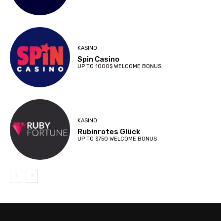
KASINO
Spin Casino
UP TO 1000$ WELCOME BONUS
KASINO
Rubinrotes Glück
UP TO $750 WELCOME BONUS