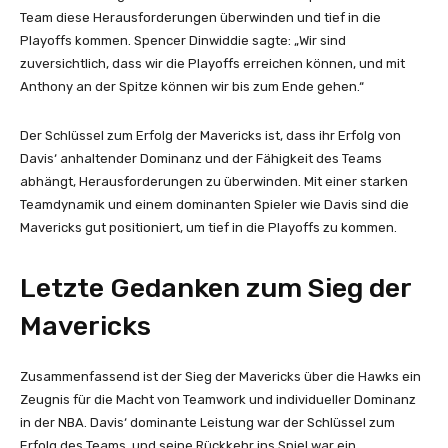
Team diese Herausforderungen überwinden und tief in die
Playoffs kommen. Spencer Dinwiddie sagte: „Wir sind
zuversichtlich, dass wir die Playoffs erreichen können, und mit
Anthony an der Spitze können wir bis zum Ende gehen.“
Der Schlüssel zum Erfolg der Mavericks ist, dass ihr Erfolg von
Davis‘ anhaltender Dominanz und der Fähigkeit des Teams
abhängt, Herausforderungen zu überwinden. Mit einer starken
Teamdynamik und einem dominanten Spieler wie Davis sind die
Mavericks gut positioniert, um tief in die Playoffs zu kommen.
Letzte Gedanken zum Sieg der
Mavericks
Zusammenfassend ist der Sieg der Mavericks über die Hawks ein
Zeugnis für die Macht von Teamwork und individueller Dominanz
in der NBA. Davis‘ dominante Leistung war der Schlüssel zum
Erfolg des Teams, und seine Rückkehr ins Spiel war ein