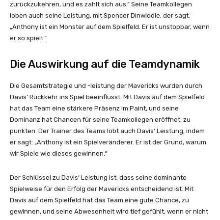
zurückzukehren, und es zahlt sich aus.“ Seine Teamkollegen
loben auch seine Leistung, mit Spencer Dinwiddie, der sagt:
„Anthony ist ein Monster auf dem Spielfeld. Er ist unstopbar, wenn
er so spielt.“
Die Auswirkung auf die Teamdynamik
Die Gesamtstrategie und -leistung der Mavericks wurden durch
Davis‘ Rückkehr ins Spiel beeinflusst. Mit Davis auf dem Spielfeld
hat das Team eine stärkere Präsenz im Paint, und seine
Dominanz hat Chancen für seine Teamkollegen eröffnet, zu
punkten. Der Trainer des Teams lobt auch Davis‘ Leistung, indem
er sagt: „Anthony ist ein Spielveränderer. Er ist der Grund, warum
wir Spiele wie dieses gewinnen.“
Der Schlüssel zu Davis‘ Leistung ist, dass seine dominante
Spielweise für den Erfolg der Mavericks entscheidend ist. Mit
Davis auf dem Spielfeld hat das Team eine gute Chance, zu
gewinnen, und seine Abwesenheit wird tief gefühlt, wenn er nicht