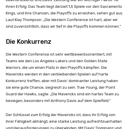
ihren Erfolg. Das Team liegt derzeit 1,5 Spiele vor den Sacramento
Kings, und ihre Chancen, die Playoffs zu erreichen, sehen gut aus.
Laut Klay Thompson: „Die Western Conference ist hart, aber wir
sind zuversichtlich, dass wir tief in die Playoffs kommen können.“
Die Konkurrenz
Die Western Conference ist sehr wettbewerbsorientiert, mit
Teams wie den Los Angeles Lakers und den Golden State
Warriors, die um einen Platz in den Playoffs kämpfen. Die
Mavericks werden in den verbleibenden Spielen auf harte
Konkurrenz treffen, aber mit Davis‘ dominanter Leistung haben
sie eine gute Chance, siegreich zu sein. Trae Young, der Point
Guard der Hawks, sagte: „Die Mavericks sind ein hartes Team zu
besiegen, besonders mit Anthony Davis auf dem Spielfeld.“
Der Schlüssel zum Erfolg der Mavericks ist, dass ihr Erfolg von
ihrer Fähigkeit abhängt, eine starke Leistung aufrechtzuerhalten
und Herausforderungen zu überwinden. Mit Davis‘ Dominanz und