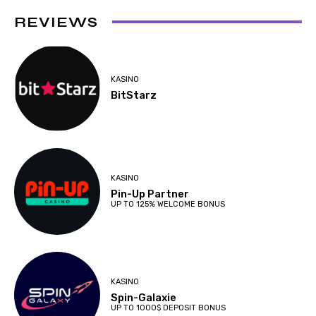
REVIEWS
KASINO
BitStarz
KASINO
Pin-Up Partner
UP TO 125% WELCOME BONUS
KASINO
Spin-Galaxie
UP TO 1000$ DEPOSIT BONUS