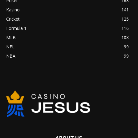
Poker
168
Kasino
141
Cricket
125
Formula 1
116
MLB
108
NFL
99
NBA
99