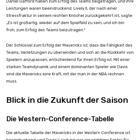
Daniel Gafford haben zum Erfolg des Teams beigetragen, und ihre
Leistungen waren beeindruckend. Lively II, der nach einer
Stressfraktur in seinem rechten Knöchel zurückgekehrt ist, sagte:
„Es ist großartig, wieder auf dem Spielfeld zu sein, und ich bin
froh, zum Erfolg des Teams beizutragen.“
Der Schlüssel zum Erfolg der Mavericks ist, dass die Fähigkeit des
Teams, Verletzungen zu überwinden und sich an die Rückkehr von
Spielern anzupassen, entscheidend für ihren Erfolg ist. Mit einer
starken Teamdynamik und einem dominanten Spieler wie Davis
sind die Mavericks eine Kraft, mit der man in der NBA rechnen
muss.
Blick in die Zukunft der Saison
Die Western-Conference-Tabelle
Die aktuelle Tabelle der Mavericks in der Western Conference ist
beeindruckend, und Davis‘ Leistung war ein wichtiger Faktor für