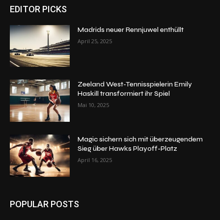
EDITOR PICKS
Madrids neuer Rennjuwel enthüllt
April 25, 2025
Zeeland West-Tennisspielerin Emily
Haskill transformiert ihr Spiel
Mai 10, 2025
Magic sichern sich mit überzeugendem
Sieg über Hawks Playoff-Platz
April 16, 2025
POPULAR POSTS