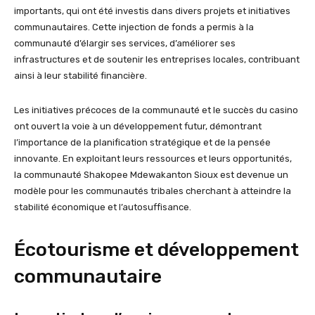
importants, qui ont été investis dans divers projets et initiatives
communautaires. Cette injection de fonds a permis à la
communauté d’élargir ses services, d’améliorer ses
infrastructures et de soutenir les entreprises locales, contribuant
ainsi à leur stabilité financière.
Les initiatives précoces de la communauté et le succès du casino
ont ouvert la voie à un développement futur, démontrant
l’importance de la planification stratégique et de la pensée
innovante. En exploitant leurs ressources et leurs opportunités,
la communauté Shakopee Mdewakanton Sioux est devenue un
modèle pour les communautés tribales cherchant à atteindre la
stabilité économique et l’autosuffisance.
Écotourisme et développement
communautaire