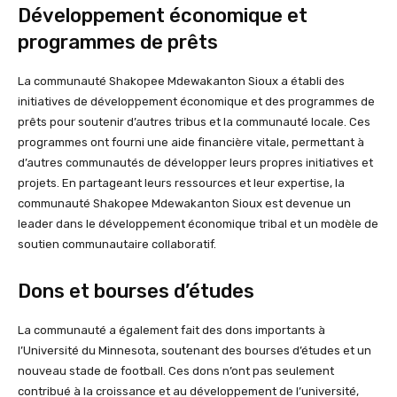
Développement économique et
programmes de prêts
La communauté Shakopee Mdewakanton Sioux a établi des
initiatives de développement économique et des programmes de
prêts pour soutenir d’autres tribus et la communauté locale. Ces
programmes ont fourni une aide financière vitale, permettant à
d’autres communautés de développer leurs propres initiatives et
projets. En partageant leurs ressources et leur expertise, la
communauté Shakopee Mdewakanton Sioux est devenue un
leader dans le développement économique tribal et un modèle de
soutien communautaire collaboratif.
Dons et bourses d’études
La communauté a également fait des dons importants à
l’Université du Minnesota, soutenant des bourses d’études et un
nouveau stade de football. Ces dons n’ont pas seulement
contribué à la croissance et au développement de l’université,