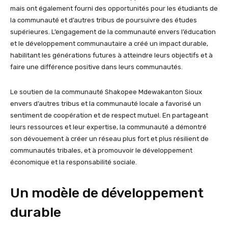
mais ont également fourni des opportunités pour les étudiants de
la communauté et d’autres tribus de poursuivre des études
supérieures. L’engagement de la communauté envers l’éducation
et le développement communautaire a créé un impact durable,
habilitant les générations futures à atteindre leurs objectifs et à
faire une différence positive dans leurs communautés.
Le soutien de la communauté Shakopee Mdewakanton Sioux
envers d’autres tribus et la communauté locale a favorisé un
sentiment de coopération et de respect mutuel. En partageant
leurs ressources et leur expertise, la communauté a démontré
son dévouement à créer un réseau plus fort et plus résilient de
communautés tribales, et à promouvoir le développement
économique et la responsabilité sociale.
Un modèle de développement
durable