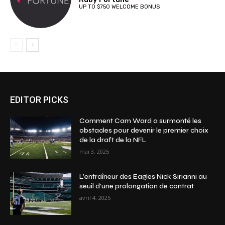
UP TO $750 WELCOME BONUS
EDITOR PICKS
Comment Cam Ward a surmonté les
obstacles pour devenir le premier choix
de la draft de la NFL
mai 3, 2025
L’entraîneur des Eagles Nick Sirianni au
seuil d’une prolongation de contrat
avril 4, 2025