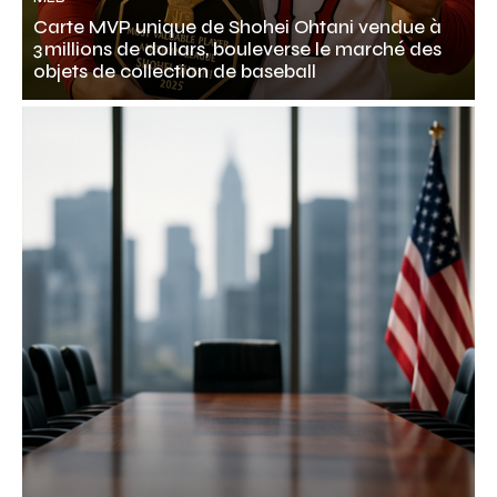
Carte MVP unique de Shohei Ohtani vendue à
3 millions de dollars, bouleverse le marché des
objets de collection de baseball