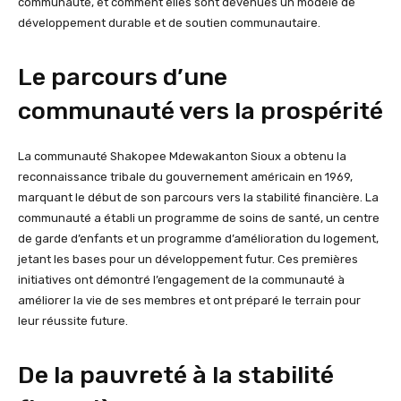
communauté, et comment elles sont devenues un modèle de
développement durable et de soutien communautaire.
Le parcours d’une
communauté vers la prospérité
La communauté Shakopee Mdewakanton Sioux a obtenu la
reconnaissance tribale du gouvernement américain en 1969,
marquant le début de son parcours vers la stabilité financière. La
communauté a établi un programme de soins de santé, un centre
de garde d’enfants et un programme d’amélioration du logement,
jetant les bases pour un développement futur. Ces premières
initiatives ont démontré l’engagement de la communauté à
améliorer la vie de ses membres et ont préparé le terrain pour
leur réussite future.
De la pauvreté à la stabilité