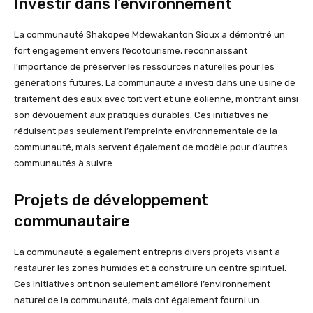
Investir dans l’environnement
La communauté Shakopee Mdewakanton Sioux a démontré un
fort engagement envers l’écotourisme, reconnaissant
l’importance de préserver les ressources naturelles pour les
générations futures. La communauté a investi dans une usine de
traitement des eaux avec toit vert et une éolienne, montrant ainsi
son dévouement aux pratiques durables. Ces initiatives ne
réduisent pas seulement l’empreinte environnementale de la
communauté, mais servent également de modèle pour d’autres
communautés à suivre.
Projets de développement
communautaire
La communauté a également entrepris divers projets visant à
restaurer les zones humides et à construire un centre spirituel.
Ces initiatives ont non seulement amélioré l’environnement
naturel de la communauté, mais ont également fourni un