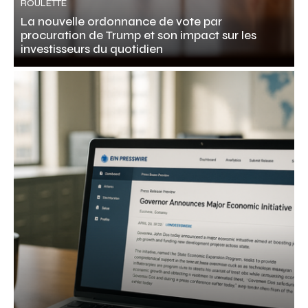
ROULETTE
La nouvelle ordonnance de vote par
procuration de Trump et son impact sur les
investisseurs du quotidien