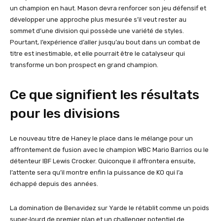
un champion en haut. Mason devra renforcer son jeu défensif et
développer une approche plus mesurée s’il veut rester au
sommet d’une division qui possède une variété de styles.
Pourtant, l’expérience d’aller jusqu’au bout dans un combat de
titre est inestimable, et elle pourrait être le catalyseur qui
transforme un bon prospect en grand champion.
Ce que signifient les résultats
pour les divisions
Le nouveau titre de Haney le place dans le mélange pour un
affrontement de fusion avec le champion WBC Mario Barrios ou le
détenteur IBF Lewis Crocker. Quiconque il affrontera ensuite,
l’attente sera qu’il montre enfin la puissance de KO qui l’a
échappé depuis des années.
La domination de Benavidez sur Yarde le rétablit comme un poids
super‑lourd de premier plan et un challenger potentiel de