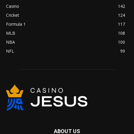
Casino
142
Cricket
124
Formula 1
117
MLB
108
NBA
100
NFL
99
ABOUT US