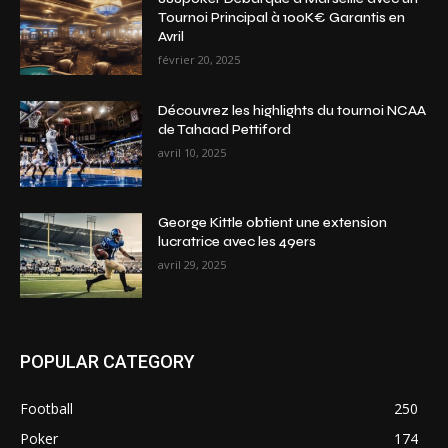
Tournoi Principal à 100K€ Garantis en
Avril
février 20, 2025
Découvrez les highlights du tournoi NCAA
de Tahaad Pettiford
avril 10, 2025
George Kittle obtient une extension
lucratrice avec les 49ers
avril 29, 2025
POPULAR CATEGORY
Football
250
Poker
174