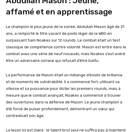
Abdullah Mason : Jeune,
affamé et en apprentissage
Le champion le plus jeune de la soirée, Abdullah Mason âgé de 21
ans, a remporté le titre vacant de poids léger de la WBO en
surpassant Sam Noakes sur 12 rounds. Le combat était un test
classique de compétence contre volonté. Mason est entré dans le
combat avec une série de neuf nocauds, mais Noakes s’est avéré
être un adversaire coriace qui refusait d’être battu.
La performance de Mason était un mélange d’éclats de brillance
et de moments de vulnérabilité. Il a commencé fort, utilisant sa
vitesse et sa puissance pour dicter les premiers rounds, mais à
mesure que le combat avançait, Noakes a commencé à trouver
des ouvertures dans la défense de Mason. Le jeune champion a
été forcé de puiser profondément, démontrant un cœur qui
contredisait son âge.
La leçon ici est claire : le talent brut seul ne suffira pas à maintenir