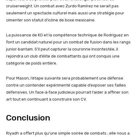
cruiserweight. Un combat avec Zurdo Ramírez ne serait pas
seulement un spectacle culturel mais aussi une stratégie pour
cimenter son statut d’icône de boxe mexicaine.
La puissance de KO et la compétence technique de Rodriguez en
font un candidat naturel pour un combat de fusion dans les rangs
junior‑bantam. S’il peut capturer la couronne incontestée, il
rejoindra un club d’élite de combattants qui ont conquis une
catégorie de poids entière.
Pour Mason, l’étape suivante sera probablement une défense
contre un contender expérimenté capable d’exposer ses failles
défensives. Un face‑à‑face judicieux pourrait l’aider à affiner son
art tout en continuant à construire son CV.
Conclusion
Riyadh a offert plus qu’une simple soirée de combats ; elle nous a