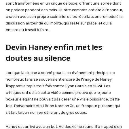
sont transformées en un cirque de boxe, offrant une soirée dont
on parlera pendant des mois. Quatre combats ont été à l’honneur,
chacun avec son propre scénario, et les résultats ont remodelé la
discussion autour de qui monte, qui reste sur place, et qui a
encore du travail à faire.
Devin Haney enfin met les
doutes au silence
Lorsque la cloche a sonné pour le co‑événement principal, de
nombreux fans se souvenaient encore de l’image de Haney
frappant le tapis trois fois contre Ryan Garcia en 2024. Les
critiques ont utilisé cette vidéo comme preuve que le jeune
boxeur élégant ne pouvait pas gérer une vraie puissance. Cette
fois, l’adversaire était Brian Norman Jr., un frappeur puissant qui
s’était fait un nom en délivrant de gros coups.
Haney est arrivé avec un but. Au deuxième round, il a frappé d’un