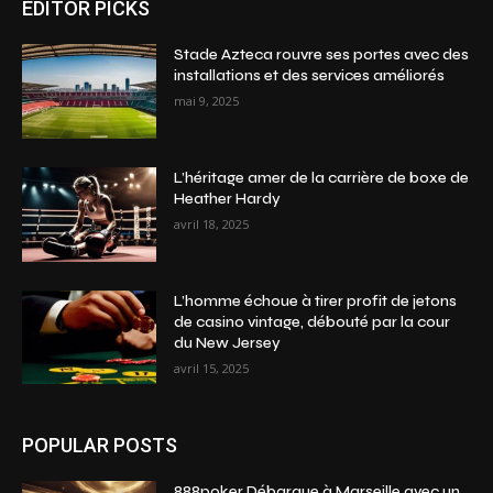
EDITOR PICKS
Stade Azteca rouvre ses portes avec des
installations et des services améliorés
mai 9, 2025
L’héritage amer de la carrière de boxe de
Heather Hardy
avril 18, 2025
L’homme échoue à tirer profit de jetons
de casino vintage, débouté par la cour
du New Jersey
avril 15, 2025
POPULAR POSTS
888poker Débarque à Marseille avec un