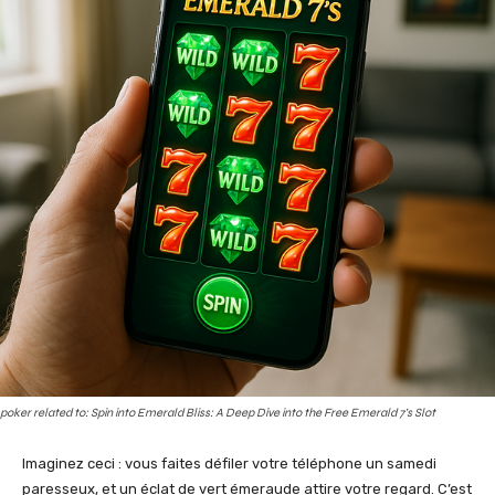
poker related to: Spin into Emerald Bliss: A Deep Dive into the Free Emerald 7’s Slot
Imaginez ceci : vous faites défiler votre téléphone un samedi
paresseux, et un éclat de vert émeraude attire votre regard. C’est