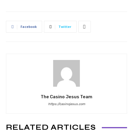
Facebook
Twitter
The Casino Jesus Team
https://casinojesus.com
RELATED ARTICLES