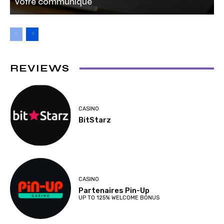
votre communiqué
REVIEWS
CASINO
BitStarz
CASINO
Partenaires Pin-Up
UP TO 125% WELCOME BONUS