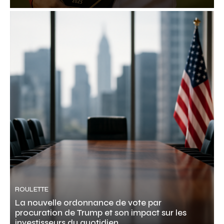
ROULETTE
La nouvelle ordonnance de vote par
procuration de Trump et son impact sur les
investisseurs du quotidien