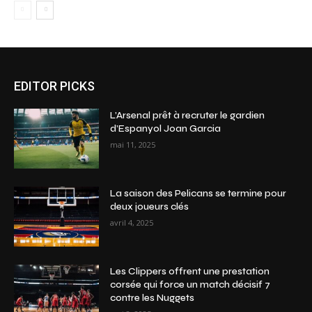
EDITOR PICKS
L’Arsenal prêt à recruter le gardien
d’Espanyol Joan Garcia
mai 11, 2025
La saison des Pelicans se termine pour
deux joueurs clés
avril 4, 2025
Les Clippers offrent une prestation
corsée qui force un match décisif 7
contre les Nuggets