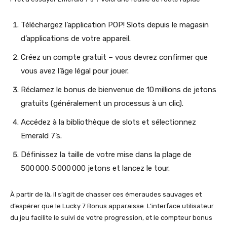
Téléchargez l’application POP! Slots depuis le magasin
d’applications de votre appareil.
Créez un compte gratuit – vous devrez confirmer que
vous avez l’âge légal pour jouer.
Réclamez le bonus de bienvenue de 10 millions de jetons
gratuits (généralement un processus à un clic).
Accédez à la bibliothèque de slots et sélectionnez
Emerald 7’s.
Définissez la taille de votre mise dans la plage de
500 000‑5 000 000 jetons et lancez le tour.
À partir de là, il s’agit de chasser ces émeraudes sauvages et
d’espérer que le Lucky 7 Bonus apparaisse. L’interface utilisateur
du jeu facilite le suivi de votre progression, et le compteur bonus