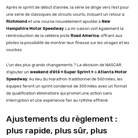
Après le sprint de début d’année, la série se dirige vers l’est pour
une série de classiques de circuits courts, incluant un retour à
Richmond
et une course nouvellement ajoutée à
New
Hampshire Motor Speedway
. La mi-saison voit également la
réintroduction de la célèbre piste
Road America
, offrant aux
pilotes la possibilité de montrer leur finesse sur les virages et les
courbes.
L’un des plus grands changements ? La décision de NASCAR
d’ajouter un
weekend d’été « Super Sprint »
à
Atlanta Motor
Speedway
. Au lieu du marathon traditionnel de 500 miles, les
équipes feront un sprint condensé de 300 miles avec un format
de qualification éliminatoire qui promet une action sans
interruption et une expérience fan au rythme effréné.
Ajustements du règlement :
plus rapide, plus sûr, plus