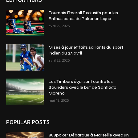
Tournois Freeroll Exclusifs pour les
Enthusiastes de Poker en Ligne
avril 29, 2025
Mises à jour et faits saillants du sport
indien du 23 avril
avril 23, 2025
Les Timbers égalisent contre les
Sounders avec le but de Santiago
Moreno
mai 18, 2025
POPULAR POSTS
888poker Débarque à Marseille avec un