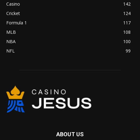
Casino
142
Cricket
124
Formula 1
117
MLB
108
NBA
100
NFL
99
ABOUT US