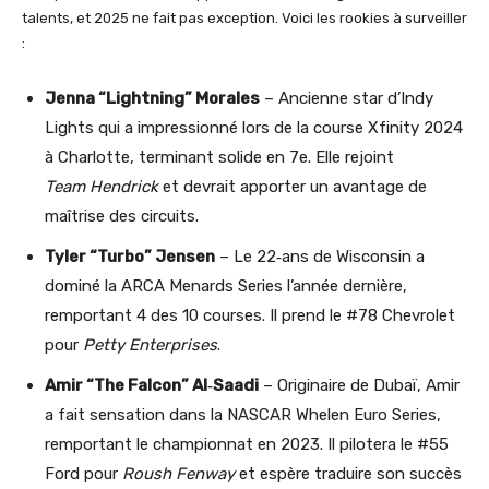
talents, et 2025 ne fait pas exception. Voici les rookies à surveiller
:
Jenna “Lightning” Morales
– Ancienne star d’Indy
Lights qui a impressionné lors de la course Xfinity 2024
à Charlotte, terminant solide en 7e. Elle rejoint
Team Hendrick
et devrait apporter un avantage de
maîtrise des circuits.
Tyler “Turbo” Jensen
– Le 22‑ans de Wisconsin a
dominé la ARCA Menards Series l’année dernière,
remportant 4 des 10 courses. Il prend le #78 Chevrolet
pour
Petty Enterprises
.
Amir “The Falcon” Al‑Saadi
– Originaire de Dubaï, Amir
a fait sensation dans la NASCAR Whelen Euro Series,
remportant le championnat en 2023. Il pilotera le #55
Ford pour
Roush Fenway
et espère traduire son succès