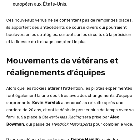
européen aux États‑Unis.
Ces nouveaux venus ne se contentent pas de remplir des places ;
ils apportent des antécédents de course divers qui pourraient
bouleverser les stratégies, surtout sur les circuits où la précision
et la finesse du freinage comptent le plus.
Mouvements de vétérans et
réalignements d’équipes
Alors que les rookies attirent l’attention, les pilotes expérimentés
font également la une des titres avec des changements d’équipe
surprenants.
Kevin Harvick
a annoncé sa retraite après une
carrière de 20 ans, citant le désir de passer plus de temps avec sa
famille. Sa place à
Stewart‑Haas Racing
sera prise par
Alex
Bowman
, qui passe de
Hendrick Motorsports
pour combler le vide.
Dans une démarche audacieuse,
Denny Hamlin
rejoindra