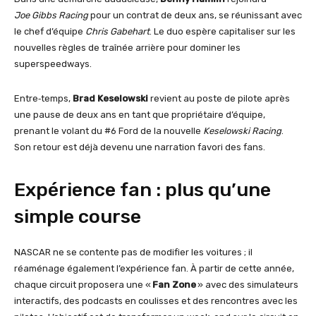
Joe Gibbs Racing
pour un contrat de deux ans, se réunissant avec
le chef d’équipe
Chris Gabehart
. Le duo espère capitaliser sur les
nouvelles règles de traînée arrière pour dominer les
superspeedways.
Entre‑temps,
Brad Keselowski
revient au poste de pilote après
une pause de deux ans en tant que propriétaire d’équipe,
prenant le volant du #6 Ford de la nouvelle
Keselowski Racing
.
Son retour est déjà devenu une narration favori des fans.
Expérience fan : plus qu’une
simple course
NASCAR ne se contente pas de modifier les voitures ; il
réaménage également l’expérience fan. À partir de cette année,
chaque circuit proposera une «
Fan Zone
» avec des simulateurs
interactifs, des podcasts en coulisses et des rencontres avec les