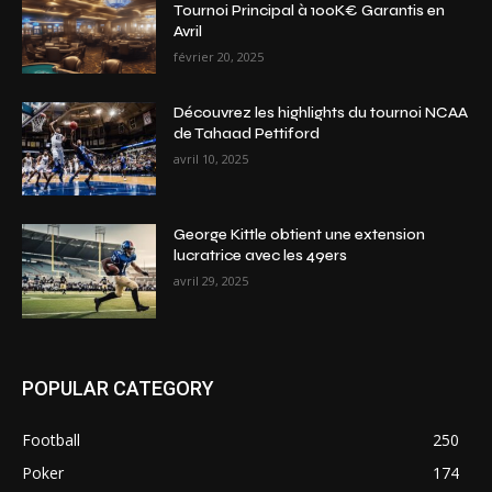
Tournoi Principal à 100K€ Garantis en
Avril
février 20, 2025
Découvrez les highlights du tournoi NCAA
de Tahaad Pettiford
avril 10, 2025
George Kittle obtient une extension
lucratrice avec les 49ers
avril 29, 2025
POPULAR CATEGORY
Football
250
Poker
174