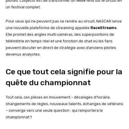
pilotes. L’objectif est de transformer un week-end sur le circuit en
un festival complet.
Pour ceux qui ne peuvent pas se rendre au circuit, NASCAR lance
une nouvelle plateforme de streaming appelée
RaceStream+
.
Elle promet des angles multi‑caméras, des superpositions de
télémétrie en temps réel et une fonction de chat où les fans
peuvent discuter en direct de stratégie avec d’anciens pilotes
devenus analystes.
Ce que tout cela signifie pour la
quête du championnat
Tout cela, ces pièces en mouvement – décalages d’horaire,
changements de règles, nouveaux talents, échanges de vétérans
– converge vers une seule question : qui remportera le
championnat ?