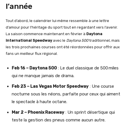
l’année
Tout d’abord, le calendrier lui‑même ressemble à une lettre
d’amour pour l’héritage du sport tout en regardant vers l’avenir.
La saison commence maintenant en février à
Daytona
International Speedway
avec le
Daytona 500
traditionnel, mais
les trois prochaines courses ont été réordonnées pour offrir aux
fans un meilleur flux régional.
Feb 16 – Daytona 500
: Le duel classique de 500 miles
qui ne manque jamais de drama.
Feb 23 – Las Vegas Motor Speedway
: Une course
nocturne sous les néons, parfaite pour ceux qui aiment
le spectacle à haute octane.
Mar 2 – Phoenix Raceway
: Un sprint désertique qui
teste la gestion des pneus comme aucun autre.