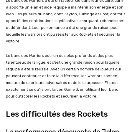
Le banc des Warriors a été un facteur clé dans leur victoire, car il
a apporté un élan et aidé l’équipe à maintenir son énergie et son
élan. Les joueurs du banc, dont Payton, Kuminga et Post, ont tous
apporté des contributions significatives, marquant, rebondissant
et défendant. Leur performance a été une grande raison pour
laquelle les Warriors ont pu résister aux Rockets et sécuriser la
victoire.
Le banc des Warriors est l’un des plus profonds et des plus
talentueux de la ligue, et c’est une grande raison pour laquelle
l’équipe a été si réussie. Avec un certain nombre de joueurs qui
peuvent contribuer et faire la différence, les Warriors sont en
mesure de user leurs adversaires et de les surpasser. Et c’est
exactement ce qu’ils ont fait en Game 3, en utilisant leur banc
pour outscorer les Rockets et sécuriser la victoire.
Les difficultés des Rockets
La performance décevante de Jalen