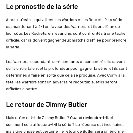
Le pronostic de la série
Alors, qu’est-ce qui attend les Warriors et les Rockets ? La série
est maintenant à 2-1 en faveur des Warriors, et ils ont l’élan de
leur côté. Les Rockets, en revanche, sont confrontés à une tâche
difficile, car ils doivent gagner deux matchs d’affilée pour prendre
la série.
Les Warriors, cependant, sont confiants et concentrés. Ils savent
qu’ils ont le talent et la profondeur pour gagner la série, et ils sont
déterminés à faire en sorte que cela se produise. Avec Curry à la
tête, les Warriors sont un adversaire redoutable, et ils seront
difficiles à battre.
Le retour de Jimmy Butler
Mais qu’en est-il de Jimmy Butler ? Quand reviendra-t-il, et
comment cela affectera-t-il la série ? La réponse est incertaine,
mais une chose est certaine : le retour de Butler sera un énorme