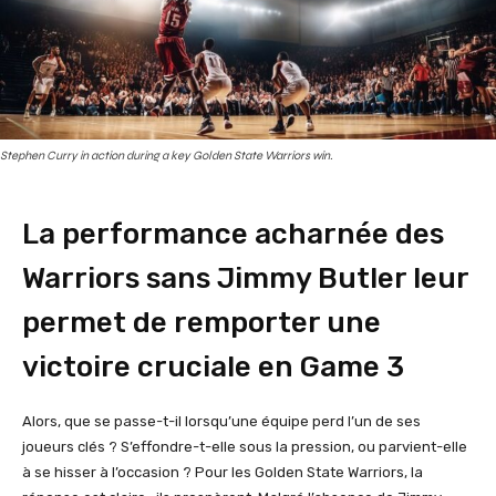
Stephen Curry in action during a key Golden State Warriors win.
La performance acharnée des
Warriors sans Jimmy Butler leur
permet de remporter une
victoire cruciale en Game 3
Alors, que se passe-t-il lorsqu’une équipe perd l’un de ses
joueurs clés ? S’effondre-t-elle sous la pression, ou parvient-elle
à se hisser à l’occasion ? Pour les Golden State Warriors, la