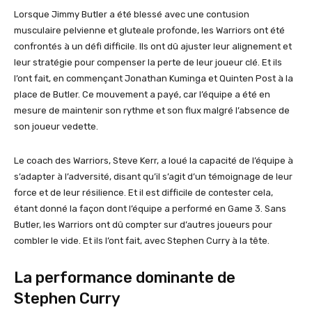
Lorsque Jimmy Butler a été blessé avec une contusion
musculaire pelvienne et gluteale profonde, les Warriors ont été
confrontés à un défi difficile. Ils ont dû ajuster leur alignement et
leur stratégie pour compenser la perte de leur joueur clé. Et ils
l’ont fait, en commençant Jonathan Kuminga et Quinten Post à la
place de Butler. Ce mouvement a payé, car l’équipe a été en
mesure de maintenir son rythme et son flux malgré l’absence de
son joueur vedette.
Le coach des Warriors, Steve Kerr, a loué la capacité de l’équipe à
s’adapter à l’adversité, disant qu’il s’agit d’un témoignage de leur
force et de leur résilience. Et il est difficile de contester cela,
étant donné la façon dont l’équipe a performé en Game 3. Sans
Butler, les Warriors ont dû compter sur d’autres joueurs pour
combler le vide. Et ils l’ont fait, avec Stephen Curry à la tête.
La performance dominante de
Stephen Curry