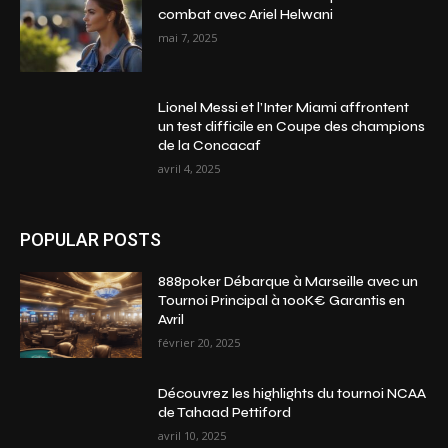
combat avec Ariel Helwani
mai 7, 2025
Lionel Messi et l’Inter Miami affrontent
un test difficile en Coupe des champions
de la Concacaf
avril 4, 2025
POPULAR POSTS
888poker Débarque à Marseille avec un
Tournoi Principal à 100K€ Garantis en
Avril
février 20, 2025
Découvrez les highlights du tournoi NCAA
de Tahaad Pettiford
avril 10, 2025