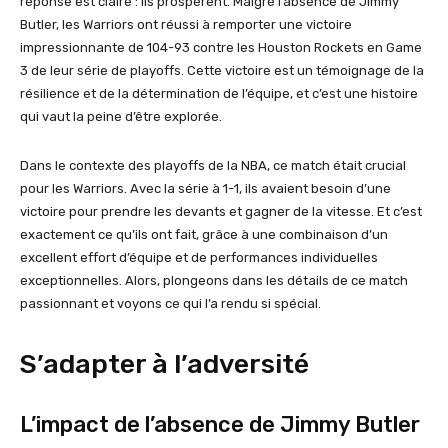
réponse est claire : ils prospèrent. Malgré l’absence de Jimmy
Butler, les Warriors ont réussi à remporter une victoire
impressionnante de 104-93 contre les Houston Rockets en Game
3 de leur série de playoffs. Cette victoire est un témoignage de la
résilience et de la détermination de l’équipe, et c’est une histoire
qui vaut la peine d’être explorée.
Dans le contexte des playoffs de la NBA, ce match était crucial
pour les Warriors. Avec la série à 1-1, ils avaient besoin d’une
victoire pour prendre les devants et gagner de la vitesse. Et c’est
exactement ce qu’ils ont fait, grâce à une combinaison d’un
excellent effort d’équipe et de performances individuelles
exceptionnelles. Alors, plongeons dans les détails de ce match
passionnant et voyons ce qui l’a rendu si spécial.
S’adapter à l’adversité
L’impact de l’absence de Jimmy Butler