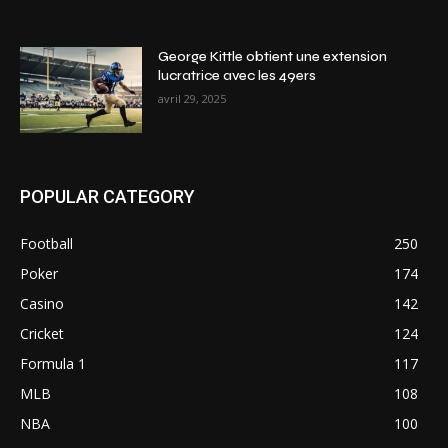
George Kittle obtient une extension
lucratrice avec les 49ers
avril 29, 2025
POPULAR CATEGORY
Football
250
Poker
174
Casino
142
Cricket
124
Formula 1
117
MLB
108
NBA
100