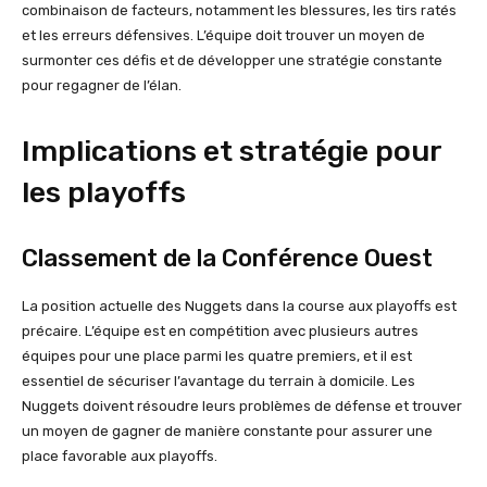
combinaison de facteurs, notamment les blessures, les tirs ratés
et les erreurs défensives. L’équipe doit trouver un moyen de
surmonter ces défis et de développer une stratégie constante
pour regagner de l’élan.
Implications et stratégie pour
les playoffs
Classement de la Conférence Ouest
La position actuelle des Nuggets dans la course aux playoffs est
précaire. L’équipe est en compétition avec plusieurs autres
équipes pour une place parmi les quatre premiers, et il est
essentiel de sécuriser l’avantage du terrain à domicile. Les
Nuggets doivent résoudre leurs problèmes de défense et trouver
un moyen de gagner de manière constante pour assurer une
place favorable aux playoffs.