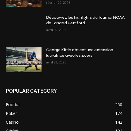
février 20, 2025
Découvrez les highlights du tournoi NCAA
de Tahaad Pettiford
avril 10, 2025
George Kittle obtient une extension
lucratrice avec les 49ers
avril 29, 2025
POPULAR CATEGORY
Football
250
Poker
174
Casino
142
Cricket
124