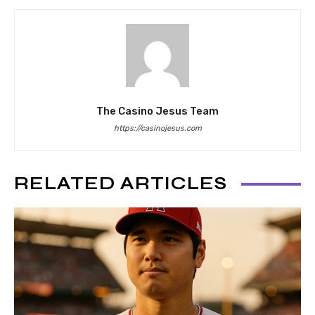
The Casino Jesus Team
https://casinojesus.com
RELATED ARTICLES