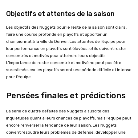
Objectifs et attentes de la saison
Les objectifs des Nuggets pour le reste de la saison sont clairs :
faire une course profonde en playoffs et apporter un
championnat à la ville de Denver. Les attentes de l’équipe pour
leur performance en playoffs sont élevées, et ils doivent rester
concentrés et motivés pour atteindre leurs objectifs.
L’importance de rester concentré et motivé ne peut pas être
surestimée, car les playoffs seront une période difficile et intense
pour l’équipe.
Pensées finales et prédictions
La série de quatre défaites des Nuggets a suscité des
inquiétudes quant à leurs chances de playoffs, mais l’équipe peut
encore renverser la tendance de leur saison. Les Nuggets
doivent résoudre leurs problèmes de défense, développer une