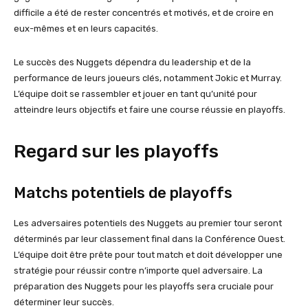
difficile a été de rester concentrés et motivés, et de croire en
eux-mêmes et en leurs capacités.
Le succès des Nuggets dépendra du leadership et de la
performance de leurs joueurs clés, notamment Jokic et Murray.
L’équipe doit se rassembler et jouer en tant qu’unité pour
atteindre leurs objectifs et faire une course réussie en playoffs.
Regard sur les playoffs
Matchs potentiels de playoffs
Les adversaires potentiels des Nuggets au premier tour seront
déterminés par leur classement final dans la Conférence Ouest.
L’équipe doit être prête pour tout match et doit développer une
stratégie pour réussir contre n’importe quel adversaire. La
préparation des Nuggets pour les playoffs sera cruciale pour
déterminer leur succès.