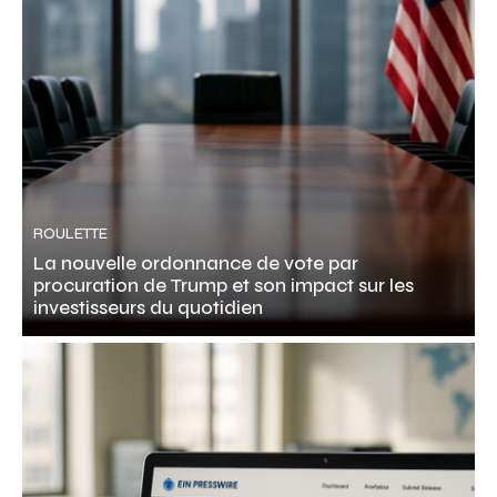
ROULETTE
La nouvelle ordonnance de vote par
procuration de Trump et son impact sur les
investisseurs du quotidien