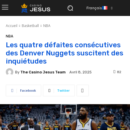
Français
Accueil
Basketball
NBA
NBA
Les quatre défaites consécutives
des Denver Nuggets suscitent des
inquiétudes
By
The Casino Jesus Team
82
Avril 8, 2025
Facebook
Twitter