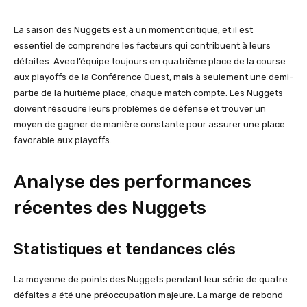
La saison des Nuggets est à un moment critique, et il est
essentiel de comprendre les facteurs qui contribuent à leurs
défaites. Avec l’équipe toujours en quatrième place de la course
aux playoffs de la Conférence Ouest, mais à seulement une demi-
partie de la huitième place, chaque match compte. Les Nuggets
doivent résoudre leurs problèmes de défense et trouver un
moyen de gagner de manière constante pour assurer une place
favorable aux playoffs.
Analyse des performances
récentes des Nuggets
Statistiques et tendances clés
La moyenne de points des Nuggets pendant leur série de quatre
défaites a été une préoccupation majeure. La marge de rebond