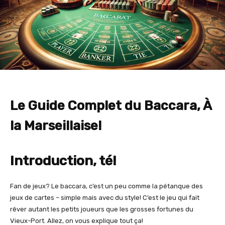
Le Guide Complet du Baccara, À
la Marseillaise!
Introduction, té!
Fan de jeux? Le baccara, c’est un peu comme la pétanque des
jeux de cartes – simple mais avec du style! C’est le jeu qui fait
rêver autant les petits joueurs que les grosses fortunes du
Vieux-Port. Allez, on vous explique tout ça!