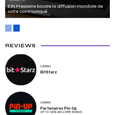
EIN Presswire booste la diffusion mondiale de
votre communiqué
REVIEWS
CASINO
BitStarz
CASINO
Partenaires Pin-Up
UP TO 125% WELCOME BONUS