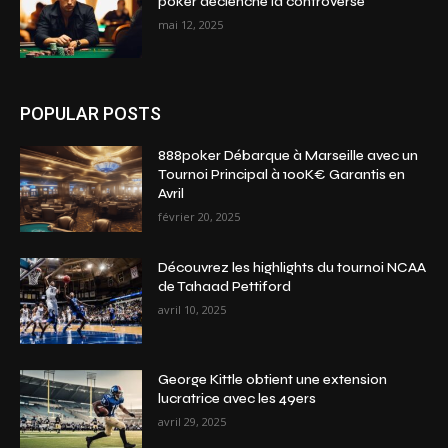
poker déclenche la controverse
mai 12, 2025
POPULAR POSTS
888poker Débarque à Marseille avec un
Tournoi Principal à 100K€ Garantis en
Avril
février 20, 2025
Découvrez les highlights du tournoi NCAA
de Tahaad Pettiford
avril 10, 2025
George Kittle obtient une extension
lucratrice avec les 49ers
avril 29, 2025