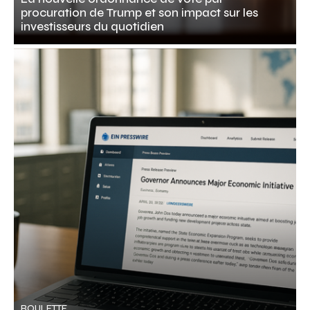
procuration de Trump et son impact sur les
investisseurs du quotidien
ROULETTE