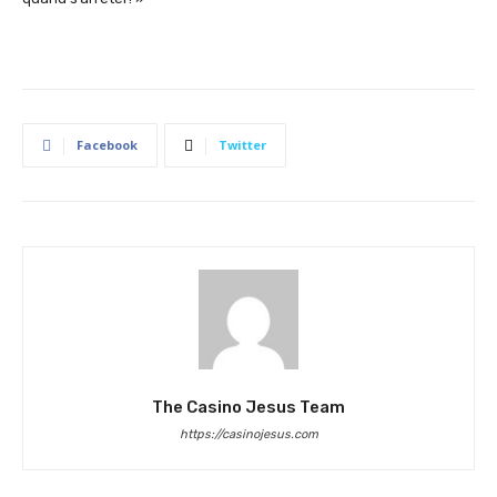
Facebook
Twitter
The Casino Jesus Team
https://casinojesus.com