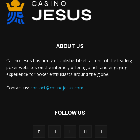
ABOUT US
Casino Jesus has firmly established itself as one of the leading
poker websites on the internet, offering a rich and engaging
experience for poker enthusiasts around the globe.
Contact us:
contact@casinojesus.com
FOLLOW US