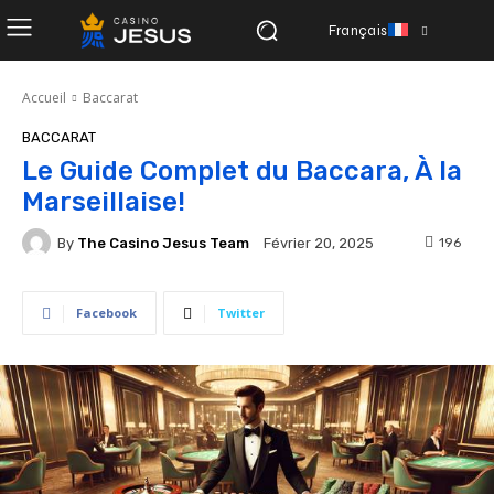
Français
Accueil
Baccarat
BACCARAT
Le Guide Complet du Baccara, À la
Marseillaise!
By
The Casino Jesus Team
196
Février 20, 2025
Facebook
Twitter