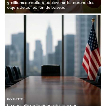
3 millions de dollars, bouleverse le marché des
objets de collection de baseball
ROULETTE
La nouvelle ordonnance de vote par