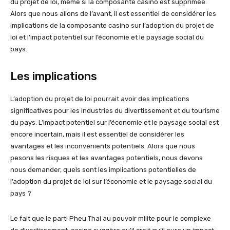
du projet de loi, même si la composante casino est supprimée.
Alors que nous allons de l’avant, il est essentiel de considérer les
implications de la composante casino sur l’adoption du projet de
loi et l’impact potentiel sur l’économie et le paysage social du
pays.
Les implications
L’adoption du projet de loi pourrait avoir des implications
significatives pour les industries du divertissement et du tourisme
du pays. L’impact potentiel sur l’économie et le paysage social est
encore incertain, mais il est essentiel de considérer les
avantages et les inconvénients potentiels. Alors que nous
pesons les risques et les avantages potentiels, nous devons
nous demander, quels sont les implications potentielles de
l’adoption du projet de loi sur l’économie et le paysage social du
pays ?
Le fait que le parti Pheu Thai au pouvoir milite pour le complexe