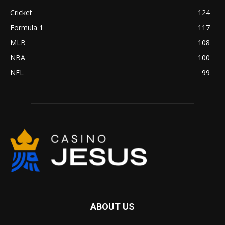
Cricket
124
Formula 1
117
MLB
108
NBA
100
NFL
99
ABOUT US