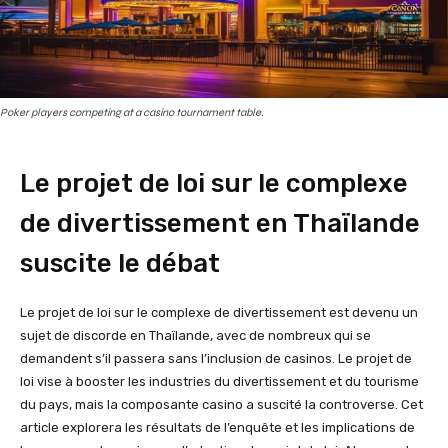
Poker players competing at a casino tournament table.
Le projet de loi sur le complexe
de divertissement en Thaïlande
suscite le débat
Le projet de loi sur le complexe de divertissement est devenu un
sujet de discorde en Thaïlande, avec de nombreux qui se
demandent s’il passera sans l’inclusion de casinos. Le projet de
loi vise à booster les industries du divertissement et du tourisme
du pays, mais la composante casino a suscité la controverse. Cet
article explorera les résultats de l’enquête et les implications de