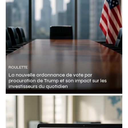
ROULETTE
La nouvelle ordonnance de vote par
procuration de Trump et son impact sur les
investisseurs du quotidien