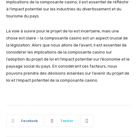
implications de la composante casino, il est essentiel de réfléchir
à l’impact potentiel sur les industries du divertissement et du
tourisme du pays.
La voie à suivre pour le projet de loi est incertaine, mais une
chose est claire – la composante casino est un aspect crucial de
la législation. Alors que nous allons de l’avant, il est essentiel de
considérer les implications de la composante casino sur
l’adoption du projet de loi et l’impact potentiel sur l’économie et le
paysage social du pays. En considérant ces facteurs, nous
pouvons prendre des décisions éclairées sur l’avenir du projet de
loi et l’impact potentiel de la composante casino.
Facebook
Twitter