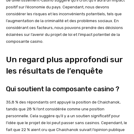
de divertissement-casino suggère qu’il croit qu’il aura un impact
positif sur l’économie du pays. Cependant, nous devons
considérer les risques et les inconvénients potentiels, tels que
l’augmentation de la criminalité et des problèmes sociaux. En
considérant ces facteurs, nous pouvons prendre des décisions
éclairées sur l’avenir du projet de loi et l’impact potentiel de la
composante casino.
Un regard plus approfondi sur
les résultats de l’enquête
Qui soutient la composante casino ?
35,8 % des répondants ont appuyé la position de Chaichanok,
tandis que 28 % l’ont considérée comme une position
personnelle. Cela suggère qu’il y a un soutien significatif pour
l’idée que le projet de loi peut passer sans casinos. Cependant, le
fait que 22 % aient cru que Chaichanok suivait l’opinion publique