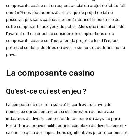
composante casino est un aspect crucial du projet de loi. Le fait
que 46 % des répondants aient cru que le projet de loi ne
passerait pas sans casinos met en évidence l’importance de
cette composante aux yeux du public. Alors que nous allons de
l’avant, il est essentiel de considérer les implications de la
composante casino sur l’adoption du projet de loi et l’impact
potentiel sur les industries du divertissement et du tourisme du
pays.
La composante casino
Qu’est-ce qui est en jeu ?
La composante casino a suscité la controverse, avec de
nombreux qui se demandent si elle boostera ou nuira aux
industries du divertissement et du tourisme du pays. Le parti
Pheu Thai au pouvoir milite pour le complexe de divertissement-
casino, ce qui a des implications significatives pour l’économie et