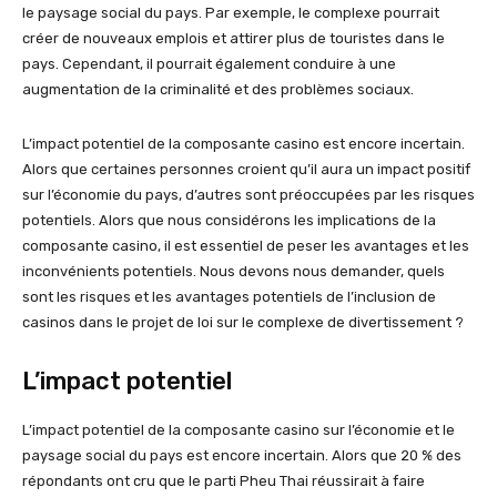
le paysage social du pays. Par exemple, le complexe pourrait
créer de nouveaux emplois et attirer plus de touristes dans le
pays. Cependant, il pourrait également conduire à une
augmentation de la criminalité et des problèmes sociaux.
L’impact potentiel de la composante casino est encore incertain.
Alors que certaines personnes croient qu’il aura un impact positif
sur l’économie du pays, d’autres sont préoccupées par les risques
potentiels. Alors que nous considérons les implications de la
composante casino, il est essentiel de peser les avantages et les
inconvénients potentiels. Nous devons nous demander, quels
sont les risques et les avantages potentiels de l’inclusion de
casinos dans le projet de loi sur le complexe de divertissement ?
L’impact potentiel
L’impact potentiel de la composante casino sur l’économie et le
paysage social du pays est encore incertain. Alors que 20 % des
répondants ont cru que le parti Pheu Thai réussirait à faire