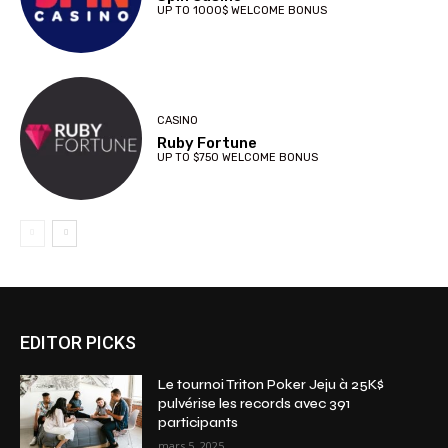
UP TO 1000$ WELCOME BONUS
CASINO
Ruby Fortune
UP TO $750 WELCOME BONUS
EDITOR PICKS
Le tournoi Triton Poker Jeju à 25K$
pulvérise les records avec 391
participants
mars 5, 2025