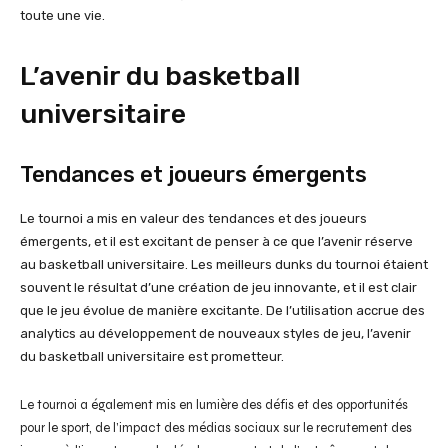
toute une vie.
L’avenir du basketball
universitaire
Tendances et joueurs émergents
Le tournoi a mis en valeur des tendances et des joueurs
émergents, et il est excitant de penser à ce que l’avenir réserve
au basketball universitaire. Les meilleurs dunks du tournoi étaient
souvent le résultat d’une création de jeu innovante, et il est clair
que le jeu évolue de manière excitante. De l’utilisation accrue des
analytics au développement de nouveaux styles de jeu, l’avenir
du basketball universitaire est prometteur.
Le tournoi a également mis en lumière des défis et des opportunités
pour le sport, de l’impact des médias sociaux sur le recrutement des