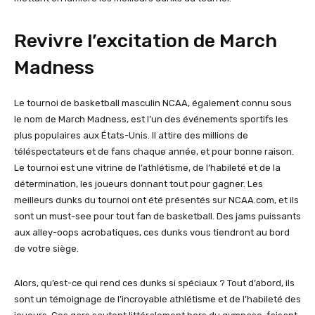
Revivre l’excitation de March
Madness
Le tournoi de basketball masculin NCAA, également connu sous
le nom de March Madness, est l’un des événements sportifs les
plus populaires aux États-Unis. Il attire des millions de
téléspectateurs et de fans chaque année, et pour bonne raison.
Le tournoi est une vitrine de l’athlétisme, de l’habileté et de la
détermination, les joueurs donnant tout pour gagner. Les
meilleurs dunks du tournoi ont été présentés sur NCAA.com, et ils
sont un must-see pour tout fan de basketball. Des jams puissants
aux alley-oops acrobatiques, ces dunks vous tiendront au bord
de votre siège.
Alors, qu’est-ce qui rend ces dunks si spéciaux ? Tout d’abord, ils
sont un témoignage de l’incroyable athlétisme et de l’habileté des