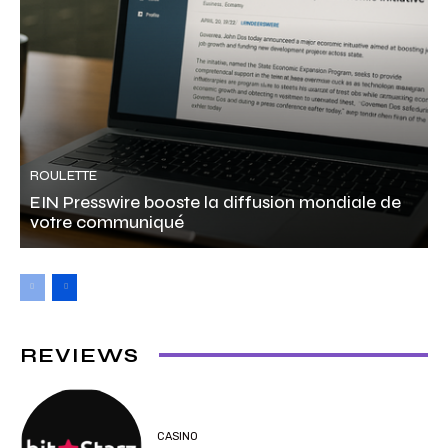
ROULETTE
EIN Presswire booste la diffusion mondiale de
votre communiqué
REVIEWS
CASINO