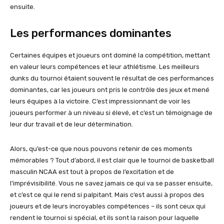
ensuite.
Les performances dominantes
Certaines équipes et joueurs ont dominé la compétition, mettant
en valeur leurs compétences et leur athlétisme. Les meilleurs
dunks du tournoi étaient souvent le résultat de ces performances
dominantes, car les joueurs ont pris le contrôle des jeux et mené
leurs équipes à la victoire. C’est impressionnant de voir les
joueurs performer à un niveau si élevé, et c’est un témoignage de
leur dur travail et de leur détermination.
Alors, qu’est-ce que nous pouvons retenir de ces moments
mémorables ? Tout d’abord, il est clair que le tournoi de basketball
masculin NCAA est tout à propos de l’excitation et de
l’imprévisibilité. Vous ne savez jamais ce qui va se passer ensuite,
et c’est ce qui le rend si palpitant. Mais c’est aussi à propos des
joueurs et de leurs incroyables compétences – ils sont ceux qui
rendent le tournoi si spécial, et ils sont la raison pour laquelle