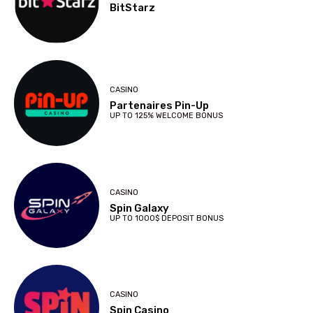
BitStarz
CASINO
Partenaires Pin-Up
UP TO 125% WELCOME BONUS
CASINO
Spin Galaxy
UP TO 1000$ DEPOSIT BONUS
CASINO
Spin Casino