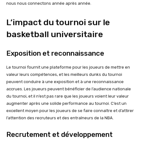
nous nous connectons année après année.
L’impact du tournoi sur le
basketball universitaire
Exposition et reconnaissance
Le tournoi fournit une plateforme pour les joueurs de mettre en
valeur leurs compétences, et les meilleurs dunks du tournoi
peuvent conduire à une exposition et à une reconnaissance
accrues. Les joueurs peuvent bénéficier de l’audience nationale
du tournoi, et il n’est pas rare que les joueurs voient leur valeur
augmenter après une solide performance au tournoi. C’est un
excellent moyen pour les joueurs de se faire connaître et d’attirer
l’attention des recruteurs et des entraîneurs de la NBA.
Recrutement et développement