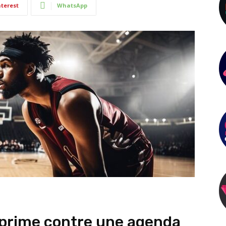
nterest
WhatsApp
prime contre une agenda