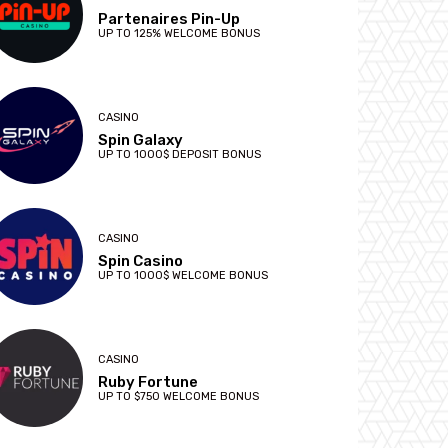
Partenaires Pin-Up
UP TO 125% WELCOME BONUS
CASINO
Spin Galaxy
UP TO 1000$ DEPOSIT BONUS
CASINO
Spin Casino
UP TO 1000$ WELCOME BONUS
CASINO
Ruby Fortune
UP TO $750 WELCOME BONUS