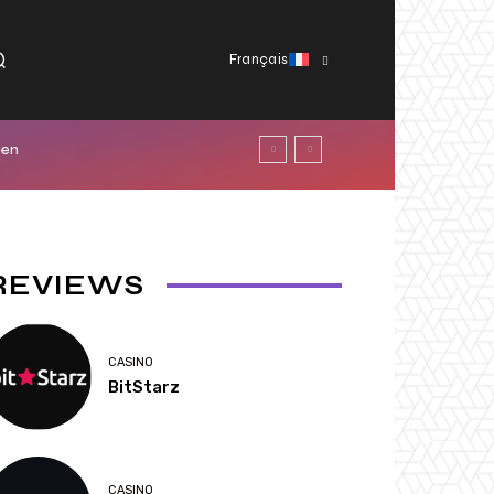
Français
en
REVIEWS
CASINO
BitStarz
CASINO