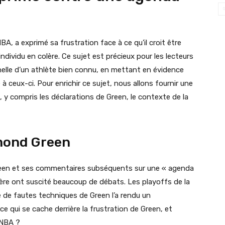
, a exprimé sa frustration face à ce qu’il croit être
ividu en colère. Ce sujet est précieux pour les lecteurs
onnelle d’un athlète bien connu, en mettant en évidence
 à ceux-ci. Pour enrichir ce sujet, nous allons fournir une
n, y compris les déclarations de Green, le contexte de la
mond Green
een et ses commentaires subséquents sur une « agenda
ère ont suscité beaucoup de débats. Les playoffs de la
e de fautes techniques de Green l’a rendu un
-ce qui se cache derrière la frustration de Green, et
 NBA ?