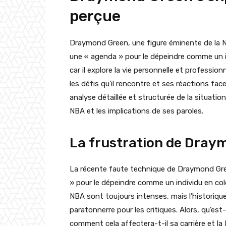
perçue
Draymond Green, une figure éminente de la NBA
une « agenda » pour le dépeindre comme un ind
car il explore la vie personnelle et professi
les défis qu’il rencontre et ses réactions face
analyse détaillée et structurée de la situatio
NBA et les implications de ses paroles.
La frustration de Dray
La récente faute technique de Draymond Gr
» pour le dépeindre comme un individu en col
NBA sont toujours intenses, mais l’historiqu
paratonnerre pour les critiques. Alors, qu’est
comment cela affectera-t-il sa carrière et la