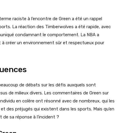
 terme raciste à l’encontre de Green a été un rappel
sports. La réaction des Timberwolves a été rapide, avec
ommuniqué condamnant le comportement. La NBA a
 à créer un environnement sûr et respectueux pour
quences
beaucoup de débats sur les défis auxquels sont
issus de milieux divers. Les commentaires de Green sur
ndividu en colère ont résonné avec de nombreux, qui les
t des préjugés qui existent dans les sports. Mais qu’en
t de sa réponse à l’incident ?