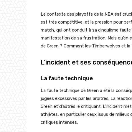
Le contexte des playoffs de la NBA est cruc
est très compétitive, et la pression pour pe
match, qui ont conduit à sa cinquième faut
manifestation de sa frustration. Mais qu’en es
de Green ? Comment les Timberwolves et la N
L’incident et ses conséquenc
La faute technique
La faute technique de Green a été la conséq
jugées excessives par les arbitres. La réacti
Green et d’autres le critiquant. L’incident m
athlètes, en particulier ceux issus de milieu
critiques intenses.