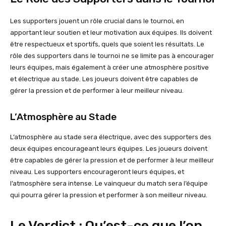
Les supporters jouent un rôle crucial dans le tournoi, en
apportant leur soutien et leur motivation aux équipes. Ils doivent
être respectueux et sportifs, quels que soient les résultats. Le
rôle des supporters dans le tournoi ne se limite pas à encourager
leurs équipes, mais également à créer une atmosphère positive
et électrique au stade. Les joueurs doivent être capables de
gérer la pression et de performer à leur meilleur niveau.
L’Atmosphère au Stade
L’atmosphère au stade sera électrique, avec des supporters des
deux équipes encourageant leurs équipes. Les joueurs doivent
être capables de gérer la pression et de performer à leur meilleur
niveau. Les supporters encourageront leurs équipes, et
l’atmosphère sera intense. Le vainqueur du match sera l’équipe
qui pourra gérer la pression et performer à son meilleur niveau.
Le Verdict : Qu’est-ce que l’on