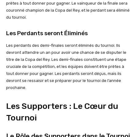
prêtes à tout donner pour gagner. Le vainqueur de la finale sera
couronné champion de la Copa del Rey, et le perdant sera éliminé
du tournoi.
Les Perdants seront Éliminés
Les perdants des demi-finales seront éliminés du tournoi. Ils
devront attendre un an pour avoir une chance de se disputer le
titre de la Copa del Rey. Les demi-finales constituent une étape
cruciale de la compétition, et les équipes doivent être prêtes à
tout donner pour gagner. Les perdants seront déçus, mais ils
devront se ressaisir et se préparer pour le tournoi de l’année
prochaine.
Les Supporters : Le Cœur du
Tournoi
Le Rôle des Supporters dans le Tournoi