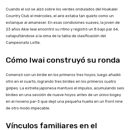
Cuando el sol se alzó sobre los verdes ondulados del Hoakalei
Country Club el miércoles, el aire estaba tan quieto como un
estanque al amanecer. En esas condiciones suaves, la joven de
23 años Akie Iwai encontró su ritmo y registró un 8 bajo par 64,
catapultándose a la cima de la tabla de clasificación del
Campeonato Lotte.
Cómo Iwai construyó su ronda
Comenzó con un birdie en los primeros tres hoyos, luego añadió
otro en el cuarto, logrando tres birdies en los primeros cuatro
golpes. La estrella japonesa mantuvo el impulso, acumulando seis
birdies en una sección de nueve hoyos antes de un único bogey
en el noveno par-3 que dejó una pequeña huella en un front nine
de otro modo impecable.
Vínculos familiares en el