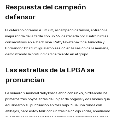
Respuesta del campeón
defensor
El veterano coreano A Lim Kim, el campeón defensor, entregó la
mejor ronda de la tarde con un 66, destacada por cuatro birdies
consecutivos en el back nine. Patty Tavatanakit de Tailandia y
Pornanong Phatlum igualaron ese 66 en la sesión de la mañana,
demostrando la profundidad de talento en el grupo.
Las estrellas de la LPGA se
pronuncian
La número 2 mundial Nelly Korda abrió con un 69, birdieando los
primeros tres hoyos antes de un par de bogeys y dos birdies que
equilibraron su puntuación en tres bajo. “Fue una ronda con
altibajos, pero estoy feliz con un tres bajo”, dijo Korda, añadiendo