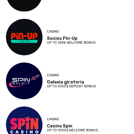
CASINO
Socios Pin-Up
UP TO 125% WELCOME BONUS
CASINO
Galaxia giratoria
UP TO 1000$ DEPOSIT BONUS
CASINO
Casino Spin
UP TO 1000$ WELCOME BONUS