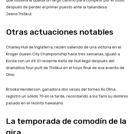
que todavía le queda un largo camino para competir por el título
después de perder el primer puesto ante la tailandesa
Jeeno Thitikul.
Otras actuaciones notables
Charley Hull de Inglaterra, recién saliendo de una victoria en el
Kroger Queen City Championship hace tres semanas, igualó a
Korda con un 69. El reciente éxito de Hull llegó después del
dramático four‑putt de Thitikul en el hoyo final de ese evento de
Ohio.
Brooke Henderson, ganadora dos veces del torneo Ko Olina,
registró un sólido 70 en la tarde, recordando a los fans su dominio
pasado en el recinto hawaiano.
La temporada de comodín de la
gira