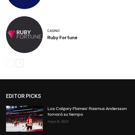
CASINO
Ruby Fortune
EDITOR PICKS
Los Calgary Flames’ Rasmus Andersson
tomará su tiempo
mayo 8, 2025