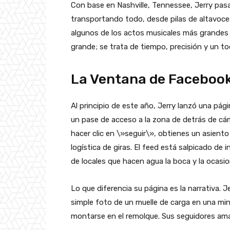
Con base en Nashville, Tennessee, Jerry pas
transportando todo, desde pilas de altavoce
algunos de los actos musicales más grandes de
grande; se trata de tiempo, precisión y un to
La Ventana de Facebook 
Al principio de este año, Jerry lanzó una p
un pase de acceso a la zona de detrás de cá
hacer clic en \»seguir\», obtienes un asiento d
logística de giras. El feed está salpicado d
de locales que hacen agua la boca y la ocasio
Lo que diferencia su página es la narrativa. 
simple foto de un muelle de carga en una min
montarse en el remolque. Sus seguidores ama