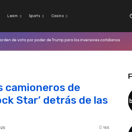
Learn
Sports
Casino
rden de voto por poder de Trump para los inversores cotidianos
ia tu comunicado de prensa y amplía la visibilidad global
s camioneros de
ock Star’ detrás de las
155
025