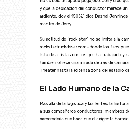
No es solo un apodo pegajoso. Jerry cree que 
y que la dedicación del conductor merece un f
ardiente, doy el 150 %,” dice Dashal Jenning
mantra de Jerry.
Su actitud de “rock star” no se limita a la c
rockstartruckdriver.com—donde los fans puede
lista de artistas con los que ha trabajado y n
también ofrece una mirada detrás de cámaras
Theater hasta la extensa zona del estadio de
El Lado Humano de la C
Más allá de la logística y las lentes, la hist
a sus compañeros conductores, miembros de la
camaradería que hace que el exigente horario