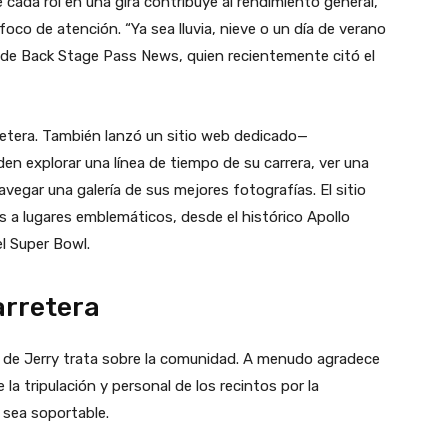
cada rol en una gira contribuye al rendimiento general,
oco de atención. “Ya sea lluvia, nieve o un día de verano
s de Back Stage Pass News, quien recientemente citó el
arretera. También lanzó un sitio web dedicado—
n explorar una línea de tiempo de su carrera, ver una
avegar una galería de sus mejores fotografías. El sitio
 a lugares emblemáticos, desde el histórico Apollo
l Super Bowl.
arretera
oria de Jerry trata sobre la comunidad. A menudo agradece
 tripulación y personal de los recintos por la
 sea soportable.