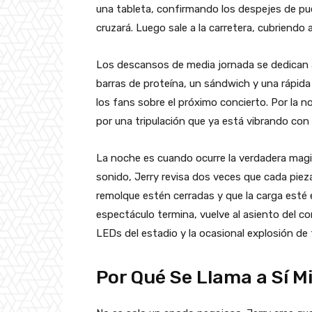
una tableta, confirmando los despejes de pu
cruzará. Luego sale a la carretera, cubriend
Los descansos de media jornada se dedican 
barras de proteína, un sándwich y una rápida 
los fans sobre el próximo concierto. Por la n
por una tripulación que ya está vibrando con 
La noche es cuando ocurre la verdadera magia.
sonido, Jerry revisa dos veces que cada piez
remolque estén cerradas y que la carga esté e
espectáculo termina, vuelve al asiento del c
LEDs del estadio y la ocasional explosión de f
Por Qué Se Llama a Sí M