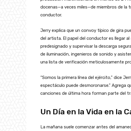
docenas—a veces miles—de miembros de la tri
conductor.
Jerry explica que un convoy típico de gira pu
del artista. El papel del conductor es llegar a
predesignado y supervisar la descarga segura
de iluminación, ingenieros de sonido y asist
una lista de verificación meticulosamente p
“Somos la primera línea del ejército,” dice Je
espectáculo puede desmoronarse.” Agrega que 
canciones de última hora forman parte del trab
Un Día en la Vida en la 
La mañana suele comenzar antes del amanecer