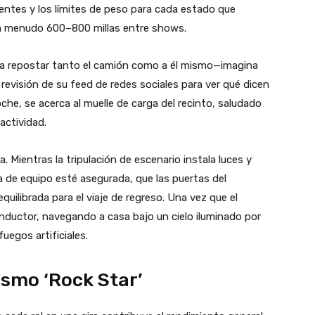
entes y los límites de peso para cada estado que
o a menudo 600–800 millas entre shows.
a repostar tanto el camión como a él mismo—imagina
revisión de su feed de redes sociales para ver qué dicen
oche, se acerca al muelle de carga del recinto, saludado
actividad.
 Mientras la tripulación de escenario instala luces y
a de equipo esté asegurada, que las puertas del
quilibrada para el viaje de regreso. Una vez que el
onductor, navegando a casa bajo un cielo iluminado por
uegos artificiales.
ismo ‘Rock Star’