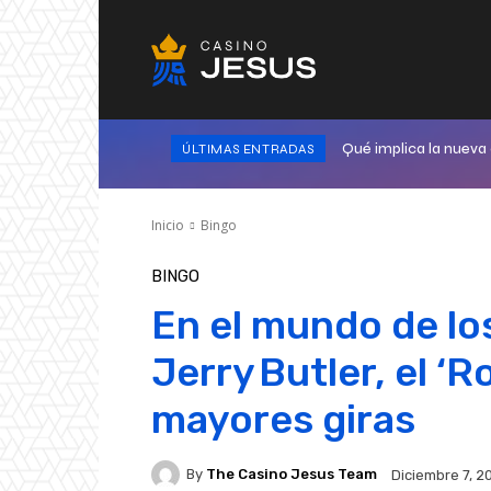
Qué implica la nueva o
EIN Presswire potenc
ÚLTIMAS ENTRADAS
Inicio
Bingo
BINGO
En el mundo de lo
Jerry Butler, el ‘R
mayores giras
By
The Casino Jesus Team
Diciembre 7, 2