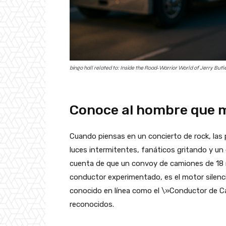
bingo hall related to: Inside the Road‑Warrior World of Jerry Butle
Conoce al hombre que 
Cuando piensas en un concierto de rock, las
luces intermitentes, fanáticos gritando y u
cuenta de que un convoy de camiones de 18 r
conductor experimentado, es el motor silenc
conocido en línea como el \»Conductor de C
reconocidos.