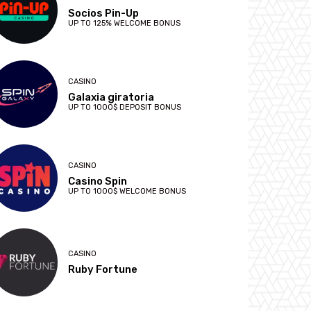
Socios Pin-Up
UP TO 125% WELCOME BONUS
CASINO
Galaxia giratoria
UP TO 1000$ DEPOSIT BONUS
CASINO
Casino Spin
UP TO 1000$ WELCOME BONUS
CASINO
Ruby Fortune