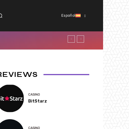
Español
REVIEWS
CASINO
BitStarz
CASINO