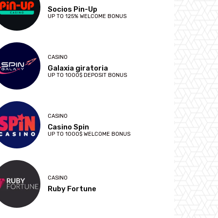
Socios Pin-Up
UP TO 125% WELCOME BONUS
CASINO
Galaxia giratoria
UP TO 1000$ DEPOSIT BONUS
CASINO
Casino Spin
UP TO 1000$ WELCOME BONUS
CASINO
Ruby Fortune