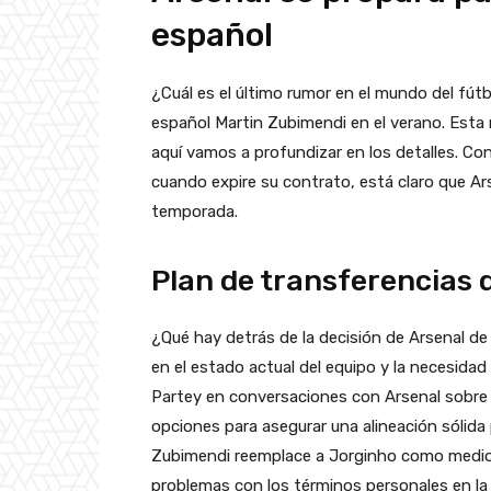
español
¿Cuál es el último rumor en el mundo del fút
español Martin Zubimendi en el verano. Esta 
aquí vamos a profundizar en los detalles. C
cuando expire su contrato, está claro que Ars
temporada.
Plan de transferencias 
¿Qué hay detrás de la decisión de Arsenal d
en el estado actual del equipo y la necesi
Partey en conversaciones con Arsenal sobre 
opciones para asegurar una alineación sólida
Zubimendi reemplace a Jorginho como medioc
problemas con los términos personales en la 