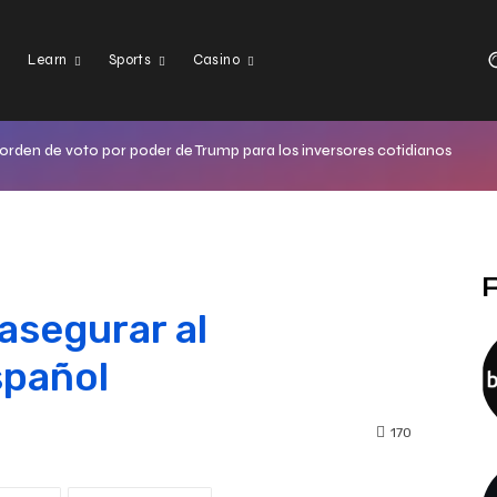
Learn
Sports
Casino
den de voto por poder de Trump para los inversores cotidianos
a tu comunicado de prensa y amplía la visibilidad global
 asegurar al
spañol
170