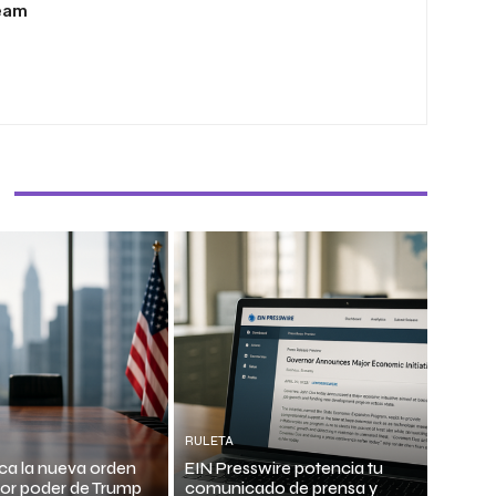
Team
RULETA
ca la nueva orden
EIN Presswire potencia tu
por poder de Trump
comunicado de prensa y