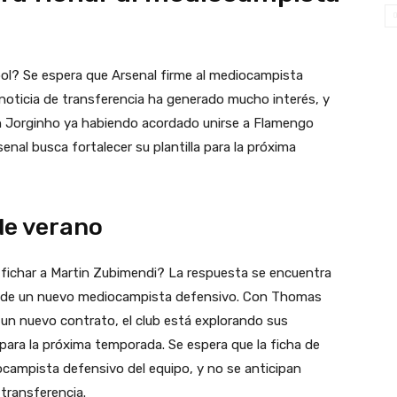
bol? Se espera que Arsenal firme al mediocampista
noticia de transferencia ha generado mucho interés, y
on Jorginho ya habiendo acordado unirse a Flamengo
enal busca fortalecer su plantilla para la próxima
de verano
e fichar a Martin Zubimendi? La respuesta se encuentra
dad de un nuevo mediocampista defensivo. Con Thomas
un nuevo contrato, el club está explorando sus
 para la próxima temporada. Se espera que la ficha de
ampista defensivo del equipo, y no se anticipan
transferencia.