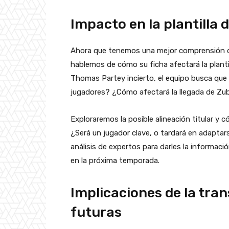
Impacto en la plantilla 
Ahora que tenemos una mejor comprensión de
hablemos de cómo su ficha afectará la planti
Thomas Partey incierto, el equipo busca que 
jugadores? ¿Cómo afectará la llegada de Zubi
Exploraremos la posible alineación titular y 
¿Será un jugador clave, o tardará en adapta
análisis de expertos para darles la informació
en la próxima temporada.
Implicaciones de la tra
futuras