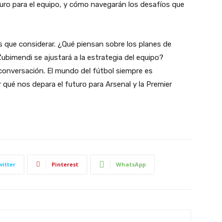
uro para el equipo, y cómo navegarán los desafíos que
 que considerar. ¿Qué piensan sobre los planes de
ubimendi se ajustará a la estrategia del equipo?
onversación. El mundo del fútbol siempre es
qué nos depara el futuro para Arsenal y la Premier
witter
Pinterest
WhatsApp